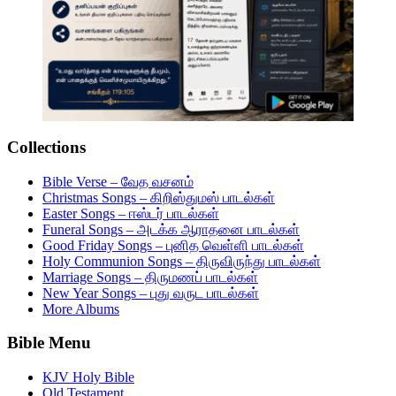
Collections
Bible Verse – வேத வசனம்
Christmas Songs – கிறிஸ்துமஸ் பாடல்கள்
Easter Songs – ஈஸ்டர் பாடல்கள்
Funeral Songs – அடக்க ஆராதனை பாடல்கள்
Good Friday Songs – புனித வெள்ளி பாடல்கள்
Holy Communion Songs – திருவிருந்து பாடல்கள்
Marriage Songs – திருமணப் பாடல்கள்
New Year Songs – புது வருட பாடல்கள்
More Albums
Bible Menu
KJV Holy Bible
Old Testament