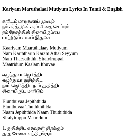
Kariyam Maruthalaai Mutiyum Lyrics In Tamil & English
காரியம் மாறுதலாய் முடியும்
நம் கர்த்தரின் கரம் அதை செய்யும்
நம் தேசத்தின் சிறையிருப்பை
மாற்றிடும் காலம் இதுவே
Kaariyam Maaruthalaay Mutiyum
Nam Karththarin Karam Athai Seyyum
Nam Thaesaththin Siraiyiruppai
Maatridum Kaalam Ithuvae
எழுந்துவா ஜெபித்திட
எழுந்துவா துதித்திட
நாம் ஜெபித்திட நாம் துதித்திட
சிறையிருப்பு மாறிடும்
Elunthuvaa Jepiththida
Elunthuvaa Thuthiththida
Naam Jepiththida Naam Thuthithida
Siraiyiruppu Maaridum
1. துதித்திட கதவுகள் திறக்கும்
தூத சேனை வந்திறங்கும்