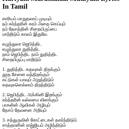
In Tamil
காரியம் மாறுதலாய் முடியும்
நம் கர்த்தரின் கரம் அதை செய்யும்
நம் தேசத்தின் சிறையிருப்பை
மாற்றிடும் காலம் இதுவே
எழுந்துவா ஜெபித்திட
எழுந்துவா துதித்திட
நாம் ஜெபித்திட நாம் துதித்திட
சிறையிருப்பு மாறிடும்
1. துதித்திட கதவுகள் திறக்கும்
தூத சேனை வந்திறங்கும்
கட்டுகள் யாவும் அறுந்திடும்
கதவுகளெல்லாம் திறந்திடும்
2. ஜெபித்திட அக்கினி இறங்கும்
கர்த்தரின் வல்லமை விளங்கும்
பாகலின் ஆவிகள் அழியும்
தேசம் தேவனை அறியும்
3. சத்துருவின் கோட்டைகள் தகர்ந்திடும்
சாத்தானின் ராஜ்ஜியம் அழிந்திடும்