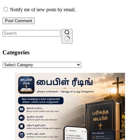
Notify me of new posts by email.
Post Comment
No
results
Categories
Categories