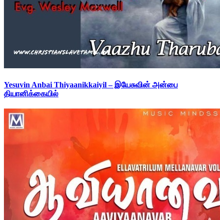
Yesuvin Anbai Thiyaanikkaiyil – இயேசுவின் அன்பை
தியானிக்கையில்