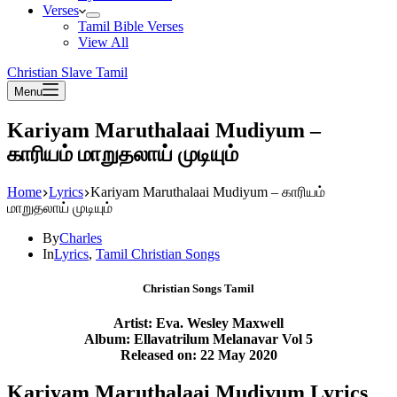
Verses
Tamil Bible Verses
View All
Christian Slave Tamil
Menu
Kariyam Maruthalaai Mudiyum –
காரியம் மாறுதலாய் முடியும்
Home
Lyrics
Kariyam Maruthalaai Mudiyum – காரியம்
மாறுதலாய் முடியும்
By
Charles
In
Lyrics
,
Tamil Christian Songs
Christian Songs Tamil
Artist: Eva. Wesley Maxwell
Album: Ellavatrilum Melanavar Vol 5
Released on: 22 May 2020
Kariyam Maruthalaai Mudiyum Lyrics