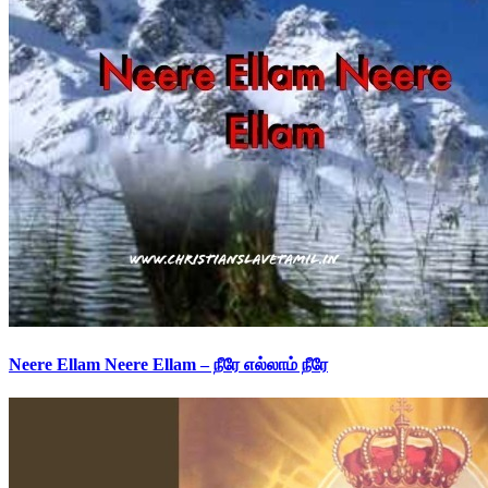
Neere Ellam Neere Ellam – நீரே எல்லாம் நீரே