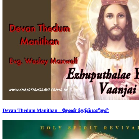
Devan Thedum Manithan – தேவன் தேடும் மனிதன்