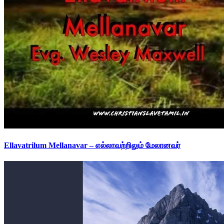
Ellavatrilum Mellanavar – எல்லாவற்றிலும் மேலானவர்