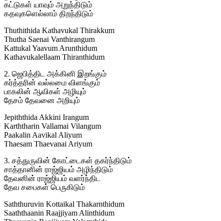
கட்டுகள் யாவும் அறுந்திடும்
கதவுகளெல்லாம் திறந்திடும்
Thuthithida Kathavukal Thirakkum
Thutha Saenai Vanthirangum
Kattukal Yaavum Arunthidum
Kathavukalellaam Thiranthidum
2. ஜெபித்திட அக்கினி இறங்கும்
கர்த்தரின் வல்லமை விளங்கும்
பாகலின் ஆவிகள் அழியும்
தேசம் தேவனை அறியும்
Jepiththida Akkini Irangum
Karththarin Vallamai Vilangum
Paakalin Aavikal Aliyum
Thaesam Thaevanai Ariyum
3. சத்துருவின் கோட்டைகள் தகர்ந்திடும்
சாத்தானின் ராஜ்ஜியம் அழிந்திடும்
தேவனின் ராஜ்ஜியம் வளர்ந்திட
தேவ சபைகள் பெருகிடும்
Saththuruvin Kottaikal Thakarnthidum
Saaththaanin Raajjiyam Alinthidum