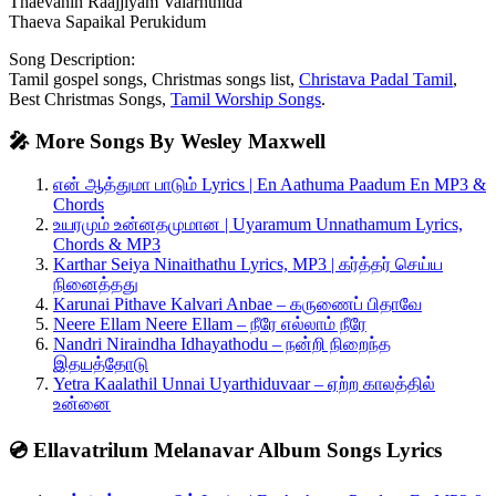
Thaevanin Raajjiyam Valarnthida
Thaeva Sapaikal Perukidum
Song Description:
Tamil gospel songs, Christmas songs list,
Christava Padal Tamil
,
Best Christmas Songs,
Tamil Worship Songs
.
🎤 More Songs By Wesley Maxwell
என் ஆத்துமா பாடும் Lyrics | En Aathuma Paadum En MP3 &
Chords
உயரமும் உன்னதமுமான | Uyaramum Unnathamum Lyrics,
Chords & MP3
Karthar Seiya Ninaithathu Lyrics, MP3 | கர்த்தர் செய்ய
நினைத்தது
Karunai Pithave Kalvari Anbae – கருணைப் பிதாவே
Neere Ellam Neere Ellam – நீரே எல்லாம் நீரே
Nandri Niraindha Idhayathodu – நன்றி நிறைந்த
இதயத்தோடு
Yetra Kaalathil Unnai Uyarthiduvaar – ஏற்ற காலத்தில்
உன்னை
💿 Ellavatrilum Melanavar Album Songs Lyrics