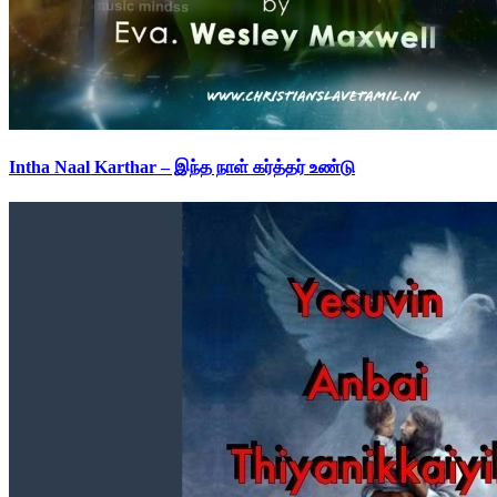
Intha Naal Karthar – இந்த நாள் கர்த்தர் உண்டு