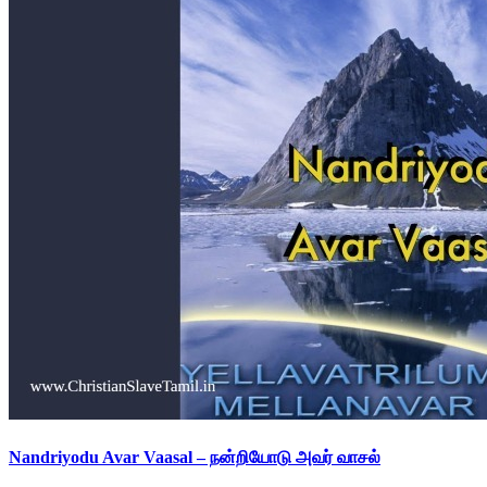
Nandriyodu Avar Vaasal – நன்றியோடு அவர் வாசல்