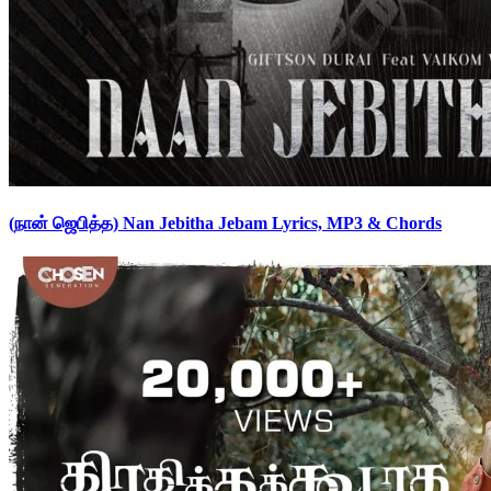
(நான் ஜெபித்த) Nan Jebitha Jebam Lyrics, MP3 & Chords