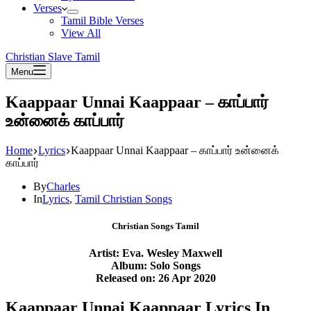
Verses
Tamil Bible Verses
View All
Christian Slave Tamil
Menu
Kaappaar Unnai Kaappaar – காப்பார்
உன்னைக் காப்பார்
Home
Lyrics
Kaappaar Unnai Kaappaar – காப்பார் உன்னைக்
காப்பார்
By
Charles
In
Lyrics
,
Tamil Christian Songs
Christian Songs Tamil
Artist: Eva. Wesley Maxwell
Album: Solo Songs
Released on: 26 Apr 2020
Kaappaar Unnai Kaappaar Lyrics In