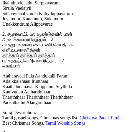
Ikalnthuvidaathu Serppavarum
Sirsila Vaelaiyil
Sitchayinaal Unnai Kittiyiluppavarum
Jeyamum, Kanamum, Sukamum
Unakkendrum Alippavarae
2. ஆதரவாய்ப் பல ஆண்டுகளில் பரன்
அடைக்கலமாயிருந்தார் – 2
காதலுடன்னவர் கைப்பணி செய்திடக்
கனிவுடனாதரித்தார்
தரித்தார் தரித்தார் தரித்தார்
பரிசுத்தத்தில் அலங்கரித்தார் – 2
– காப்பார்
Aatharavaai Pala Aandukalil Paran
Adaikkalamaai Irunthaar
Kaathaludanavar Kaippanni Seythida
Kanivudan Aathariththaar
Thariththaar Thariththaar Thariththaar
Parisuthathil Alangarithaar
Song Description:
Tamil gospel songs, Christmas songs list,
Christava Padal Tamil
,
Best Christmas Songs,
Tamil Worship Songs
.