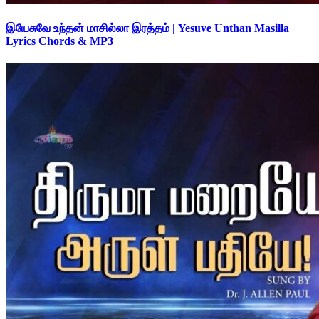
இயேசுவே உந்தன் மாசில்லா இரத்தம் | Yesuve Unthan Masilla
Lyrics Chords & MP3