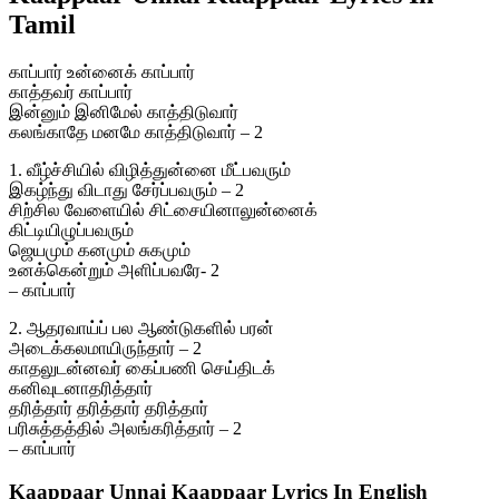
Tamil
காப்பார் உன்னைக் காப்பார்
காத்தவர் காப்பார்
இன்னும் இனிமேல் காத்திடுவார்
கலங்காதே மனமே காத்திடுவார் – 2
1. வீழ்ச்சியில் விழித்துன்னை மீட்பவரும்
இகழ்ந்து விடாது சேர்ப்பவரும் – 2
சிற்சில வேளையில் சிட்சையினாலுன்னைக்
கிட்டியிழுப்பவரும்
ஜெயமும் கனமும் சுகமும்
உனக்கென்றும் அளிப்பவரே- 2
– காப்பார்
2. ஆதரவாய்ப் பல ஆண்டுகளில் பரன்
அடைக்கலமாயிருந்தார் – 2
காதலுடன்னவர் கைப்பணி செய்திடக்
கனிவுடனாதரித்தார்
தரித்தார் தரித்தார் தரித்தார்
பரிசுத்தத்தில் அலங்கரித்தார் – 2
– காப்பார்
Kaappaar Unnai Kaappaar Lyrics In English