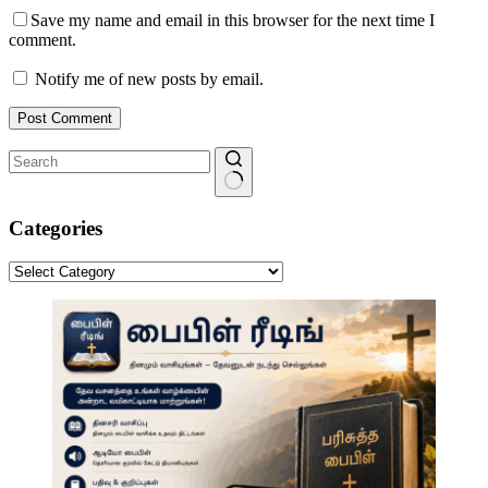
Save my name and email in this browser for the next time I
comment.
Notify me of new posts by email.
Post Comment
No
results
Categories
Categories