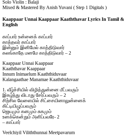
Solo Violin : Balaji
Mixed & Mastered By Anish Yuvani ( Step 1 Digitals )
Kaappaar Unnai Kaappaar Kaaththavar Lyrics In Tamil &
English
காப்பார் உன்னைக் காப்பார்
காத்தவர் காப்பார்
இன்னும் இனிமேல் காத்திடுவார்
கலங்காதே மனமே காத்திடுவார் – 2
Kaappaar Unnai Kaappaar
Kaaththavar Kaappaar
Innum Inimaelum Kaaththiduvaar
Kalangaathae Manamae Kaaththiduvaar
1. வீழ்ச்சியில் விழித்துன்னை மீட்பவரும்
இகழ்ந்து விடாது சேர்ப்பவரும் – 2
சிற்சில வேளையில் சிட்சையினாலுன்னைக்
கிட்டியிழுப்பவரும்
ஜெயமும் கனமும் சுகமும்
உனக்கென்றும் அளிப்பவரே- 2
– காப்பார்
Veelchiyil Viliththunnai Meetpavarum