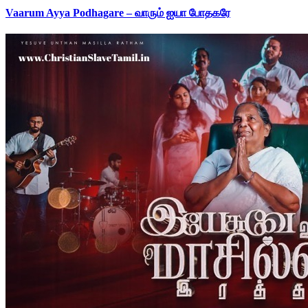
Vaarum Ayya Podhagare – வாரும் ஐயா போதகரே