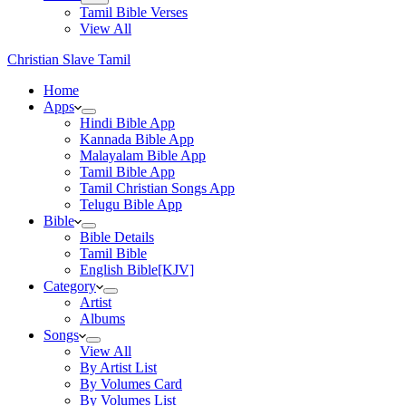
Tamil Bible Verses
View All
Christian Slave Tamil
Home
Apps
Hindi Bible App
Kannada Bible App
Malayalam Bible App
Tamil Bible App
Tamil Christian Songs App
Telugu Bible App
Bible
Bible Details
Tamil Bible
English Bible[KJV]
Category
Artist
Albums
Songs
View All
By Artist List
By Volumes Card
By Volumes List