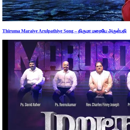
Thiruma Maraiye Arulpathiye Song – திருமா மறையே அருள்பதி