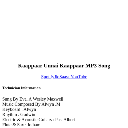
Kaappaar Unnai Kaappaar MP3 Song
Spotify
JioSaavn
YouTube
Technician Information
Sung By Eva. A Wesley Maxwell
Music Composed By Alwyn .M
Keyboard : Alwyn
Rhythm : Godwin
Electric & Acoustic Guitars : Pas. Albert
Flute & Sax : Jotham