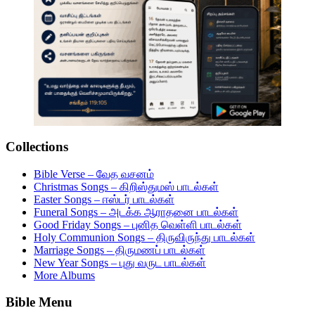
Collections
Bible Verse – வேத வசனம்
Christmas Songs – கிறிஸ்துமஸ் பாடல்கள்
Easter Songs – ஈஸ்டர் பாடல்கள்
Funeral Songs – அடக்க ஆராதனை பாடல்கள்
Good Friday Songs – புனித வெள்ளி பாடல்கள்
Holy Communion Songs – திருவிருந்து பாடல்கள்
Marriage Songs – திருமணப் பாடல்கள்
New Year Songs – புது வருட பாடல்கள்
More Albums
Bible Menu