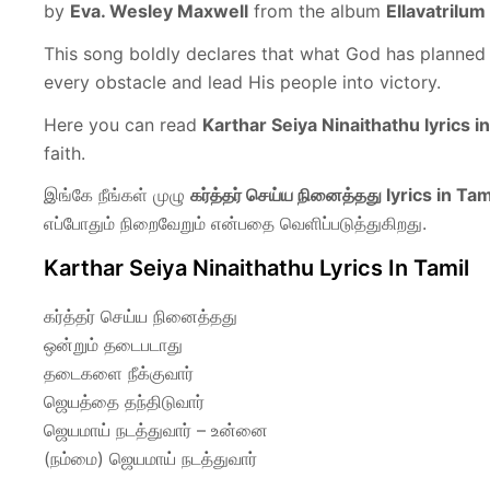
by
Eva. Wesley Maxwell
from the album
Ellavatrilum
This song boldly declares that what God has planned 
every obstacle and lead His people into victory.
Here you can read
Karthar Seiya Ninaithathu lyrics i
faith.
இங்கே நீங்கள் முழு
கர்த்தர் செய்ய நினைத்தது lyrics in Tam
எப்போதும் நிறைவேறும் என்பதை வெளிப்படுத்துகிறது.
Karthar Seiya Ninaithathu Lyrics In Tamil
கர்த்தர் செய்ய நினைத்தது
ஒன்றும் தடைபடாது
தடைகளை நீக்குவார்
ஜெயத்தை தந்திடுவார்
ஜெயமாய் நடத்துவார் – உன்னை
(நம்மை) ஜெயமாய் நடத்துவார்