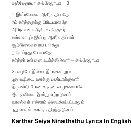
அல்லேலூயா அல்லேலூயா – 8
1. இஸ்ரவேலை ஆசீர்வதிப்பதே
நம் கர்த்தருக்கு பிரியமானதே
அபிரகாமை ஆசிர்வதித்தவர்
உன்னையும் இன்று ஆசீர்வதிப்பார்
சூழ்நிலைகளைப் பார்த்து
நீ சோர்ந்து போகாதே
கர்த்தர் உன்னை உயர்த்திடுவார் – அல்லேலூயா
2. வழியே இல்லா இடங்களிலும்
புது வழியை உனக்கு உண்டாக்குவார்
இருண்டு போன உந்தன் வாழ்க்கையில்
ஜீவ ஒளியை இன்று ஏற்றிடுவார்
வாசல்கள் எல்லாம் அடைக்கப்பட்டாலும்
புது வாசல் உனக்கு திறந்திடுவார்
Karthar Seiya Ninaithathu Lyrics In English