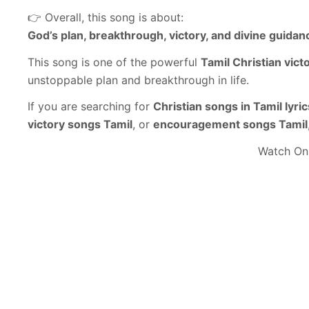
👉 Overall, this song is about:
God’s plan, breakthrough, victory, and divine guidan
This song is one of the powerful
Tamil Christian vict
unstoppable plan and breakthrough in life.
If you are searching for
Christian songs in Tamil lyric
victory songs Tamil
, or
encouragement songs Tamil
Watch On