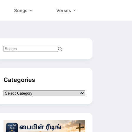
Songs
Verses
No
results
Categories
Categories