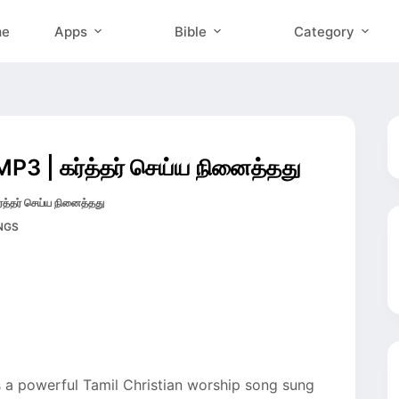
me
Apps
Bible
Category
P3 | கர்த்தர் செய்ய நினைத்தது
தர் செய்ய நினைத்தது
NGS
 a powerful Tamil Christian worship song sung