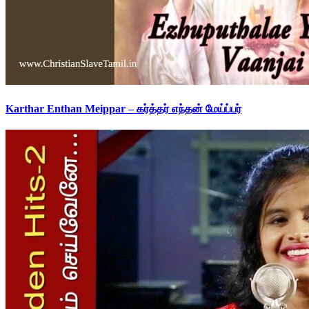
Karthar Enthan Meippar – கர்த்தர் எந்தன் மேய்ப்பர்