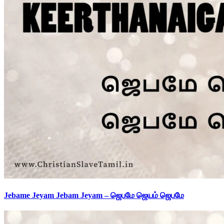
Jebame Jeyam Jebam Jeyam – ஜெபமே ஜெயம் ஜெபமே