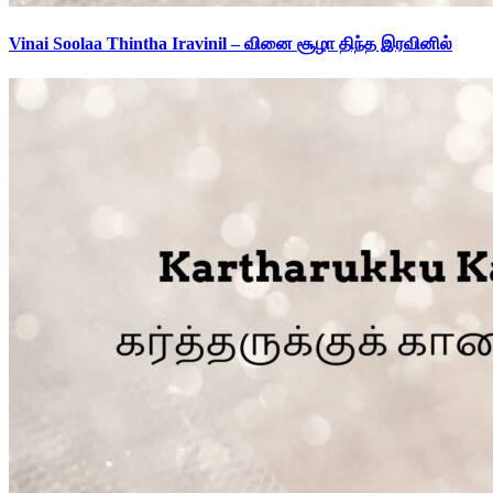
Vinai Soolaa Thintha Iravinil – வினை சூழா திந்த இரவினில்