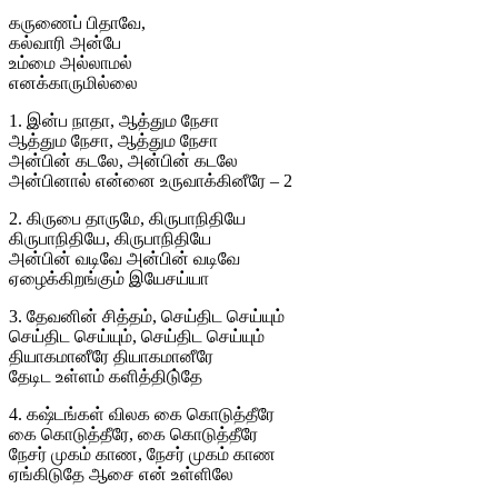
கருணைப் பிதாவே,
கல்வாரி அன்பே
உம்மை அல்லாமல்
எனக்காருமில்லை
1. இன்ப நாதா, ஆத்தும நேசா
ஆத்தும நேசா, ஆத்தும நேசா
அன்பின் கடலே, அன்பின் கடலே
அன்பினால் என்னை உருவாக்கினீரே – 2
2. கிருபை தாருமே, கிருபாநிதியே
கிருபாநிதியே, கிருபாநிதியே
அன்பின் வடிவே அன்பின் வடிவே
ஏழைக்கிறங்கும் இயேசய்யா
3. தேவனின் சித்தம், செய்திட செய்யும்
செய்திட செய்யும், செய்திட செய்யும்
தியாகமானீரே தியாகமானீரே
தேடிட உள்ளம் களித்திடு்தே
4. கஷ்டங்கள் விலக கை கொடுத்தீரே
கை கொடுத்தீரே, கை கொடுத்தீரே
நேசர் முகம் காண, நேசர் முகம் காண
ஏங்கிடுதே ஆசை என் உள்ளிலே