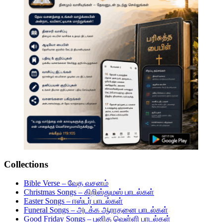
Collections
Bible Verse – வேத வசனம்
Christmas Songs – கிறிஸ்துமஸ் பாடல்கள்
Easter Songs – ஈஸ்டர் பாடல்கள்
Funeral Songs – அடக்க ஆராதனை பாடல்கள்
Good Friday Songs – புனித வெள்ளி பாடல்கள்