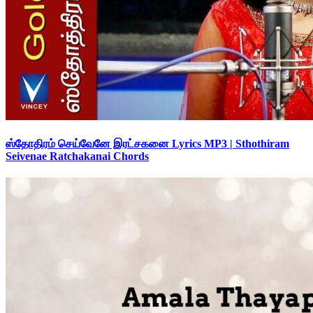
ஸ்தோதிரம் செய்வேனே இரட்சகனை Lyrics MP3 | Sthothiram
Seivenae Ratchakanai Chords