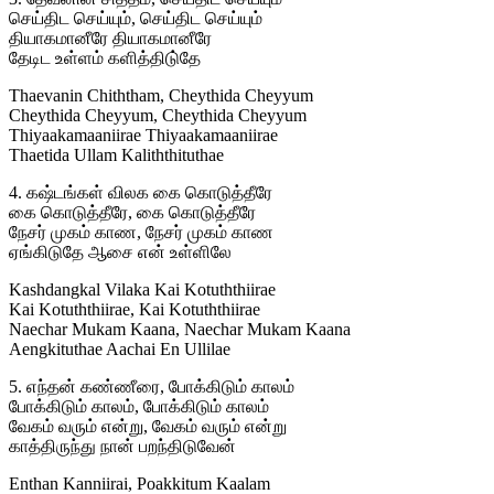
செய்திட செய்யும், செய்திட செய்யும்
தியாகமானீரே தியாகமானீரே
தேடிட உள்ளம் களித்திடு்தே
Thaevanin Chiththam, Cheythida Cheyyum
Cheythida Cheyyum, Cheythida Cheyyum
Thiyaakamaaniirae Thiyaakamaaniirae
Thaetida Ullam Kaliththituthae
4. கஷ்டங்கள் விலக கை கொடுத்தீரே
கை கொடுத்தீரே, கை கொடுத்தீரே
நேசர் முகம் காண, நேசர் முகம் காண
ஏங்கிடுதே ஆசை என் உள்ளிலே
Kashdangkal Vilaka Kai Kotuththiirae
Kai Kotuththiirae, Kai Kotuththiirae
Naechar Mukam Kaana, Naechar Mukam Kaana
Aengkituthae Aachai En Ullilae
5. எந்தன் கண்ணீரை, போக்கிடும் காலம்
போக்கிடும் காலம், போக்கிடும் காலம்
வேகம் வரும் என்று, வேகம் வரும் என்று
காத்திருந்து நான் பறந்திடுவேன்
Enthan Kanniirai, Poakkitum Kaalam