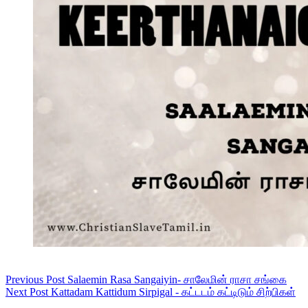
Previous
Post
Salaemin Rasa Sangaiyin- சாலேமின் ராசா சங்கை
Next
Post
Kattadam Kattidum Sirpigal - கட்டடம் கட்டிடும் சிற்பிகள்