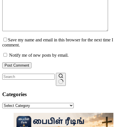
Save my name and email in this browser for the next time I
comment.
Notify me of new posts by email.
Post Comment
No
results
Categories
Categories