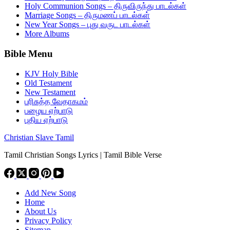
Holy Communion Songs – திருவிருந்து பாடல்கள்
Marriage Songs – திருமணப் பாடல்கள்
New Year Songs – புது வருட பாடல்கள்
More Albums
Bible Menu
KJV Holy Bible
Old Testament
New Testament
பரிசுத்த வேதாகமம்
பழைய ஏற்பாடு
புதிய ஏற்பாடு
Christian Slave Tamil
Tamil Christian Songs Lyrics | Tamil Bible Verse
Add New Song
Home
About Us
Privacy Policy
Sitemap