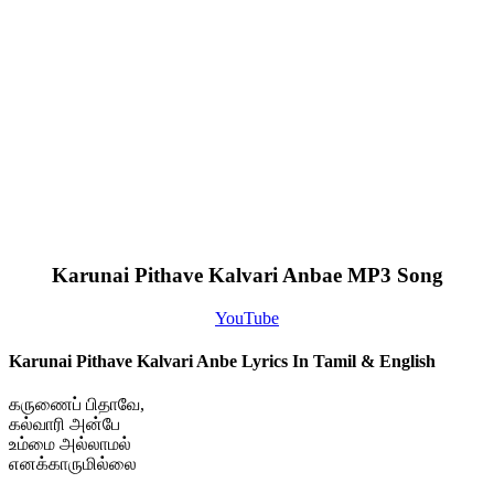
Karunai Pithave Kalvari Anbae MP3 Song
YouTube
Karunai Pithave Kalvari Anbe Lyrics In Tamil & English
கருணைப் பிதாவே,
கல்வாரி அன்பே
உம்மை அல்லாமல்
எனக்காருமில்லை