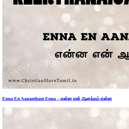
Enna En Aanantham Enna – என்ன என் ஆனந்தம் என்ன