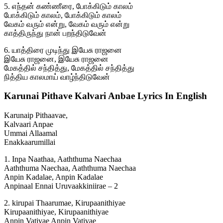
5. எந்தன் கண்ணீரை, போக்கிடும் காலம்
போக்கிடும் காலம், போக்கிடும் காலம்
வேகம் வரும் என்று, வேகம் வரும் என்று
காத்திருந்து நான் பறந்திடுவேன்
6. யாத்திரை முடிந்து இயேசு ராஜனை
இயேசு ராஜனை, இயேசு ராஜனை
மேகத்தில் சந்தித்து, மேகத்தில் சந்தித்து
நித்திய காலமாய் வாழ்ந்திடுவேன்
Karunai Pithave Kalvari Anbae Lyrics In English
Karunaip Pithaavae,
Kalvaari Anpae
Ummai Allaamal
Enakkaarumillai
1. Inpa Naathaa, Aaththuma Naechaa
Aaththuma Naechaa, Aaththuma Naechaa
Anpin Kadalae, Anpin Kadalae
Anpinaal Ennai Uruvaakkiniirae – 2
2. kirupai Thaarumae, Kirupaanithiyae
Kirupaanithiyae, Kirupaanithiyae
Anpin Vativae Anpin Vativae