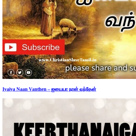
Iyaiya Naan Vanthen – ஐயையா நான் வந்தேன்