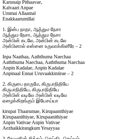
Karunaip Pithaavae,
Kalvaari Anpae
Ummai Allaamal
Enakkaarumillai
1. இன்ப நாதா, ஆத்தும நேசா
ஆத்தும நேசா, ஆத்தும நேசா
அன்பின் கடலே, அன்பின் கடலே
அன்பினால் என்னை உருவாக்கினீரே – 2
Inpa Naathaa, Aaththuma Naechaa
Aaththuma Naechaa, Aaththuma Naechaa
Anpin Kadalae, Anpin Kadalae
Anpinaal Ennai Uruvaakkiniirae – 2
2. கிருபை தாருமே, கிருபாநிதியே
கிருபாநிதியே, கிருபாநிதியே
அன்பின் வடிவே அன்பின் வடிவே
ஏழைக்கிறங்கும் இயேசய்யா
kirupai Thaarumae, Kirupaanithiyae
Kirupaanithiyae, Kirupaanithiyae
Anpin Vativae Anpin Vativae
Aezhaikkirangkum Yesayyaa
3. தேவனின் சித்தம், செய்திட செய்யும்