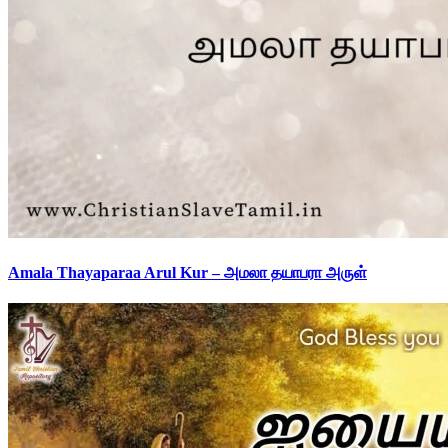
Amala Thayaparaa Arul Kur – அமலா தயாபரா அருள்