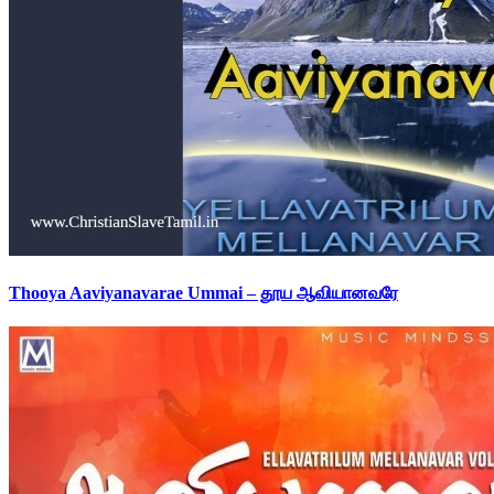
Thooya Aaviyanavarae Ummai – தூய ஆவியானவரே