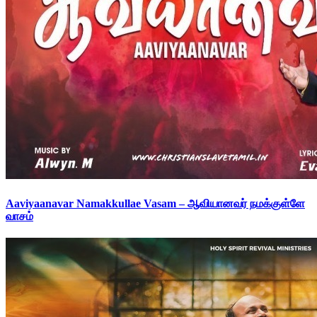
Aaviyaanavar Namakkullae Vasam – ஆவியானவர் நமக்குள்ளே
வாசம்