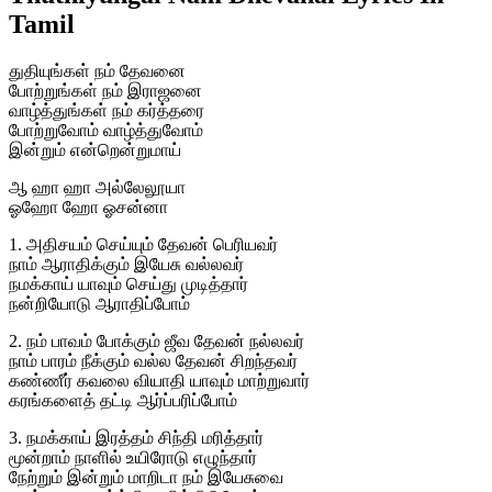
Tamil
துதியுங்கள் நம் தேவனை
போற்றுங்கள் நம் இராஜனை
வாழ்த்துங்கள் நம் கர்த்தரை
போற்றுவோம் வாழ்த்துவோம்
இன்றும் என்றென்றுமாய்
ஆ ஹா ஹா அல்லேலூயா
ஓஹோ ஹோ ஓசன்னா
1. அதிசயம் செய்யும் தேவன் பெரியவர்
நாம் ஆராதிக்கும் இயேசு வல்லவர்
நமக்காய் யாவும் செய்து முடித்தார்
நன்றியோடு ஆராதிப்போம்
2. நம் பாவம் போக்கும் ஜீவ தேவன் நல்லவர்
நாம் பாரம் நீக்கும் வல்ல தேவன் சிறந்தவர்
கண்ணீர் கவலை வியாதி யாவும் மாற்றுவார்
கரங்களைத் தட்டி ஆர்ப்பரிப்போம்
3. நமக்காய் இரத்தம் சிந்தி மரித்தார்
மூன்றாம் நாளில் உயிரோடு எழுந்தார்
நேற்றும் இன்றும் மாறிடா நம் இயேசுவை