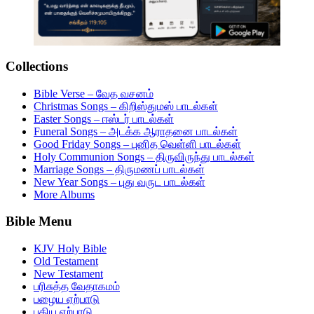
Collections
Bible Verse – வேத வசனம்
Christmas Songs – கிறிஸ்துமஸ் பாடல்கள்
Easter Songs – ஈஸ்டர் பாடல்கள்
Funeral Songs – அடக்க ஆராதனை பாடல்கள்
Good Friday Songs – புனித வெள்ளி பாடல்கள்
Holy Communion Songs – திருவிருந்து பாடல்கள்
Marriage Songs – திருமணப் பாடல்கள்
New Year Songs – புது வருட பாடல்கள்
More Albums
Bible Menu
KJV Holy Bible
Old Testament
New Testament
பரிசுத்த வேதாகமம்
பழைய ஏற்பாடு
புதிய ஏற்பாடு