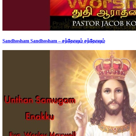
Sandhosham Sandhosham – சந்தோஷம் சந்தோஷம்