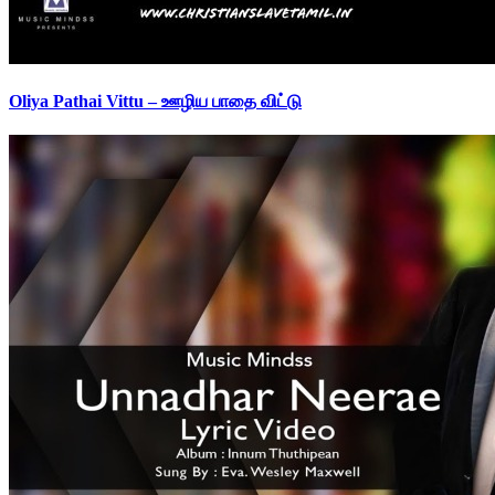
Oliya Pathai Vittu – ஊழிய பாதை விட்டு