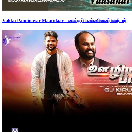
Vakku Panninavar Maaridaar – வாக்குப் பண்ணினவர் மாறிடார்