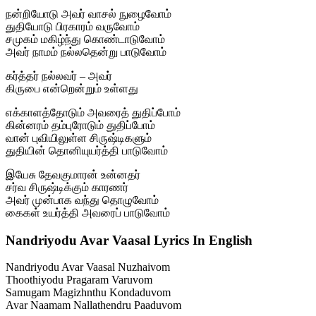
நன்றியோடு அவர் வாசல் நுழைவோம்
துதியோடு பிரகாரம் வருவோம்
சமுகம் மகிழ்ந்து கொண்டாடுவோம்
அவர் நாமம் நல்லதென்று பாடுவோம்
கர்த்தர் நல்லவர் – அவர்
கிருபை என்றென்றும் உள்ளது
எக்காளத்தோடும் அவரைத் துதிப்போம்
கின்னரம் தம்புரோடும் துதிப்போம்
வான் புவியிலுள்ள சிருஷ்டிகளும்
துதியின் தொனியுயர்த்தி பாடுவோம்
இயேசு தேவகுமாரன் உன்னதர்
சர்வ சிருஷ்டிக்கும் காரணர்
அவர் முன்பாக வந்து தொழுவோம்
கைகள் உயர்த்தி அவரைப் பாடுவோம்
Nandriyodu Avar Vaasal Lyrics In English
Nandriyodu Avar Vaasal Nuzhaivom
Thoothiyodu Pragaram Varuvom
Samugam Magizhnthu Kondaduvom
Avar Naamam Nallathendru Paaduvom