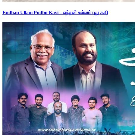
Endhan Ullam Pudhu Kavi – எந்தன் உள்ளம் புது கவி