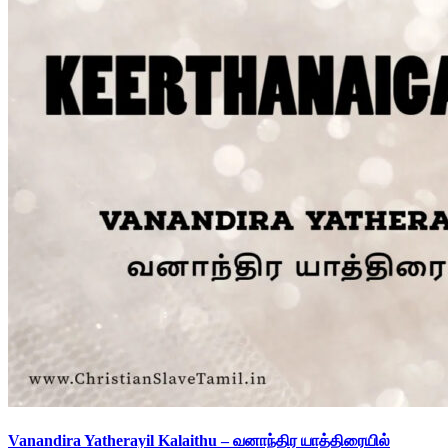
Vanandira Yatherayil Kalaithu – வனாந்திர யாத்திரையில்