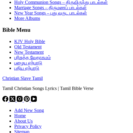
Holy Communion Songs – திருவிருந்து பாடல்கள்
Marriage Songs – திருமணப் பாடல்கள்
New Year Songs – புது வருட பாடல்கள்
More Albums
Bible Menu
KJV Holy Bible
Old Testament
New Testament
பரிசுத்த வேதாகமம்
பழைய ஏற்பாடு
புதிய ஏற்பாடு
Christian Slave Tamil
Tamil Christian Songs Lyrics | Tamil Bible Verse
Add New Song
Home
About Us
Privacy Policy
Sitemap