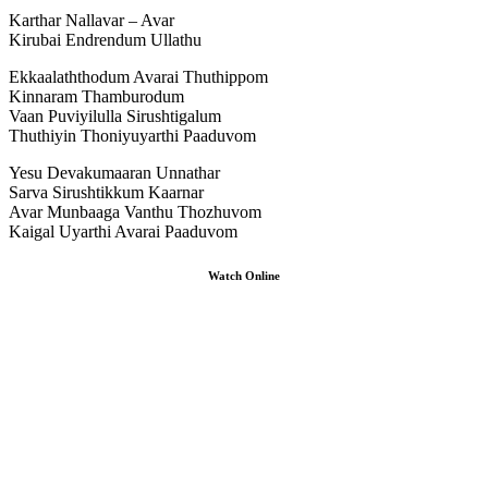
Karthar Nallavar – Avar
Kirubai Endrendum Ullathu
Ekkaalaththodum Avarai Thuthippom
Kinnaram Thamburodum
Vaan Puviyilulla Sirushtigalum
Thuthiyin Thoniyuyarthi Paaduvom
Yesu Devakumaaran Unnathar
Sarva Sirushtikkum Kaarnar
Avar Munbaaga Vanthu Thozhuvom
Kaigal Uyarthi Avarai Paaduvom
Watch Online