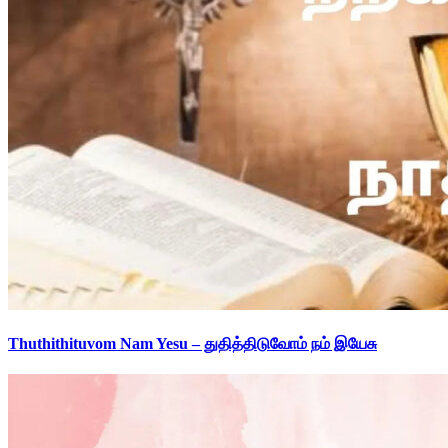
Thuthithituvom Nam Yesu – துதித்திடுவோம் நம் இயேசு