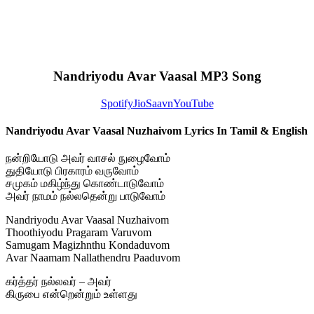
Nandriyodu Avar Vaasal MP3 Song
Spotify
JioSaavn
YouTube
Nandriyodu Avar Vaasal Nuzhaivom Lyrics In Tamil & English
நன்றியோடு அவர் வாசல் நுழைவோம்
துதியோடு பிரகாரம் வருவோம்
சமுகம் மகிழ்ந்து கொண்டாடுவோம்
அவர் நாமம் நல்லதென்று பாடுவோம்
Nandriyodu Avar Vaasal Nuzhaivom
Thoothiyodu Pragaram Varuvom
Samugam Magizhnthu Kondaduvom
Avar Naamam Nallathendru Paaduvom
கர்த்தர் நல்லவர் – அவர்
கிருபை என்றென்றும் உள்ளது