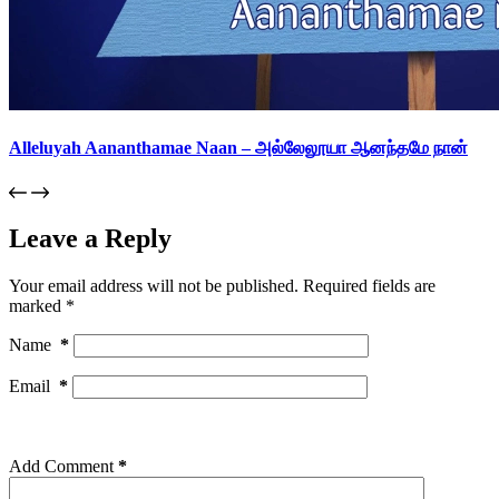
Alleluyah Aananthamae Naan – அல்லேலூயா ஆனந்தமே நான்
Leave a Reply
Your email address will not be published.
Required fields are
marked
*
Name
*
Email
*
Add Comment
*