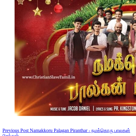
Previous
Post
Namakkoru Palagan Piranthar - நமக்கொரு பாலகன்
பிறந்தார்