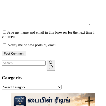
Save my name and email in this browser for the next time I
comment.
Notify me of new posts by email.
Post Comment
No
results
Categories
Categories