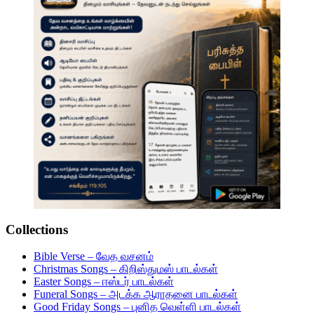
Collections
Bible Verse – வேத வசனம்
Christmas Songs – கிறிஸ்துமஸ் பாடல்கள்
Easter Songs – ஈஸ்டர் பாடல்கள்
Funeral Songs – அடக்க ஆராதனை பாடல்கள்
Good Friday Songs – புனித வெள்ளி பாடல்கள்