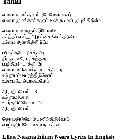
Tamil
எல்லா நாமத்திலும் நீரே மேலானவர்
எல்லா முழங்கால்களும் உமக்கு முன் முழங்கிடுமே
எல்லா நாவுகளும் இயேசுவே
கர்த்தர் என்று அறிக்கை செய்திடுமே
உம்மை ஆராதித்திடுமே
பரிசுத்தரே பரிசுத்தரே
நீர் ஒருவரே பரிசுத்தரே
பாத்திரரே பாத்திரரே
எல்லா மகிமைக்கும் பாத்திரரே
உம் நாமம் உயர்த்திடுவோம்
உம்மையே ஆராதிப்போம்
ஆராதிப்போம் – 3
உம் நாமத்தை
உயர்த்திடுவோம் – 3
ஆராதிப்போம்
தொழுதிடுவோம் பணிந்திடுவோம்
வாழ்த்திடுவோம் உம் நாமத்தை
Ellaa Naamathilum Neere Lyrics In English