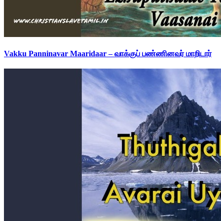
Vakku Panninavar Maaridaar – வாக்குப் பண்ணினவர் மாறிடார்