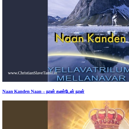
Naan Kanden Naan – நான் கண்டேன் நான்