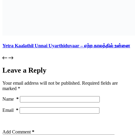
Yetra Kaalathil Unnai Uyarthiduvaar – ஏற்ற காலத்தில் உன்னை
Leave a Reply
Your email address will not be published.
Required fields are
marked
*
Name
*
Email
*
Add Comment
*