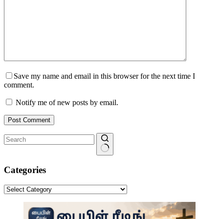
Save my name and email in this browser for the next time I
comment.
Notify me of new posts by email.
Post Comment
No
results
Categories
Categories