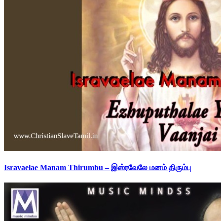
Isravaelae Manam Thirumbu – இஸ்ரவேலே மனம் திரும்பு