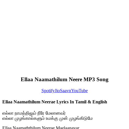
Ellaa Naamathilum Neere MP3 Song
Spotify
JioSaavn
YouTube
Ellaa Naamathilum Neerae Lyrics In Tamil & English
எல்லா நாமத்திலும் நீரே மேலானவர்
எல்லா முழங்கால்களும் உமக்கு முன் முழங்கிடுமே
Ellaa Naamaththilum Neerae Maelaanavar