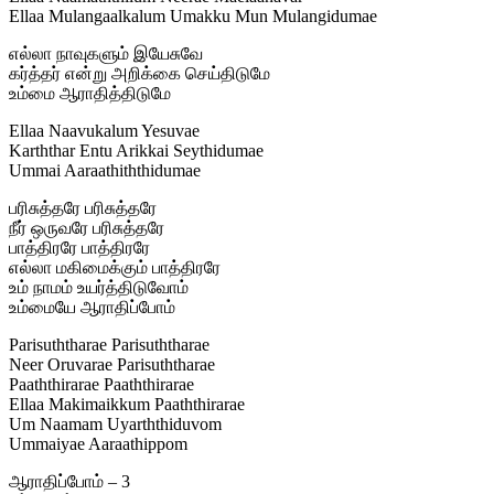
Ellaa Mulangaalkalum Umakku Mun Mulangidumae
எல்லா நாவுகளும் இயேசுவே
கர்த்தர் என்று அறிக்கை செய்திடுமே
உம்மை ஆராதித்திடுமே
Ellaa Naavukalum Yesuvae
Karththar Entu Arikkai Seythidumae
Ummai Aaraathiththidumae
பரிசுத்தரே பரிசுத்தரே
நீர் ஒருவரே பரிசுத்தரே
பாத்திரரே பாத்திரரே
எல்லா மகிமைக்கும் பாத்திரரே
உம் நாமம் உயர்த்திடுவோம்
உம்மையே ஆராதிப்போம்
Parisuththarae Parisuththarae
Neer Oruvarae Parisuththarae
Paaththirarae Paaththirarae
Ellaa Makimaikkum Paaththirarae
Um Naamam Uyarththiduvom
Ummaiyae Aaraathippom
ஆராதிப்போம் – 3