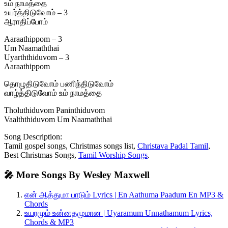
உம் நாமத்தை
உயர்த்திடுவோம் – 3
ஆராதிப்போம்
Aaraathippom – 3
Um Naamaththai
Uyarththiduvom – 3
Aaraathippom
தொழுதிடுவோம் பணிந்திடுவோம்
வாழ்த்திடுவோம் உம் நாமத்தை
Tholuthiduvom Paninthiduvom
Vaalththiduvom Um Naamaththai
Song Description:
Tamil gospel songs, Christmas songs list,
Christava Padal Tamil
,
Best Christmas Songs,
Tamil Worship Songs
.
🎤 More Songs By Wesley Maxwell
என் ஆத்துமா பாடும் Lyrics | En Aathuma Paadum En MP3 &
Chords
உயரமும் உன்னதமுமான | Uyaramum Unnathamum Lyrics,
Chords & MP3