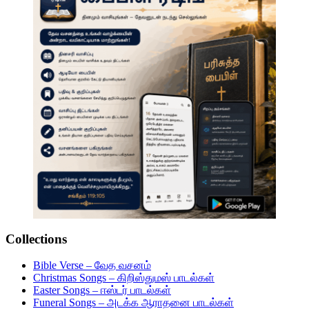
Collections
Bible Verse – வேத வசனம்
Christmas Songs – கிறிஸ்துமஸ் பாடல்கள்
Easter Songs – ஈஸ்டர் பாடல்கள்
Funeral Songs – அடக்க ஆராதனை பாடல்கள்