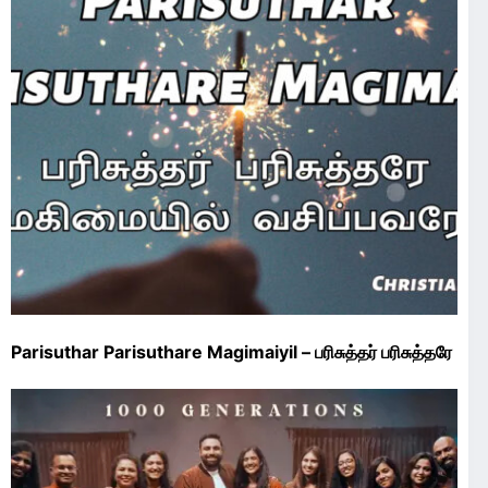
Parisuthar Parisuthare Magimaiyil – பரிசுத்தர் பரிசுத்தரே