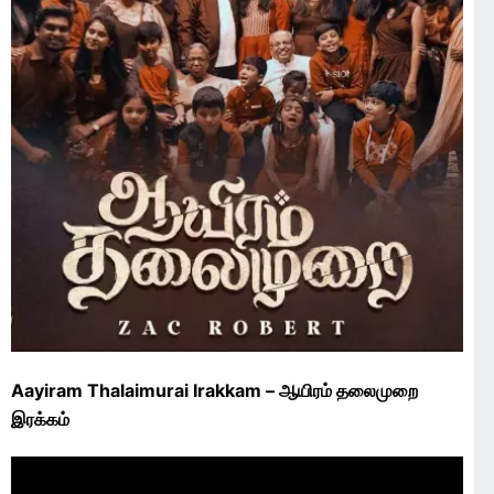
Aayiram Thalaimurai Irakkam – ஆயிரம் தலைமுறை
இரக்கம்