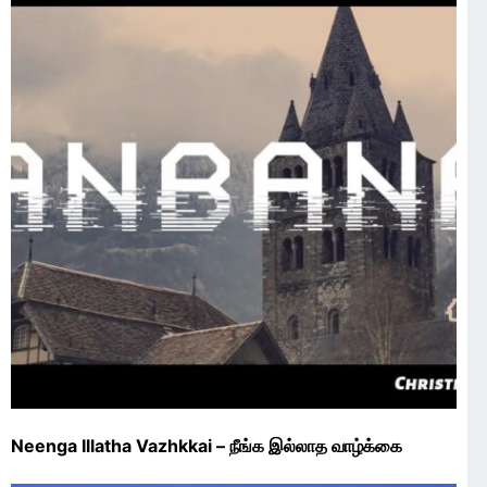
Neenga Illatha Vazhkkai – நீங்க இல்லாத வாழ்க்கை