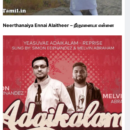
Neerthanaiya Ennai Alaitheer – நீர்தானையா என்னை