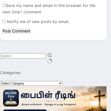
Save my name and email in this browser for the
next time I comment.
Notify me of new posts by email.
Post Comment
No
Categories
results
Categories