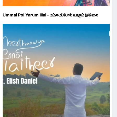
Ummai Pol Yarum Illai – உம்மைப்போல் யாரும் இல்லை