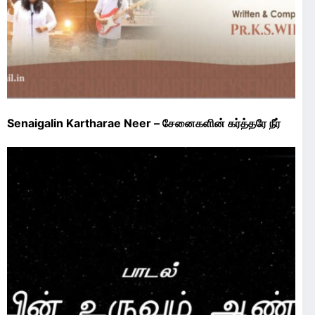
Senaigalin Kartharae Neer – சேனைகளின் கர்த்தரே நீர்