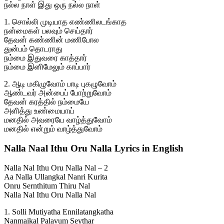
நல்ல நாள் இது ஒரு நல்ல நாள்
1. சொல்லி முடியாத எண்ணிலடங்காத
நன்மைகள் பலவும் செய்தார்
தேவன் கண்ணின் மணிபோல
துன்பம் தொடராது
நம்மை இதுவரை காத்தார்
நம்மை இனிமேலும் காப்பார்
2. ஆடி மகிழுவோம் பாடி புகழுவோம்
ஆண்டவர் அன்பைப் போற்றுவோம்
தேவன் கரத்தில் நம்மையே
அளித்து உண்மையாய்
மனதில் அவரையே வாழ்த்துவோம்
மனதில் என்றும் வாழ்த்துவோம்
Nalla Naal Ithu Oru Nalla Lyrics in English
Nalla Nal Ithu Oru Nalla Nal – 2
Aa Nalla Ullangkal Nanri Kurita
Onru Sernthitum Thiru Nal
Nalla Nal Ithu Oru Nalla Nal
1. Solli Mutiyatha Ennilatangkatha
Nanmaikal Palavum Seythar