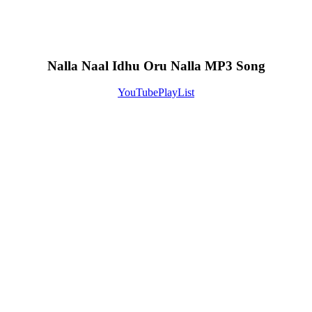
Nalla Naal Idhu Oru Nalla MP3 Song
YouTube
PlayList