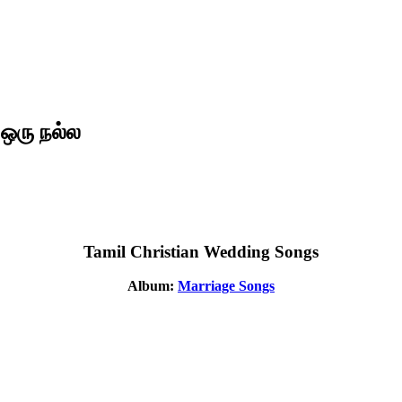
 ஒரு நல்ல
Tamil Christian Wedding Songs
Album:
Marriage Songs