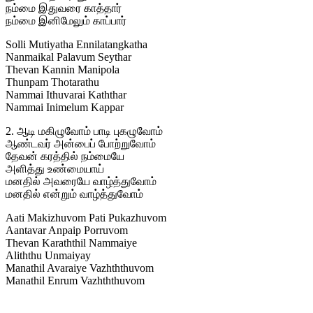
நம்மை இதுவரை காத்தார்
நம்மை இனிமேலும் காப்பார்
Solli Mutiyatha Ennilatangkatha
Nanmaikal Palavum Seythar
Thevan Kannin Manipola
Thunpam Thotarathu
Nammai Ithuvarai Kaththar
Nammai Inimelum Kappar
2. ஆடி மகிழுவோம் பாடி புகழுவோம்
ஆண்டவர் அன்பைப் போற்றுவோம்
தேவன் கரத்தில் நம்மையே
அளித்து உண்மையாய்
மனதில் அவரையே வாழ்த்துவோம்
மனதில் என்றும் வாழ்த்துவோம்
Aati Makizhuvom Pati Pukazhuvom
Aantavar Anpaip Porruvom
Thevan Karaththil Nammaiye
Aliththu Unmaiyay
Manathil Avaraiye Vazhththuvom
Manathil Enrum Vazhththuvom