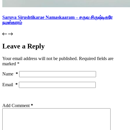
Saruva Sirushtikarae Namaskaaram – சருவ சிருஷ்டிகரே
நமஸ்காரம்
Leave a Reply
Your email address will not be published.
Required fields are
marked
*
Name
*
Email
*
Add Comment
*