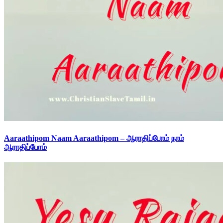
Aaraathipom Naam Aaraathipom – ஆராதிப்போம் நாம்
ஆராதிப்போம்