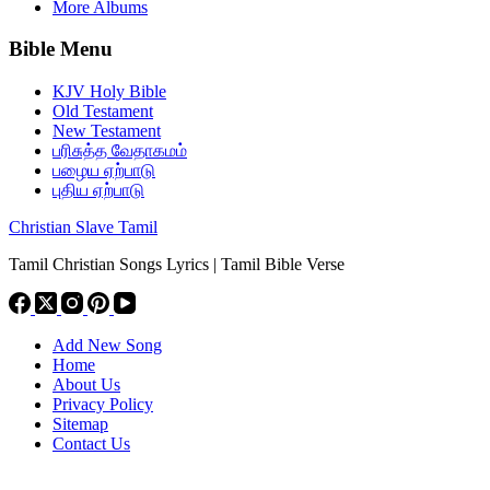
More Albums
Bible Menu
KJV Holy Bible
Old Testament
New Testament
பரிசுத்த வேதாகமம்
பழைய ஏற்பாடு
புதிய ஏற்பாடு
Christian Slave Tamil
Tamil Christian Songs Lyrics | Tamil Bible Verse
Add New Song
Home
About Us
Privacy Policy
Sitemap
Contact Us