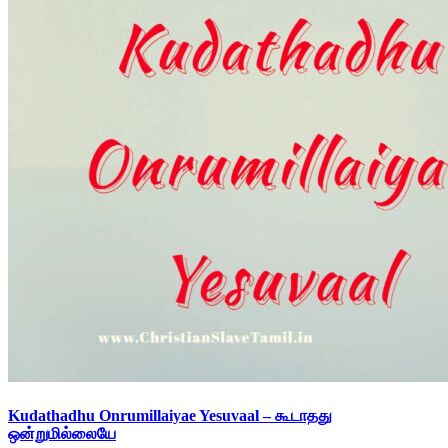
Kudathadhu Onrumillaiyae Yesuvaal – கூடாதது
ஒன்றுமில்லையே