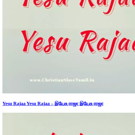
Yesu Rajaa Yesu Rajaa – இயேசு ராஜா இயேசு ராஜா