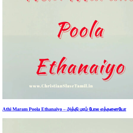
Athi Maram Poola Ethanaiyo – அத்தி மரம் போல எத்தனையோ