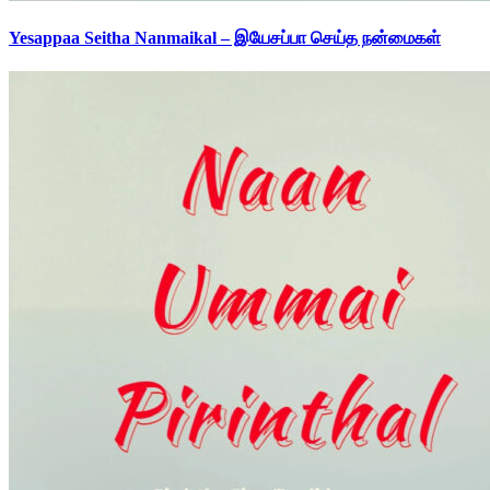
Yesappaa Seitha Nanmaikal – இயேசப்பா செய்த நன்மைகள்