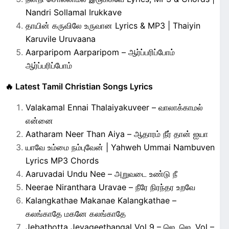
Nandri Sollamal Irukkave
தாயின் கருவிலே உருவான Lyrics & MP3 | Thaiyin
Karuvile Uruvaana
Aarparipom Aarparipom – ஆர்ப்பரிப்போம்
ஆர்ப்பரிப்போம்
🔥 Latest Tamil Christian Songs Lyrics
Valakamal Ennai Thalaiyakuveer – வாலாக்காமல்
என்னை
Aatharam Neer Than Aiya – ஆதாரம் நீர் தான் ஐயா
யாவே உம்மை நம்புவேன் | Yahweh Ummai Nambuven
Lyrics MP3 Chords
Aaruvadai Undu Nee – அறுவடை உண்டு நீ
Neerae Niranthara Uravae – நீரே நிரந்தர உறவே
Kalangkathae Makanae Kalangkathae –
கலங்காதே மகனே கலங்காதே
Jebathotta Jeyageethangal Vol 9 – ஜெ. ஜெ. Vol –