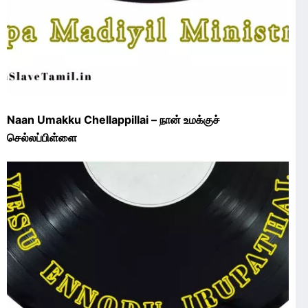
Naan Umakku Chellappillai – நான் உமக்குச்
செல்லப்பிள்ளை