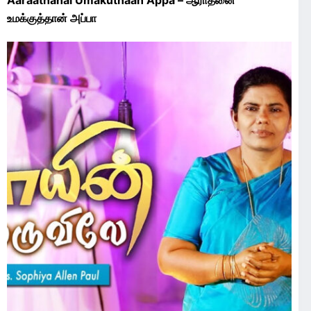
உமக்குத்தான் அப்பா