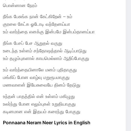
பொன்னான நேரம்
நீங்க பேசுங்க நான் கேட்கிறேன் – உம்
குரலை கேட்க ஓடோடி வந்தேனய்யா
உம் வார்த்தை எனக்கு இன்பமே இன்பம்தானய்யா
நீங்க பேசப் பேச ஆறுதல் வருது
உடைந்த உள்ளம் சந்தோஷத்தால் ஆடிப்பாடுது
உம் தழும்புகளால் காயமெல்லாம் ஆறிப்போகுது
உம் வார்த்தையினாலே மனம் புதிதாகுது
மங்கிப் போன வாழ்வு மறுரூபமாகுது
மணவாளன் இயேசுவையே தினம் தேடுது
உந்தன் பாதத்தில் என் உள்ளம் மகிழுது
உலர்ந்து போன எலும்புகள் உறுதியாகுது
கடினமான என் இதயம் கரைந்து போகுது
Ponnaana Neram Neer Lyrics in English