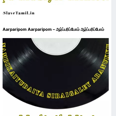
Aarparipom Aarparipom – ஆர்ப்பரிப்போம் ஆர்ப்பரிப்போம்