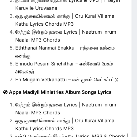
தாயின் கருவிலே உருவான Lyrics & MP3 | Thaiyin
Karuvile Uruvaana
ஒரு குறைவில்லாமல் காத்து | Oru Kurai Villamal
Kathu Lyrics Chords MP3
நேற்றும் இன்றும் நாளை Lyrics | Naetrum Inrum
Naalai MP3 Chords
Eththanai Nanmai Enakku – எத்தனை நன்மை
எனக்கு
Ennodu Pesum Sinehithar – என்னோடு பேசும்
சிநேகிதர்
En Mugam Vetkapattu – என் முகம் வெட்கப்பட்டு
💿 Appa Madiyil Ministries Album Songs Lyrics
நேற்றும் இன்றும் நாளை Lyrics | Naetrum Inrum
Naalai MP3 Chords
ஒரு குறைவில்லாமல் காத்து | Oru Kurai Villamal
Kathu Lyrics Chords MP3
நன்றி சொல்லாமல் இருக்கவே Lyrics, MP3 & Chords |