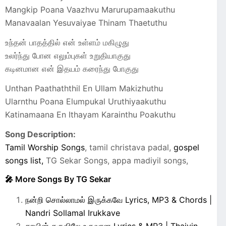
Mangkip Poana Vaazhvu Marurupamaakuthu
Manavaalan Yesuvaiyae Thinam Thaetuthu
உந்தன் பாதத்தில் என் உள்ளம் மகிழுது
உலர்ந்து போன எலும்புகள் உறுதியாகுது
கடினமான என் இதயம் கரைந்து போகுது
Unthan Paathaththil En Ullam Makizhuthu
Ularnthu Poana Elumpukal Uruthiyaakuthu
Katinamaana En Ithayam Karainthu Poakuthu
Song Description:
Tamil Worship Songs
, tamil christava padal,
gospel
songs list,
TG Sekar Songs, appa madiyil songs,
🎤 More Songs By TG Sekar
நன்றி சொல்லாமல் இருக்கவே Lyrics, MP3 & Chords |
Nandri Sollamal Irukkave