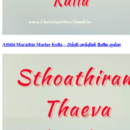
Aththi Marathin Maelae Kulla – அத்தி மரத்தின் மேலே குள்ள