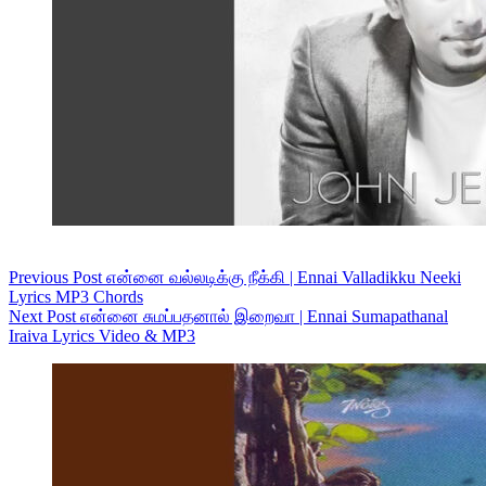
Previous
Post
என்னை வல்லடிக்கு நீக்கி | Ennai Valladikku Neeki
Lyrics MP3 Chords
Next
Post
என்னை சுமப்பதனால் இறைவா | Ennai Sumapathanal
Iraiva Lyrics Video & MP3