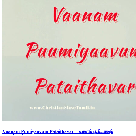
Vaanam Pumiyaavum Pataithavar – வானம் பூமியாவும்