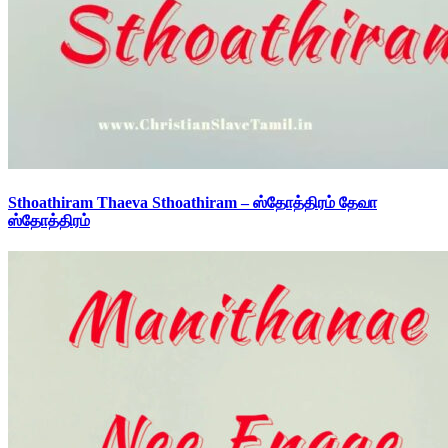
Sthoathiram Thaeva Sthoathiram – ஸ்தோத்திரம் தேவா
ஸ்தோத்திரம்