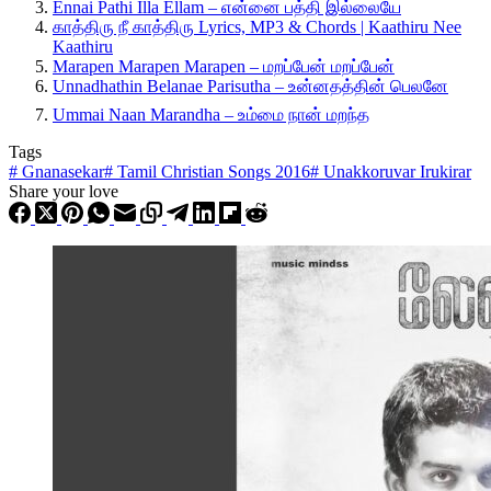
Ennai Pathi Illa Ellam – என்னை பத்தி இல்லையே
காத்திரு நீ காத்திரு Lyrics, MP3 & Chords | Kaathiru Nee
Kaathiru
Marapen Marapen Marapen – மறப்பேன் மறப்பேன்
Unnadhathin Belanae Parisutha – உன்னதத்தின் பெலனே
Ummai Naan Marandha – உம்மை நான் மறந்த
Tags
#
Gnanasekar
#
Tamil Christian Songs 2016
#
Unakkoruvar Irukirar
Share your love