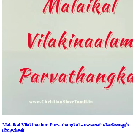
Malaikal Vilakinaalum Parvathangkal – மலைகள் விலகினாலும்
பர்வதங்கள்