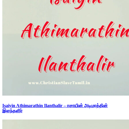
Isaiyin Athimarathin Ilanthalir – ஈசாயின் அடிமரத்தின்
இளந்தளிர்