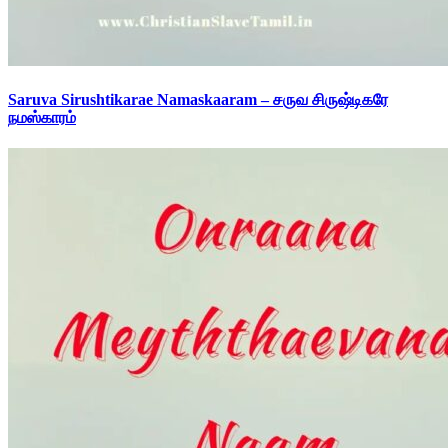
Saruva Sirushtikarae Namaskaaram – சருவ சிருஷ்டிகரே
நமஸ்காரம்