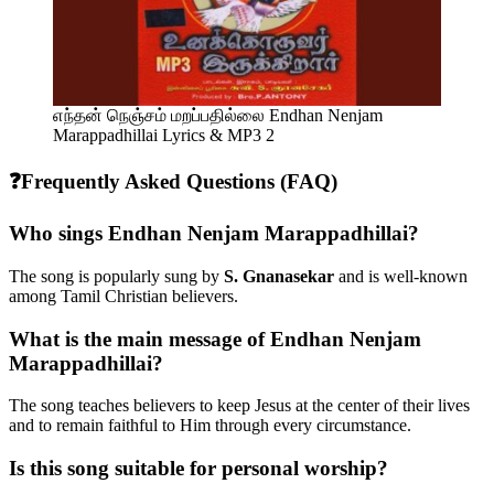
எந்தன் நெஞ்சம் மறப்பதில்லை Endhan Nenjam
Marappadhillai Lyrics & MP3 2
❓Frequently Asked Questions (FAQ)
Who sings Endhan Nenjam Marappadhillai?
The song is popularly sung by
S. Gnanasekar
and is well-known
among Tamil Christian believers.
What is the main message of Endhan Nenjam
Marappadhillai?
The song teaches believers to keep Jesus at the center of their lives
and to remain faithful to Him through every circumstance.
Is this song suitable for personal worship?