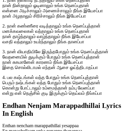
1. நான் தள்ளாடி நடந்தாலும் உங்க நெனப்புதான்
நான் நின்றாலும் ஓடினாலும் உங்க நெனப்புதான்
என்னை அடிச்சாலும் அணைச்சாலும் நீங்க இயேசப்பா
நான் அழதாலும் சிரிச்சாலும் நீங்க இயேசப்பா
2. நான் கண்ணீரை வடித்தாலும் உங்க நெனப்புத்தான்
மனக்கவலைகள் வந்தாலும் உங்க நெனப்புதான்
நான் தாழ்ந்தாலும் வாழ்ந்தாலும் நீங்க இயேசப்பா
வசதி வந்தாலும் உயர்ந்தாலும் நீங்க தானப்பா
3. நான் வியாதியிலே இருந்தபோதும் உங்க நெனப்புத்தான்
வேதனையில் துடிக்கும் போதும் உங்க நெனப்புத்தான்
நான் சுகமானேன் காரணம் நீங்க இயேசப்பா
இதை சொல்லிடாமல் எந்தன் ஆசை ஓய்ந்திடாதப்பா
4. பல கஷ்டங்கள் வந்த போதும் உங்க நெனப்புத்தான்
பெரும் நஷ்டங்கள் வந்த போதும் உங்க நெனப்புத்தான்
கொன்று போட்டாலும் உம்மைத்தான் நம்பு வேனப்பா
என்று என் நெஞ்சில் குடி இருக்கும் தெய்வம் நீங்கப்பா
Endhan Nenjam Marappadhillai Lyrics
In English
Enthan nencham marappathillai yesappaa
En manachellaam unka nenappu thanappaa