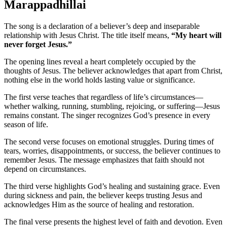
Marappadhillai
The song is a declaration of a believer’s deep and inseparable
relationship with Jesus Christ. The title itself means,
“My heart will
never forget Jesus.”
The opening lines reveal a heart completely occupied by the
thoughts of Jesus. The believer acknowledges that apart from Christ,
nothing else in the world holds lasting value or significance.
The first verse teaches that regardless of life’s circumstances—
whether walking, running, stumbling, rejoicing, or suffering—Jesus
remains constant. The singer recognizes God’s presence in every
season of life.
The second verse focuses on emotional struggles. During times of
tears, worries, disappointments, or success, the believer continues to
remember Jesus. The message emphasizes that faith should not
depend on circumstances.
The third verse highlights God’s healing and sustaining grace. Even
during sickness and pain, the believer keeps trusting Jesus and
acknowledges Him as the source of healing and restoration.
The final verse presents the highest level of faith and devotion. Even