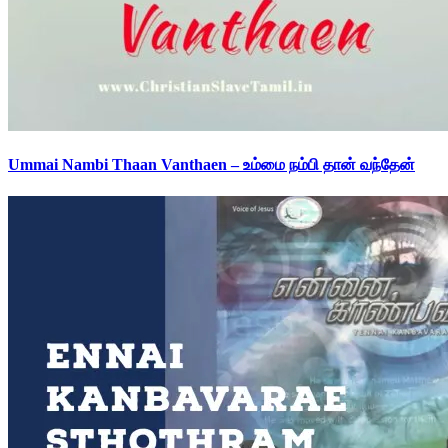
Ummai Nambi Thaan Vanthaen – உம்மை நம்பி தான் வந்தேன்