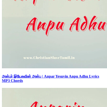
அன்பர் இயேசுவின் அன்பு | Anpar Yesuvin Anpu Adhu Lyrics
MP3 Chords