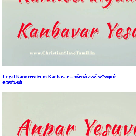
Ungal Kanneeraiyum Kanbavar – உங்கள் கண்ணீரையும்
காண்பவர்