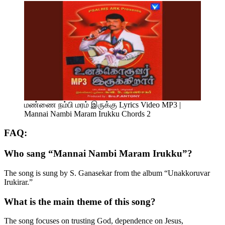
மண்ணை நம்பி மரம் இருக்கு Lyrics Video MP3 |
Mannai Nambi Maram Irukku Chords 2
FAQ:
Who sang “Mannai Nambi Maram Irukku”?
The song is sung by S. Ganasekar from the album “Unakkoruvar
Irukirar.”
What is the main theme of this song?
The song focuses on trusting God, dependence on Jesus,