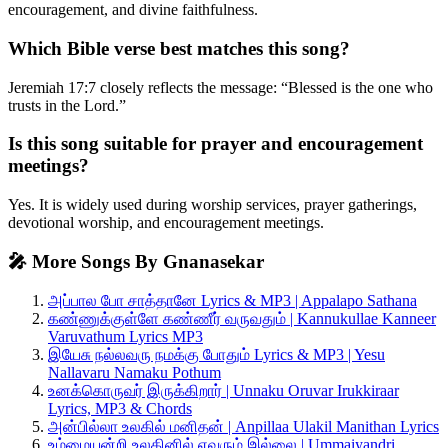
encouragement, and divine faithfulness.
Which Bible verse best matches this song?
Jeremiah 17:7 closely reflects the message: “Blessed is the one who
trusts in the Lord.”
Is this song suitable for prayer and encouragement
meetings?
Yes. It is widely used during worship services, prayer gatherings,
devotional worship, and encouragement meetings.
🎤 More Songs By Gnanasekar
அப்பால போ சாத்தானே Lyrics & MP3 | Appalapo Sathana
கண்ணுக்குள்ளே கண்ணீர் வருவதும் | Kannukullae Kanneer
Varuvathum Lyrics MP3
இயேசு நல்லவரு நமக்கு போதும் Lyrics & MP3 | Yesu
Nallavaru Namaku Pothum
உனக்கொருவர் இருக்கிறார் | Unnaku Oruvar Irukkiraar
Lyrics, MP3 & Chords
அன்பில்லா உலகில் மனிதன் | Anpillaa Ulakil Manithan Lyrics
உம்மையன்றி உலகினில் எவரும் இல்லை | Ummaiyandri