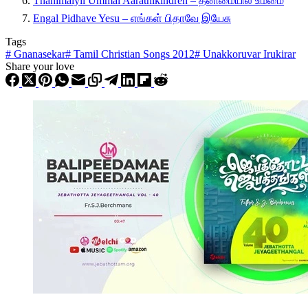
Thanimaiyil Ummai Aarathikindren – தனிமையில் உம்மை
Engal Pidhave Yesu – எங்கள் பிதாவே இயேசு
Tags
#
Gnanasekar
#
Tamil Christian Songs 2012
#
Unakkoruvar Irukirar
Share your love