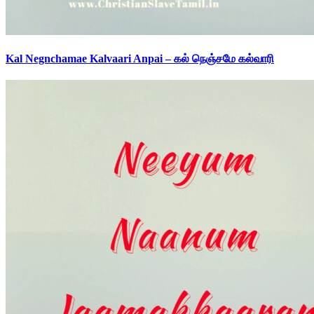
Kal Negnchamae Kalvaari Anpai – கல் நெஞ்சமே கல்வாரி