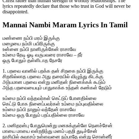
Christ rather than human strength or worldly relationships. The
lyrics repeatedly declare that those who trust in God will never be
disappointed.
Mannai Nambi Maram Lyrics In Tamil
மண்ணை நம்பி மரம் இருக்கு
மழையை நம்மி பயிரிருக்கு
உன்னை நம்பி நானிருக்கேன் ராசாவே
உம்மை தேடி ஓடி வருபவரை ராசாவே – நீர்
ஒரு போதும் தள்ளிடாத நேசரே
1. பறவை வானில் பறக்க தன் சிறகை நம்பி இருக்கு
சிறகில்லாத பறவை அது தரையில் விழுந்து கிடக்கு
அற்பமான பறவை என்று மனிதன் நினைக்கக் கூடும்
அந்த பறவையையும் பாதுகாக்க உந்தன் கண்கள் தேடும்
உம்மை நம்பி வந்தவர்கள் கெட்டுப் போனதில்லை
கெட்டு போக நினைப்பவர்கள் உம்மை நம்புவதில்லை
உம்மை நம்பி நானும் வந்தேன் ராசாவே
உம்மை ஒரு போதும் பறப்பதில்லை ராசாவே
2. மனிதரன்பு போதுமென்று மனசுக்குள்ளே நெனச்சேன்
மாயை மாயை என்றறிந்து மனம் பதறி துடிச்சேன்
நாசியில் சுவாசம் உள்ளவனை நம்பாதே என்று சொன்னீர்