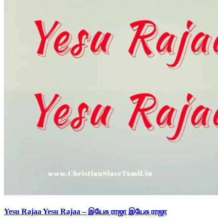
Yesu Rajaa Yesu Rajaa – இயேசு ராஜா இயேசு ராஜா