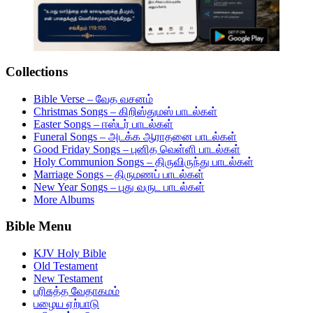
Collections
Bible Verse – வேத வசனம்
Christmas Songs – கிறிஸ்துமஸ் பாடல்கள்
Easter Songs – ஈஸ்டர் பாடல்கள்
Funeral Songs – அடக்க ஆராதனை பாடல்கள்
Good Friday Songs – புனித வெள்ளி பாடல்கள்
Holy Communion Songs – திருவிருந்து பாடல்கள்
Marriage Songs – திருமணப் பாடல்கள்
New Year Songs – புது வருட பாடல்கள்
More Albums
Bible Menu
KJV Holy Bible
Old Testament
New Testament
பரிசுத்த வேதாகமம்
பழைய ஏற்பாடு