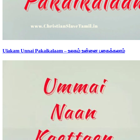
Ulakam Unnai Pakaikalaam – உலகம் உன்னை பகைக்கலாம்