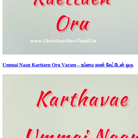
Ummai Naan Kaettaen Oru Varam – உம்மை நான் கேட்டேன் ஒரு