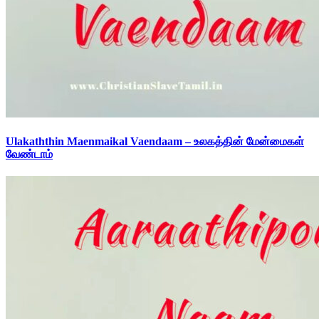
Ulakaththin Maenmaikal Vaendaam – உலகத்தின் மேன்மைகள்
வேண்டாம்