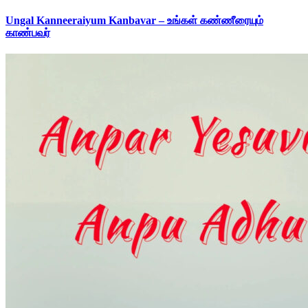
Ungal Kanneeraiyum Kanbavar – உங்கள் கண்ணீரையும்
காண்பவர்