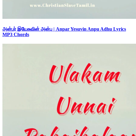
அன்பர் இயேசுவின் அன்பு | Anpar Yesuvin Anpu Adhu Lyrics
MP3 Chords