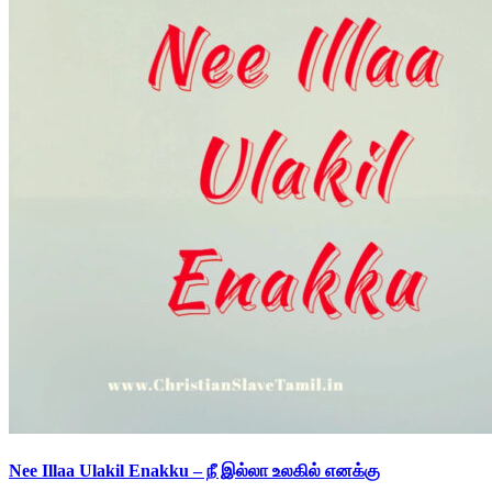
Nee Illaa Ulakil Enakku – நீ இல்லா உலகில் எனக்கு