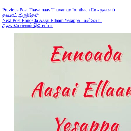
Previous
Post
Thavamaay Thavamay Irunthaen En - தவமாய்
தவமாய் இருந்தேன்
Next
Post
Ennoada Aasai Ellaam Yesappa - என்னோட
ஆசையெல்லாம் இயேசப்பா