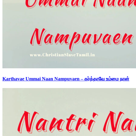
Karthavae Ummai Naan Nampuvaen – கர்த்தாவே உம்மை நான்