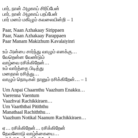
பார், நான் அழகாய் சிரிப்பேன்
பார், நான் அழகாய் பறப்பேன்
பார் மனம் மகிழும் கவலையின்றி – 1
Paar, Naan Azhakaay Sirippaen
Paar, Naan Azhakaay Parappaen
Paar Manam Makizhum Kavalaiyinri
உம் அன்பை சார்ந்து வாழும் எனக்கு…
வேறென்ன வேண்டும்
வாழ்வை ரசிக்கிறேன்…
உம் வார்த்தை பிடித்து
மனதால் ரசித்து…
வாழும் நொடிகள் நானும் ரசிக்கிறேன்… – 1
Um Anpai Chaarnthu Vaazhum Enakku…
Vaerenna Vaentum
Vaazhvai Rachikkiraen…
Um Vaarththai Pitiththu
Manathaal Rachiththu…
Vaazhum Notikal Naanum Rachikkiraen…
ஏ… ரசிக்கிறேன்… ரசிக்கிறேன்
தேவனோடு வாழ்க்கையை…