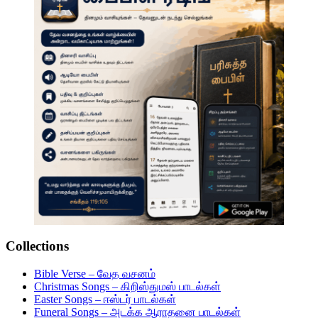
Collections
Bible Verse – வேத வசனம்
Christmas Songs – கிறிஸ்துமஸ் பாடல்கள்
Easter Songs – ஈஸ்டர் பாடல்கள்
Funeral Songs – அடக்க ஆராதனை பாடல்கள்