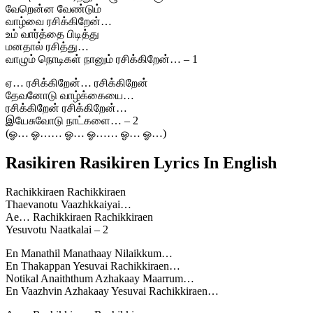
வேறென்ன வேண்டும்
வாழ்வை ரசிக்கிறேன்…
உம் வார்த்தை பிடித்து
மனதால் ரசித்து…
வாழும் நொடிகள் நானும் ரசிக்கிறேன்… – 1
ஏ… ரசிக்கிறேன்… ரசிக்கிறேன்
தேவனோடு வாழ்க்கையை…
ரசிக்கிறேன் ரசிக்கிறேன்…
இயேசுவோடு நாட்களை… – 2
(ஓ… ஓ…… ஓ… ஓ…… ஓ… ஓ…)
Rasikiren Rasikiren Lyrics In English
Rachikkiraen Rachikkiraen
Thaevanotu Vaazhkkaiyai…
Ae… Rachikkiraen Rachikkiraen
Yesuvotu Naatkalai – 2
En Manathil Manathaay Nilaikkum…
En Thakappan Yesuvai Rachikkiraen…
Notikal Anaiththum Azhakaay Maarrum…
En Vaazhvin Azhakaay Yesuvai Rachikkiraen…