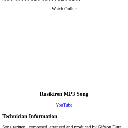
Watch Online
Rasikiren MP3 Song
YouTube
Technician Information
Song written , composed, arranged and produced by Giftson Durai