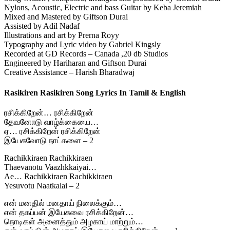
Nylons, Acoustic, Electric and bass Guitar by Keba Jeremiah
Mixed and Mastered by Giftson Durai
Assisted by Adil Nadaf
Illustrations and art by Prerna Royy
Typography and Lyric video by Gabriel Kingsly
Recorded at GD Records – Canada ,20 db Studios
Engineered by Hariharan and Giftson Durai
Creative Assistance – Harish Bharadwaj
Rasikiren Rasikiren Song Lyrics In Tamil & English
ரசிக்கிறேன்… ரசிக்கிறேன்
தேவனோடு வாழ்க்கையை…
ஏ… ரசிக்கிறேன் ரசிக்கிறேன்
இயேசுவோடு நாட்களை – 2
Rachikkiraen Rachikkiraen
Thaevanotu Vaazhkkaiyai…
Ae… Rachikkiraen Rachikkiraen
Yesuvotu Naatkalai – 2
என் மனதில் மனதாய் நிலைக்கும்…
என் தகப்பன் இயேசுவை ரசிக்கிறேன்…
நொடிகள் அனைத்தும் அழகாய் மாற்றும்…