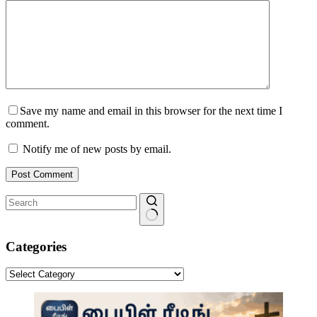
Save my name and email in this browser for the next time I
comment.
Notify me of new posts by email.
Post Comment
No
results
Categories
Categories