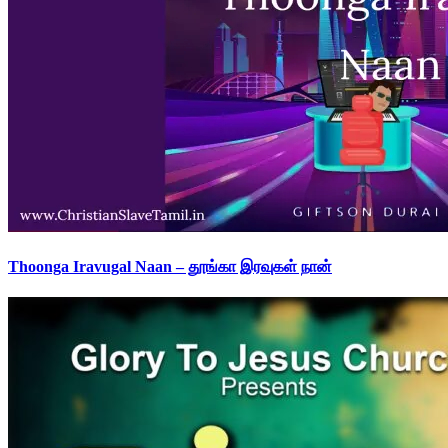
Thoonga Iravugal Naan – தூங்கா இரவுகள் நான்