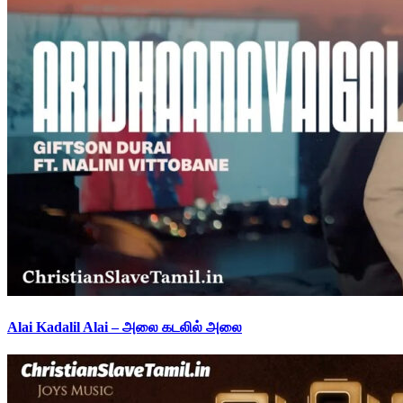
Alai Kadalil Alai – அலை கடலில் அலை