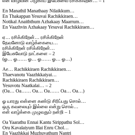
என் வாழ்வின் அழகாய் இயேசுவை ரசிக்கிறேன்… – 1
En Manathil Manathaay Nilaikkum…
En Thakappan Yesuvai Rachikkiraen…
Notikal Anaiththum Azhakaay Maarrum…
En Vaazhvin Azhakaay Yesuvai Rachikkiraen…
ஏ… ரசிக்கிறேன்… ரசிக்கிறேன்
தேவனோடு வாழ்க்கையை…
ரசிக்கிறேன் ரசிக்கிறேன்…
இயேசுவோடு நாட்களை – 2
(ஓ… ஓ…… ஓ… ஓ…… ஓ… ஓ…)
Ae… Rachikkiraen Rachikkiraen…
Thaevanotu Vaazhkkaiyai…
Rachikkiraen Rachikkiraen…
Yesuvotu Naatkalai… – 2
(Oa… Oa…… Oa… Oa…… Oa… Oa…)
ஓ யாரது என்னை கண்டு சிரிப்பது சொல்…
ஒரு கவலையும் இல்லை என்று சொல்…
என் வாழ்க்கை முழுவதும் நன்றி – 1
Oa Yaarathu Ennai Kantu Sirippathu Sol…
Oru Kavalaiyum Illai Enru Chol…
En Vaazhkkai Muzhuvathum Nantri