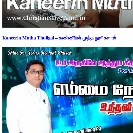
Kaneerin Mutha Thuligal – கண்ணீரின் முத்த துளிகளால்