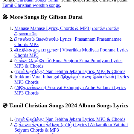
Tamil Christian worship songs
,
🎤 More Songs By Giftson Durai
Manase Manase Lyrics, Chords & MP3 | மனசே மனசே
அலையாதே
பிரசன்னம் பிரசன்னமே Lyrics | Prasannam Prasannamae
Chords MP3
விவரிக்க முடியா பூரண | Vivarikka Mudiyaa Poorana Lyrics
Chords MP3
(என்ன செஞ்சோம்) Enna Senjom Enna Punniyam Lyrics,
MP3 & Chords
(நான் ஜெபித்த) Nan Jebitha Jebam Lyrics, MP3 & Chords
Irukkum Varai Inbangal (இருக்கும் வரை இன்பங்கள்) Lyrics
MP3 Chords
(அதே வல்லமை) Yesuvai Ezhuppiya Adhe Vallamai Lyrics
MP3 Chords
💿 Tamil Christian Songs 2024 Album Songs Lyrics
(நான் ஜெபித்த) Nan Jebitha Jebam Lyrics, MP3 & Chords
அக்கரைக்கு யாத்திரை (தமிழ்) Lyrics | Akkaraikku Yathirai
Seiyum Chords & MP3