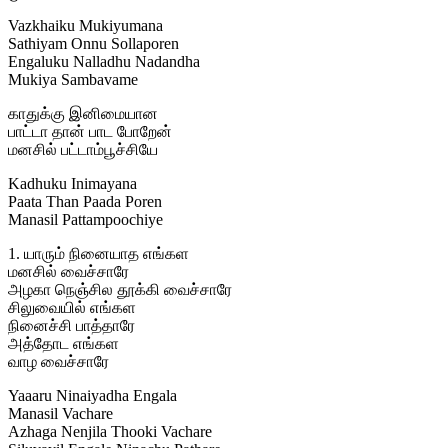
Vazkhaiku Mukiyumana
Sathiyam Onnu Sollaporen
Engaluku Nalladhu Nadandha
Mukiya Sambavame
காதுக்கு இனிமையான
பாட்டா தான் பாட போறேன்
மனசில் பட்டாம்பூச்சியே
Kadhuku Inimayana
Paata Than Paada Poren
Manasil Pattampoochiye
1. யாரும் நினையாத எங்கள
மனசில் வைச்சாரே
அழகா நெஞ்சில தூக்கி வைச்சாரே
சிலுவையில் எங்கள
நினைச்சி பாத்தாரே
அத்தோட எங்கள
வாழ வைச்சாரே
Yaaaru Ninaiyadha Engala
Manasil Vachare
Azhaga Nenjila Thooki Vachare