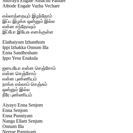
Siluvayil Engale Ninachu Pathare
Athode Engale Vazha Vechare
எல்லாத்தையும் இழந்தோம்
இப்ப இழக்க ஒன்னும் இல்ல
என்ன சந்தோஷம்
இப்போ இயேசு எனக்குள்ள
Elathaiyum Izhanthom
Ippi Izhakka Onnum Illa
Enna Sandhosham
Ippo Yesu Enakula
ஐயையோ என்ன செஞ்சோம்
என்ன செஞ்சோம்
என்ன புண்ணியம்
நாங்க எல்லாம் செஞ்சும்
ஒன்னும் இல்ல
நீரே புண்ணியம்
Aiyayo Enna Senjom
Enna Senjom
Enna Punniyam
Nanga Ellam Senjum
Onnum Illa
Neerae Punniyam