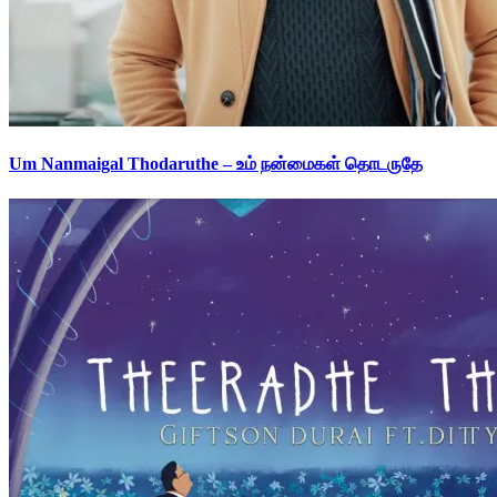
Um Nanmaigal Thodaruthe – உம் நன்மைகள் தொடருதே