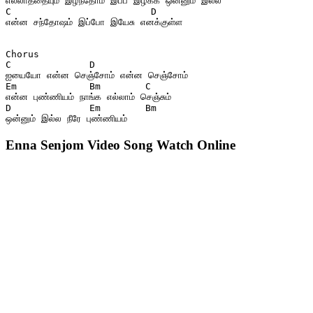
எல்லாத்தையும் இழந்தோம் இப்ப இழக்க ஒன்னும் இல்ல
C                         D
என்ன சந்தோஷம் இப்போ இயேசு எனக்குள்ள
Chorus
C              D
ஐயையோ என்ன செஞ்சோம் என்ன செஞ்சோம்
Em             Bm        C
என்ன புண்ணியம் நாங்க எல்லாம் செஞ்சும்
D              Em        Bm
ஒன்னும் இல்ல நீரே புண்ணியம்
Enna Senjom Video Song Watch Online