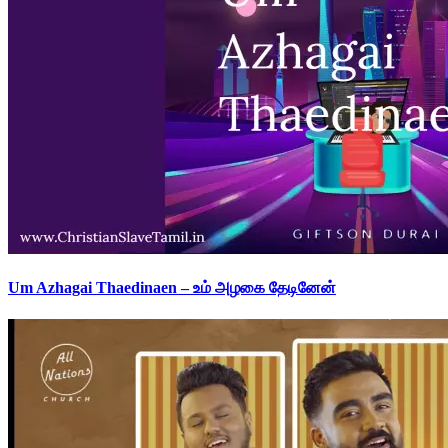
Um Azhagai Thaedinaen – உம் அழகை தேடினேன்