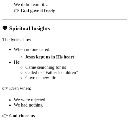
We didn’t earn it…
👉
God gave it freely
💖 Spiritual Insights
The lyrics show:
When no one cared:
Jesus
kept us in His heart
He:
Came searching for us
Called us “Father’s children”
Gave us new life
👉 Even when:
We were rejected
We had nothing
👉
God chose us