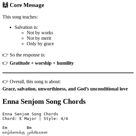
🙌 Core Message
This song teaches:
Salvation is:
Not by works
Not by merit
Only by grace
👉 So the response is:
👉
Gratitude + worship + humility
👉 Overall, this song is about:
Grace, salvation, unworthiness, and God’s unconditional love
Enna Senjom Song Chords
Enna Senjom Song Chords
Chord: E Major | Style: 4/4
Em        Bm  
வாழ்க்கைக்கு முக்கியமான  