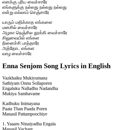
எனக்கு புரிய வைச்சாரே
எங்களுக்கு நல்லது நல்லது நல்லது
என்று எல்லாம் செஞ்சாரே
யாரும் மதிக்காத எங்களை
மனசில் வைச்சாரே
அழகா நெஞ்சில தூக்கி வைச்சாரே
சிலுவையில் எங்கள
நினைச்சி பாத்தாரே
அத்தோட எங்கள
வாழ வைச்சாரே
Enna Senjom Song Lyrics in English
Vazkhaiku Mukiyumana
Sathiyam Onnu Sollaporen
Engaluku Nalladhu Nadandha
Mukiya Sambavame
Kadhuku Inimayana
Paata Than Paada Poren
Manasil Pattampoochiye
1. Yaaaru Ninaiyadha Engala
Manasil Vachare