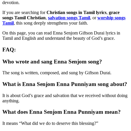
devotion.
If you are searching for
Christian songs in Tamil lyrics
,
grace
songs Tamil Christian
,
salvation songs Tamil
, or
worship songs
Tamil
, this song deeply strengthens your faith.
On this page, you can read Enna Senjom Giftson Durai lyrics in
Tamil and English and understand the beauty of God’s grace.
FAQ:
Who wrote and sang Enna Senjom song?
The song is written, composed, and sung by Giftson Durai.
What is Enna Senjom Enna Punniyam song about?
It is about God’s grace and salvation that we received without doing
anything.
What does Enna Senjom Enna Punniyam mean?
It means “What did we do to deserve this blessing?”