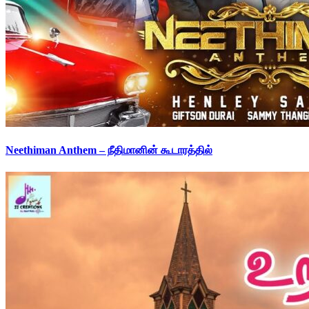
Neethiman Anthem – நீதிமானின் கூடாரத்தில்