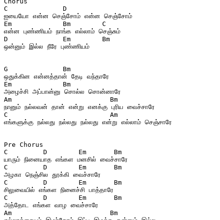
Chorus
C              D
ஐயையோ என்ன செஞ்சோம் என்ன செஞ்சோம்
Em             Bm        C
என்ன புண்ணியம் நாங்க எல்லாம் செஞ்சும்
D              Em        Bm
ஒன்னும் இல்ல நீரே புண்ணியம்
G              Bm
ஒதுக்கின என்னத்தான் தேடி வந்தாரே
Em             Bm
அழைச்சி அப்பான்னு சொல்ல சொன்னாரே
Am                         Bm
நானும் நல்லவன் தான் என்று எனக்கு புரிய வைச்சாரே
C                          Am
எங்களுக்கு நல்லது நல்லது நல்லது என்று எல்லாம் செஞ்சாரே
Pre Chorus
C         D        Em       Bm  
யாரும் நினையாத எங்கள மனசில் வைச்சாரே  
C         D        Em       Bm  
அழகா நெஞ்சில தூக்கி வைச்சாரே  
C         D        Em       Bm  
சிலுவையில் எங்கள நினைச்சி பாத்தாரே  
C         D        Em       Bm  
அத்தோட எங்கள வாழ வைச்சாரே  
Am                         Bm