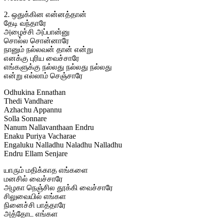
2. ஒதுக்கின என்னத்தான்
தேடி வந்தாரே
அழைச்சி அப்பான்னு
சொல்ல சொன்னாரே
நானும் நல்லவன் தான் என்று
எனக்கு புரிய வைச்சாரே
எங்களுக்கு நல்லது நல்லது நல்லது
என்று எல்லாம் செஞ்சாரே
Odhukina Ennathan
Thedi Vandhare
Azhachu Appannu
Solla Sonnare
Nanum Nallavanthaan Endru
Enaku Puriya Vacharae
Engaluku Nalladhu Naladhu Nalladhu
Endru Ellam Senjare
யாரும் மதிக்காத எங்களை
மனசில் வைச்சாரே
அழகா நெஞ்சில தூக்கி வைச்சாரே
சிலுவையில் எங்கள
நினைச்சி பாத்தாரே
அத்தோட எங்கள