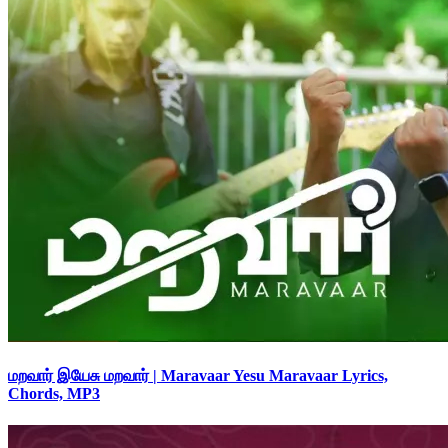
மறவார் இயேசு மறவார் | Maravaar Yesu Maravaar Lyrics,
Chords, MP3