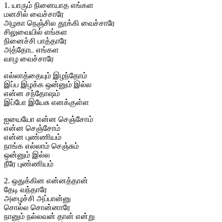
1. யாரும் நினையாத எங்கள
மனசில் வைச்சாரே
அழகா நெஞ்சில தூக்கி வைச்சாரே
சிலுவையில் எங்கள
நினைச்சி பாத்தாரே
அத்தோட எங்கள
வாழ வைச்சாரே
எல்லாத்தையும் இழந்தோம்
இப்ப இழக்க ஒன்னும் இல்ல
என்ன சந்தோஷம்
இப்போ இயேசு எனக்குள்ள
ஐயையோ என்ன செஞ்சோம்
என்ன செஞ்சோம்
என்ன புண்ணியம்
நாங்க எல்லாம் செஞ்சும்
ஒன்னும் இல்ல
நீரே புண்ணியம்
2. ஒதுக்கின என்னத்தான்
தேடி வந்தாரே
அழைச்சி அப்பான்னு
சொல்ல சொன்னாரே
நானும் நல்லவன் தான் என்று