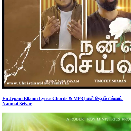
En Jepam Ellaam Lyrics Chords & MP3 | என் ஜெபம் எல்லாம் |
Nanmai Seivar