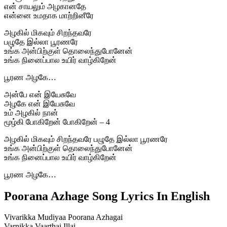
என் சாயலும் அழகானதே
என்னை உமதாக மாற்றினீரே
அழகில் மிகவும் சிறந்தவரே
பழுதே இல்லா பூரணரே
உங்க அன்பிற்குள் தொலைந்துபோனேன்
உங்க நினைப்பால உயிர் வாழ்கிறேன்
பூரண அழகே…
அன்பே என் இயேசுவே
அழகே என் இயேசுவே
உம் அழகில் நான்
மூழ்கி போகிறேன் போகிறேன் – 4
அழகில் மிகவும் சிறந்தவரே பழுதே இல்லா பூரணரே
உங்க அன்பிற்குள் தொலைந்துபோனேன்
உங்க நினைப்பால உயிர் வாழ்கிறேன்
பூரண அழகே…
Poorana Azhage Song Lyrics In English
Vivarikka Mudiyaa Poorana Azhagai
Varnikka Vaarthai Illai