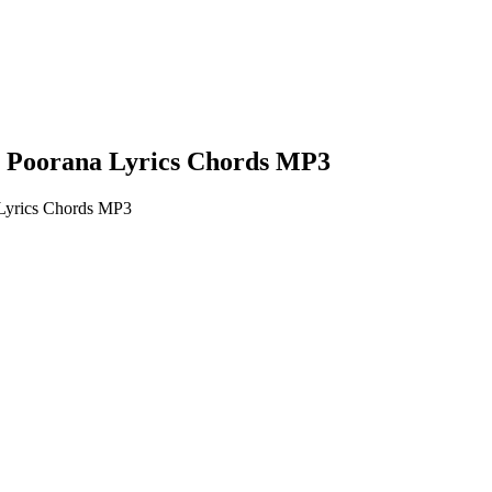
a Poorana Lyrics Chords MP3
Lyrics Chords MP3