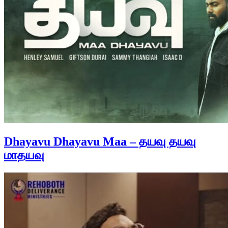
Dhayavu Dhayavu Maa – தயவு தயவு
மாதயவு