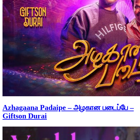
Azhagaana Padaipe – அழகான படைப்பே –
Giftson Durai