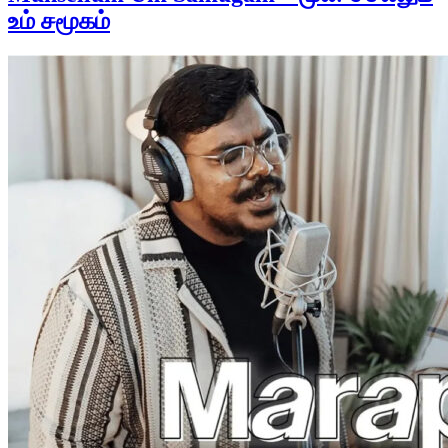
உம் சமூகம்