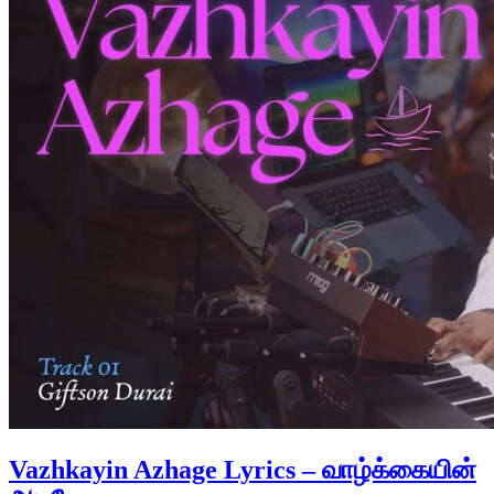
Vazhkayin Azhage Lyrics – வாழ்க்கையின்