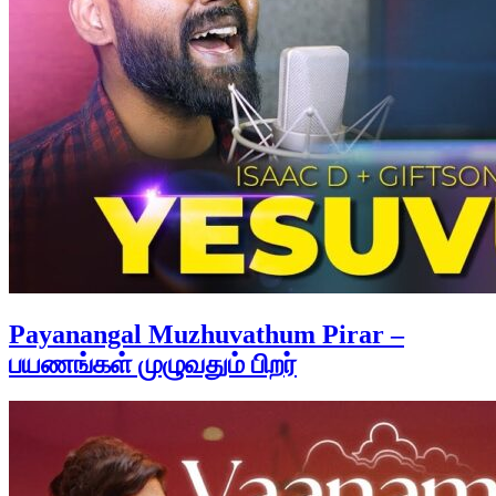
Payanangal Muzhuvathum Pirar –
பயணங்கள் முழுவதும் பிறர்