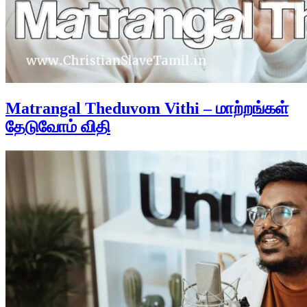
Matrangal Theduvom Vithi – மாற்றங்கள்
தேடுவோம் விதி