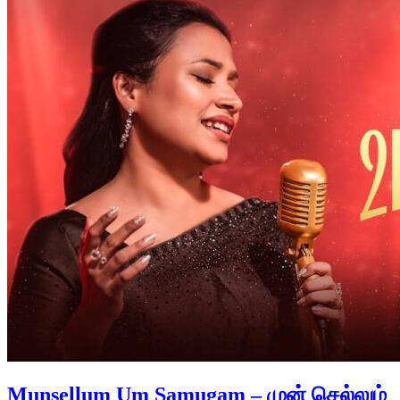
Munsellum Um Samugam – முன் செல்லும்