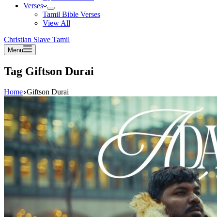
Verses
Tamil Bible Verses
View All
Christian Slave Tamil
Menu
Tag
Giftson Durai
Home
Giftson Durai