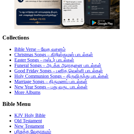
Collections
Bible Verse – வேத வசனம்
Christmas Songs – கிறிஸ்துமஸ் பாடல்கள்
Easter Songs – ஈஸ்டர் பாடல்கள்
Funeral Songs – அடக்க ஆராதனை பாடல்கள்
Good Friday Songs – புனித வெள்ளி பாடல்கள்
Holy Communion Songs – திருவிருந்து பாடல்கள்
Marriage Songs – திருமணப் பாடல்கள்
New Year Songs – புது வருட பாடல்கள்
More Albums
Bible Menu
KJV Holy Bible
Old Testament
New Testament
பரிசுத்த வேதாகமம்