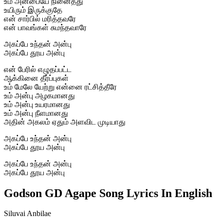
உம் அன்பையே நினைத்து
உயிரும் இருக்குதே
என் சார்பில் மரித்தவரே
என் பாவங்கள் சுமந்தவாரே
அகப்பே உந்தன் அன்பு
அகப்பே தூய அன்பு
என் பேரில் எழுதப்பட்ட
ஆக்கினை தீர்ப்புகள்
உம் மேலே யேற்று என்னை ரட்சித்தீரே
உம் அன்பு அழகமானது
உம் அன்பு உயரமானது
உம் அன்பு நீளமானது
அதின் அகலம் ஏதும் அளவிட முடியாது
அகப்பே உந்தன் அன்பு
அகப்பே தூய அன்பு
அகப்பே உந்தன் அன்பு
அகப்பே தூய அன்பு
Godson GD Agape Song Lyrics In English
Siluvai Anbilae