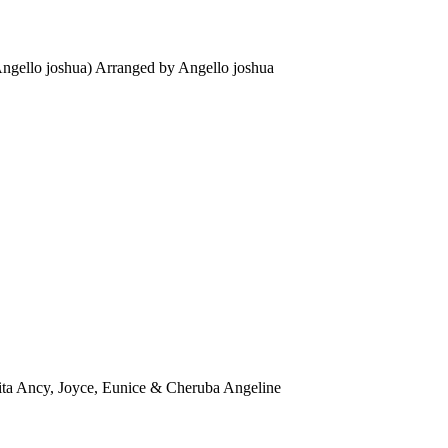
Angello joshua) Arranged by Angello joshua
ta Ancy, Joyce, Eunice & Cheruba Angeline