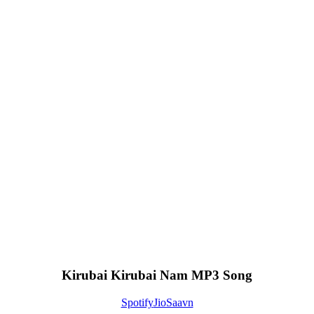
Kirubai Kirubai Nam MP3 Song
Spotify
JioSaavn