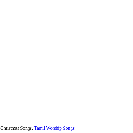
t Christmas Songs,
Tamil Worship Songs
.