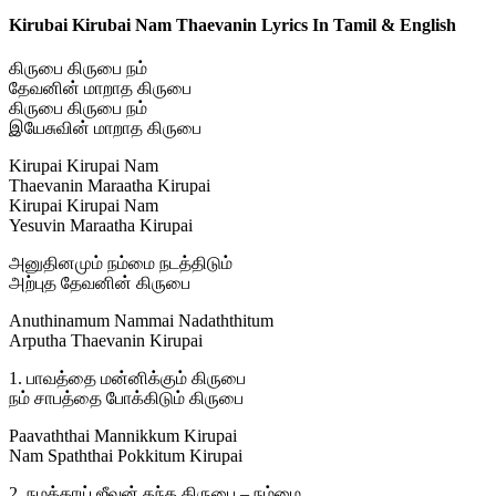
Kirubai Kirubai Nam Thaevanin Lyrics In Tamil & English
கிருபை கிருபை நம்
தேவனின் மாறாத கிருபை
கிருபை கிருபை நம்
இயேசுவின் மாறாத கிருபை
Kirupai Kirupai Nam
Thaevanin Maraatha Kirupai
Kirupai Kirupai Nam
Yesuvin Maraatha Kirupai
அனுதினமும் நம்மை நடத்திடும்
அற்புத தேவனின் கிருபை
Anuthinamum Nammai Nadaththitum
Arputha Thaevanin Kirupai
1. பாவத்தை மன்னிக்கும் கிருபை
நம் சாபத்தை போக்கிடும் கிருபை
Paavaththai Mannikkum Kirupai
Nam Spaththai Pokkitum Kirupai
2. நமக்காய் ஜீவன் தந்த கிருபை – நம்மை