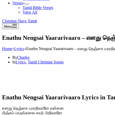
Verses
Tamil Bible Verses
View All
Christian Slave Tamil
Menu
Enathu Nengsai Yaararivaaro – எனது நெ
Home
Lyrics
Enathu Nengsai Yaararivaaro – எனது நெஞ்சை யாரற
By
Charles
In
Lyrics
,
Tamil Christian Songs
Enathu Nengsai Yaararivaaro Lyrics in Ta
எனது நெஞ்சை யாரறிவாரோ என்னை
மிஞ்சும் பாருங்களை எவர் அறிவாரோ