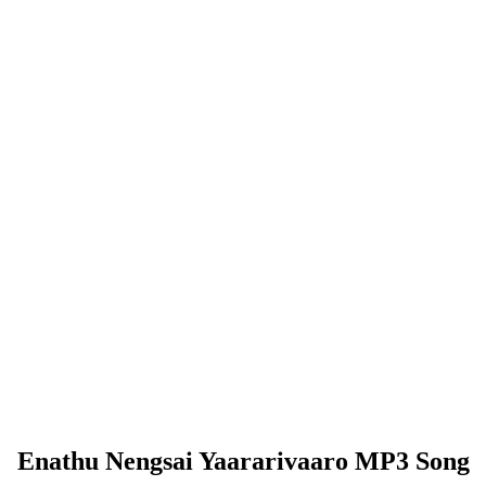
Enathu Nengsai Yaararivaaro MP3 Song