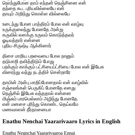
நொந்துபோன தாம் எந்தன் நெஞ்சினை என்
தந்தை கூட புரியவில்லையே என்
தாயும் அறிந்து கொள்ள வில்லையே
உடைந்து போன பாத்திரம் போல என் வாழ்வு
உருக்குலைந்து போனதே அன்று
கருவில் எனக்கு உருவம் கொடுத்தவர்
ஓடிவந்தார் என்னை
புதிய சிருஷ்டி ஆக்கினார்
திசை மாறிய பறவையை போல நானும்
தடுமாறி தவித்திடும் போது
பறக்கும் காக்கும் பட்சியைப்ட்சியை போல என் இயேசு
விரைந்து வந்து நடத்திச் சென்றாரே
தாயின் அன்பு மாறிப்போனதால் என் வாழ்வில்
சஞ்சலங்கள் பெருகிப் போனதே எனது
நெஞ்சில் இயேசு வந்ததால் என்னை
மிஞ்சும் பாரமெல்லாம் அழிந்து போனதே
என் மனசை புரிந்து கொண்ட தெய்வமே
மணவாளன் நீர்தானையா
Enathu Nenchai Yaararivaaro Lyrics in English
Enathu Negnchai Yaararivaaroa Ennai