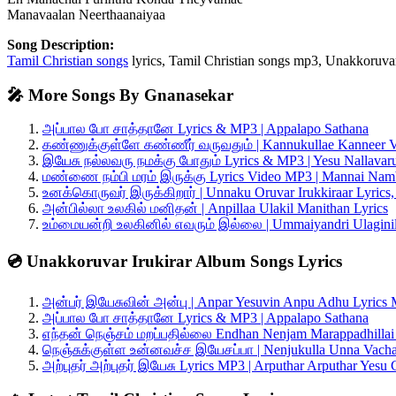
Manavaalan Neerthaanaiyaa
Song Description:
Tamil Christian songs
lyrics, Tamil Christian songs mp3, Unakkoruvar
🎤 More Songs By Gnanasekar
அப்பால போ சாத்தானே Lyrics & MP3 | Appalapo Sathana
கண்ணுக்குள்ளே கண்ணீர் வருவதும் | Kannukullae Kanneer V
இயேசு நல்லவரு நமக்கு போதும் Lyrics & MP3 | Yesu Nallava
மண்ணை நம்பி மரம் இருக்கு Lyrics Video MP3 | Mannai Nam
உனக்கொருவர் இருக்கிறார் | Unnaku Oruvar Irukkiraar Lyric
அன்பில்லா உலகில் மனிதன் | Anpillaa Ulakil Manithan Lyrics
உம்மையன்றி உலகினில் எவரும் இல்லை | Ummaiyandri Ulaginil
💿 Unakkoruvar Irukirar Album Songs Lyrics
அன்பர் இயேசுவின் அன்பு | Anpar Yesuvin Anpu Adhu Lyrics
அப்பால போ சாத்தானே Lyrics & MP3 | Appalapo Sathana
எந்தன் நெஞ்சம் மறப்பதில்லை Endhan Nenjam Marappadhillai
நெஞ்சுக்குள்ள உன்னவச்ச இயேசப்பா | Nenjukulla Unna Vacha
அற்புதர் அற்புதர் இயேசு Lyrics MP3 | Arputhar Arputhar Yesu 