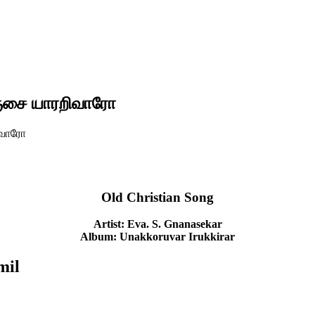
ஞ்சை யாரறிவாரோ
ிவாரோ
Old Christian Song
Artist: Eva. S. Gnanasekar
Album: Unakkoruvar Irukkirar
mil