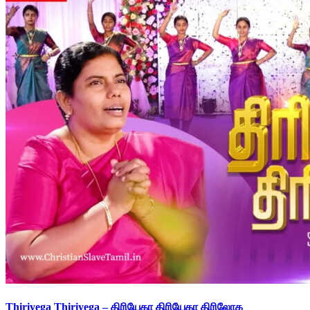
Thiriyega Thiriyega – திரியேகா திரியேகா திரிலோக