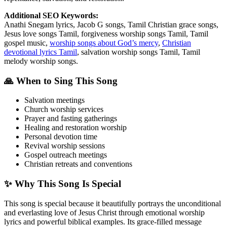
Additional SEO Keywords:
Anathi Snegam lyrics, Jacob G songs, Tamil Christian grace songs,
Jesus love songs Tamil, forgiveness worship songs Tamil, Tamil
gospel music,
worship songs about God’s mercy
,
Christian
devotional lyrics Tamil
, salvation worship songs Tamil, Tamil
melody worship songs.
🙏 When to Sing This Song
Salvation meetings
Church worship services
Prayer and fasting gatherings
Healing and restoration worship
Personal devotion time
Revival worship sessions
Gospel outreach meetings
Christian retreats and conventions
✨ Why This Song Is Special
This song is special because it beautifully portrays the unconditional
and everlasting love of Jesus Christ through emotional worship
lyrics and powerful biblical examples. Its grace-filled message