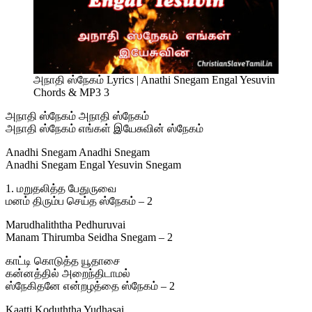
அநாதி ஸ்நேகம் Lyrics | Anathi Snegam Engal Yesuvin
Chords & MP3 3
அநாதி ஸ்நேகம் அநாதி ஸ்நேகம்
அநாதி ஸ்நேகம் எங்கள் இயேசுவின் ஸ்நேகம்
Anadhi Snegam Anadhi Snegam
Anadhi Snegam Engal Yesuvin Snegam
1. மறுதலித்த பேதுருவை
மனம் திரும்ப செய்த ஸ்நேகம் – 2
Marudhaliththa Pedhuruvai
Manam Thirumba Seidha Snegam – 2
காட்டி கொடுத்த யூதாசை
கன்னத்தில் அறைந்திடாமல்
ஸ்நேகிதனே என்றழத்தை ஸ்நேகம் – 2
Kaatti Koduththa Yudhasai