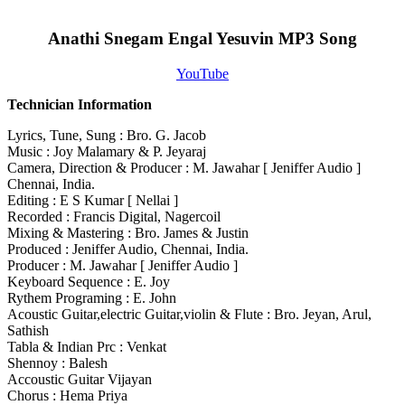
Anathi Snegam Engal Yesuvin MP3 Song
YouTube
Technician Information
Lyrics, Tune, Sung : Bro. G. Jacob
Music : Joy Malamary & P. Jeyaraj
Camera, Direction & Producer : M. Jawahar [ Jeniffer Audio ]
Chennai, India.
Editing : E S Kumar [ Nellai ]
Recorded : Francis Digital, Nagercoil
Mixing & Mastering : Bro. James & Justin
Produced : Jeniffer Audio, Chennai, India.
Producer : M. Jawahar [ Jeniffer Audio ]
Keyboard Sequence : E. Joy
Rythem Programing : E. John
Acoustic Guitar,electric Guitar,violin & Flute : Bro. Jeyan, Arul,
Sathish
Tabla & Indian Prc : Venkat
Shennoy : Balesh
Accoustic Guitar Vijayan
Chorus : Hema Priya