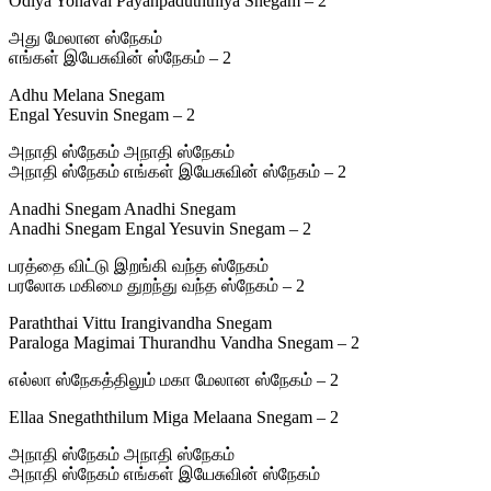
Odiya Yonavai Payanpaduththiya Snegam – 2
அது மேலான ஸ்நேகம்
எங்கள் இயேசுவின் ஸ்நேகம் – 2
Adhu Melana Snegam
Engal Yesuvin Snegam – 2
அநாதி ஸ்நேகம் அநாதி ஸ்நேகம்
அநாதி ஸ்நேகம் எங்கள் இயேசுவின் ஸ்நேகம் – 2
Anadhi Snegam Anadhi Snegam
Anadhi Snegam Engal Yesuvin Snegam – 2
பரத்தை விட்டு இறங்கி வந்த ஸ்நேகம்
பரலோக மகிமை துறந்து வந்த ஸ்நேகம் – 2
Paraththai Vittu Irangivandha Snegam
Paraloga Magimai Thurandhu Vandha Snegam – 2
எல்லா ஸ்நேகத்திலும் மகா மேலான ஸ்நேகம் – 2
Ellaa Snegaththilum Miga Melaana Snegam – 2
அநாதி ஸ்நேகம் அநாதி ஸ்நேகம்
அநாதி ஸ்நேகம் எங்கள் இயேசுவின் ஸ்நேகம்