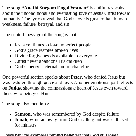
The song
“Anathi Snegam Engal Yesuvin”
beautifully speaks
about the unconditional and everlasting love of Jesus Christ toward
humanity. The lyrics reveal that God’s love is greater than human
weakness, failure, betrayal, and sin.
The central message of the song is that:
Jesus continues to love imperfect people
God’s grace restores broken lives
Divine forgiveness is available to everyone
Christ never abandons His children
God’s mercy is eternal and unchanging
One powerful section speaks about
Peter
, who denied Jesus but
was restored through grace and love. Another emotional part reflects
on
Judas
, showing the compassionate heart of Jesus even toward
those who betrayed Him.
The song also mentions:
Samson
, who was remembered by God despite failure
Jonah
, who ran away from God’s calling but was still used
for ministry
These biblical examples remind believers that God still loves,