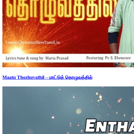
Maatu Thozhuvathil – மாட்டுத் தொழுவத்தில்