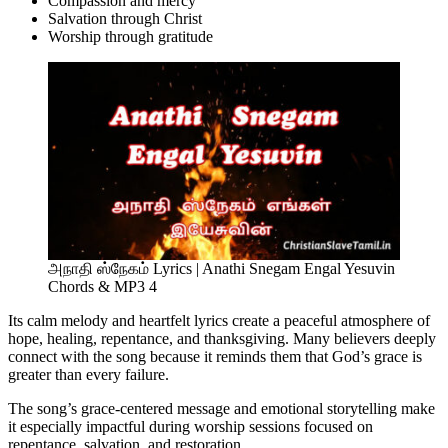
Compassion and mercy
Salvation through Christ
Worship through gratitude
அநாதி ஸ்நேகம் Lyrics | Anathi Snegam Engal Yesuvin
Chords & MP3 4
Its calm melody and heartfelt lyrics create a peaceful atmosphere of
hope, healing, repentance, and thanksgiving. Many believers deeply
connect with the song because it reminds them that God’s grace is
greater than every failure.
The song’s grace-centered message and emotional storytelling make
it especially impactful during worship sessions focused on
repentance, salvation, and restoration.