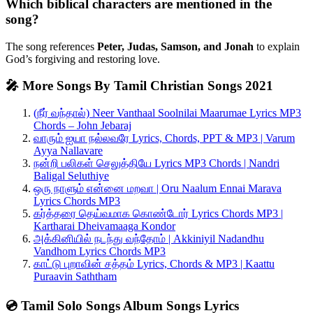
Which biblical characters are mentioned in the
song?
The song references
Peter, Judas, Samson, and Jonah
to explain
God’s forgiving and restoring love.
🎤 More Songs By Tamil Christian Songs 2021
(நீர் வந்தால்) Neer Vanthaal Soolnilai Maarumae Lyrics MP3
Chords – John Jebaraj
வாரும் ஐயா நல்லவரே Lyrics, Chords, PPT & MP3 | Varum
Ayya Nallavare
நன்றி பலிகள் செலுத்தியே Lyrics MP3 Chords | Nandri
Baligal Seluthiye
ஒரு நாளும் என்னை மறவா | Oru Naalum Ennai Marava
Lyrics Chords MP3
கர்த்தரை தெய்வமாக கொண்டோர் Lyrics Chords MP3 |
Kartharai Dheivamaaga Kondor
அக்கினியில் நடந்து வந்தோம் | Akkiniyil Nadandhu
Vandhom Lyrics Chords MP3
காட்டு புறாவின் சத்தம் Lyrics, Chords & MP3 | Kaattu
Puraavin Saththam
💿 Tamil Solo Songs Album Songs Lyrics