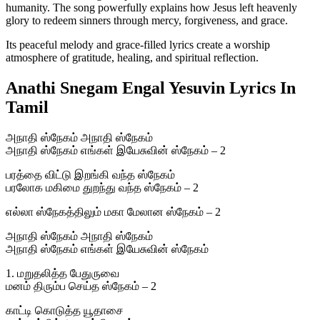
humanity. The song powerfully explains how Jesus left heavenly
glory to redeem sinners through mercy, forgiveness, and grace.
Its peaceful melody and grace-filled lyrics create a worship
atmosphere of gratitude, healing, and spiritual reflection.
Anathi Snegam Engal Yesuvin Lyrics In
Tamil
அநாதி ஸ்நேகம் அநாதி ஸ்நேகம்
அநாதி ஸ்நேகம் எங்கள் இயேசுவின் ஸ்நேகம் – 2
பரத்தை விட்டு இறங்கி வந்த ஸ்நேகம்
பரலோக மகிமை துறந்து வந்த ஸ்நேகம் – 2
எல்லா ஸ்நேகத்திலும் மகா மேலான ஸ்நேகம் – 2
அநாதி ஸ்நேகம் அநாதி ஸ்நேகம்
அநாதி ஸ்நேகம் எங்கள் இயேசுவின் ஸ்நேகம்
1. மறுதலித்த பேதுருவை
மனம் திரும்ப செய்த ஸ்நேகம் – 2
காட்டி கொடுத்த யூதாசை