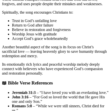
forgives, and uses people despite their mistakes and weaknesses.
Spiritually, the song encourages Christians to:
Trust in God’s unfailing love
Return to God after failure
Believe in restoration and forgiveness
Worship Jesus with gratitude
Accept God’s grace wholeheartedly
Another beautiful aspect of the song is its focus on Christ’s
sacrificial love — leaving heavenly glory to save humanity through
redemption and mercy.
Its emotionally rich lyrics and peaceful worship melody deeply
connect with believers who have experienced God’s compassion
and restoration personally.
📖 Bible Verse References
Jeremiah 31:3
– “I have loved you with an everlasting love.”
John 3:16
– “For God so loved the world that He gave His
one and only Son.”
Romans 5:8
– “While we were still sinners, Christ died for
us.”