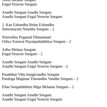
Engal Yesuvin Snegam
Anadhi Snegam Anadhi Snegam
Anadhi Snegam Engal Yesuvin Snegam
2. Kan Ezhandha Belan Ezhandha
Simsonayum Ninaitha Snegam – 2
Ninivekku Pogamal Dhisaimaari
Odiya Yonavai Payanpaduththiya Snegam – 2
Adhu Melana Snegam
Engal Yesuvin Snegam – 2
Anadhi Snegam Anadhi Snegam
Anadhi Snegam Engal Yesuvin Snegam – 2
Paraththai Vittu Irangivandha Snegam
Paraloga Magimai Thurandhu Vandha Snegam – 2
Ellaa Snegaththilum Miga Melaana Snegam – 2
Anadhi Snegam Anadhi Snegam
Anadhi Snegam Engal Yesuvin Snegam