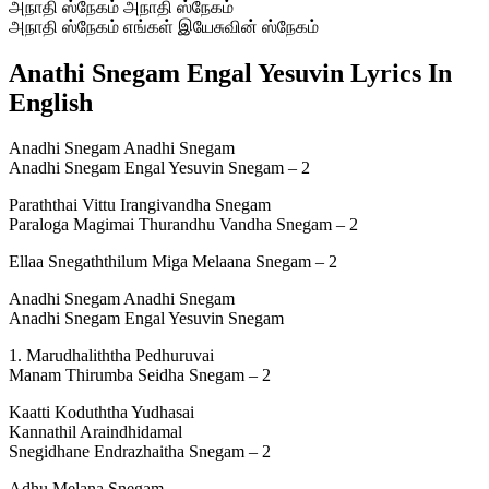
அநாதி ஸ்நேகம் அநாதி ஸ்நேகம்
அநாதி ஸ்நேகம் எங்கள் இயேசுவின் ஸ்நேகம்
Anathi Snegam Engal Yesuvin Lyrics In
English
Anadhi Snegam Anadhi Snegam
Anadhi Snegam Engal Yesuvin Snegam – 2
Paraththai Vittu Irangivandha Snegam
Paraloga Magimai Thurandhu Vandha Snegam – 2
Ellaa Snegaththilum Miga Melaana Snegam – 2
Anadhi Snegam Anadhi Snegam
Anadhi Snegam Engal Yesuvin Snegam
1. Marudhaliththa Pedhuruvai
Manam Thirumba Seidha Snegam – 2
Kaatti Koduththa Yudhasai
Kannathil Araindhidamal
Snegidhane Endrazhaitha Snegam – 2
Adhu Melana Snegam