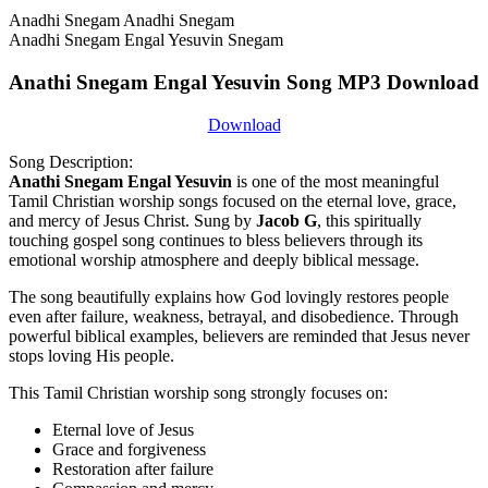
Anadhi Snegam Anadhi Snegam
Anadhi Snegam Engal Yesuvin Snegam
Anathi Snegam Engal Yesuvin Song MP3 Download
Download
Song Description:
Anathi Snegam Engal Yesuvin
is one of the most meaningful
Tamil Christian worship songs focused on the eternal love, grace,
and mercy of Jesus Christ. Sung by
Jacob G
, this spiritually
touching gospel song continues to bless believers through its
emotional worship atmosphere and deeply biblical message.
The song beautifully explains how God lovingly restores people
even after failure, weakness, betrayal, and disobedience. Through
powerful biblical examples, believers are reminded that Jesus never
stops loving His people.
This Tamil Christian worship song strongly focuses on:
Eternal love of Jesus
Grace and forgiveness
Restoration after failure