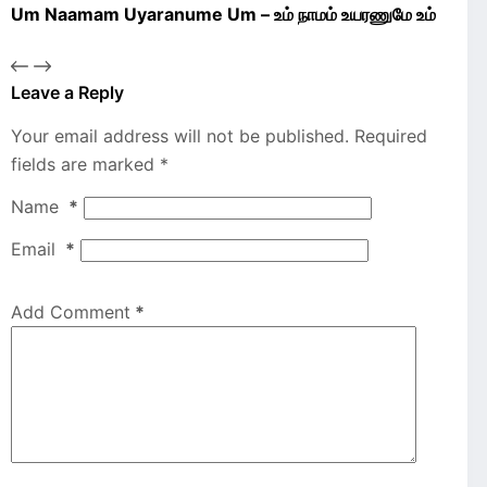
Um Naamam Uyaranume Um – உம் நாமம் உயரணுமே உம்
Leave a Reply
Your email address will not be published.
Required
fields are marked
*
Name
*
Email
*
Add Comment
*