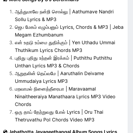
ஆத்துமாவே நன்றி சொல்லு | Aathumave Nandri
Sollu Lyrics & MP3
ஜெப மேகம் எழும்பனும் Lyrics, Chords & MP3 | Jeba
Megam Ezhumbanum
என் உதடு உம்மை துதிக்கும் | Yen Uthadu Ummai
Thuthikum Lyrics Chords MP3
புதிது புதிது உந்தன் இரக்கம் | Puthithu Puthithu
Unthan Lyrics MP3 & Chords
ஆறுதலின் தெய்வமே | Aaruthalin Deivame
Ummudaiya Lyrics MP3
மறவாமல் நினைத்தீரையா | Maravaamal
Ninaitheeraiya Manathaara Lyrics MP3 Video
Chords
ஒரு தாய் தேற்றுவது போல் Lyrics | Oru Thai
Thetruvathu Pol Chords Video MP3
💿 Jebathotta Jeyageethangal Album Songs Lyrics