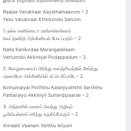
இயேசு வருகிறார் எதிர்கொண்டு செல்வோம்
Raajaa Varukiraar Aayathamaavom – 2
Yesu Varukiraar Ethirkondu Selvom
1. நல்ல கனிகொடா மரங்களெல்லாம்
வெட்டுண்டு அக்கினியல் போடப்படும் – 2
Nalla Kanikodaa Marangalellaam
Vettunndu Akkiniyal Podappadum – 2
2. கோதுமையைப் பிரித்து களஞ்சியத்தில் சேர்த்து
பதரையோ அக்கினியில் சுட்டெரிப்பாரே – 2
Kothumaiyai Piriththu Kalanjiyaththil Serththu
Patharaiyo Akkiniyil Sutterippaarae – 2
3. அந்நாளில் வானம் வெந்து அழியும்
பூமியெல்லாம் எரிந்து உருகிப்போகும் – 2
Annaalil Vaanam Venthu Aliyum