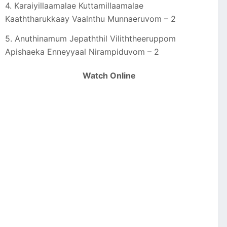
4. Karaiyillaamalae Kuttamillaamalae
Kaaththarukkaay Vaalnthu Munnaeruvom – 2
5. Anuthinamum Jepaththil Viliththeeruppom
Apishaeka Enneyyaal Nirampiduvom – 2
Watch Online