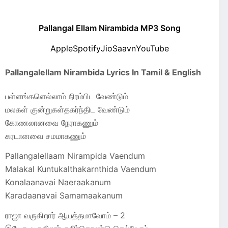
Pallangal Ellam Nirambida MP3 Song
Apple
Spotify
JioSaavn
YouTube
Pallangalellam Nirambida Lyrics In Tamil & English
பள்ளங்களெல்லாம் நிரம்பிட வேண்டும்
மலகள் குன்றுகள்தகர்ந்திட வேண்டும்
கோணலானவை நேராகணும்
கரடானவை சமமாகணும்
Pallangalellaam Nirampida Vaendum
Malakal Kuntukalthakarnthida Vaendum
Konalaanavai Naeraakanum
Karadaanavai Samamaakanum
ராஜா வருகிறார் ஆயத்தமாவோம் – 2