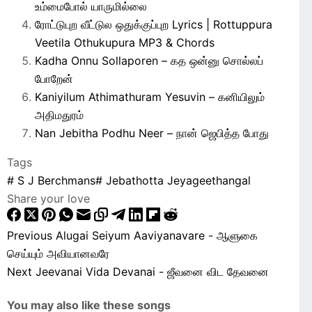
உம்மைபோல் யாருமில்லை
ரோட்டுபுற வீட்டுல ஒதுக்குப்புற Lyrics | Rottuppura
Veetila Othukupura MP3 & Chords
Kadha Onnu Sollaporen – கத ஒன்னு சொல்லப்
போறேன்
Kaniyilum Athimathuram Yesuvin – கனியிலும்
அதிமதுரம்
Nan Jebitha Podhu Neer – நான் ஜெபித்த போது
Tags
#
S J Berchmans
#
Jebathotta Jeyageethangal
Share your love
Previous
Alugai Seiyum Aaviyanavare - ஆளுகை
செய்யும் அவியானவரே
Next
Jeevanai Vida Devanai - ஜீவனை விட தேவனை
You may also like these songs