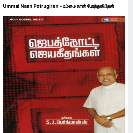
Ummai Naan Potrugiren – உம்மை நான் போற்றுகிறேன்