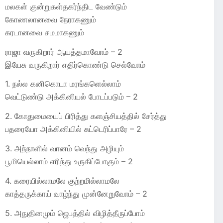
மலகள் குன்றுகள்தகர்ந்திட வேண்டும்
கோணலானவை நேராகணும்
கரடானவை சமமாகணும்
ராஜா வருகிறார் ஆயத்தமாவோம் – 2
இயேசு வருகிறார் எதிர்கொண்டு செல்வோம்
1. நல்ல கனிகொடா மரங்களெல்லாம்
வெட்டுண்டு அக்கினியல் போடப்படும் – 2
2. கோதுமையைப் பிரித்து களஞ்சியத்தில் சேர்த்து
பதரையோ அக்கினியில் சுட்டெரிப்பாரே – 2
3. அந்நாளில் வானம் வெந்து அழியும்
பூமியெல்லாம் எரிந்து உருகிப்போகும் – 2
4. கரையில்லாமலே குற்றமில்லாமலே
காத்தருக்காய் வாழ்ந்து முன்னேறுவோம் – 2
5. அநுதினமும் ஜெபத்தில் விழித்தீருப்போம்