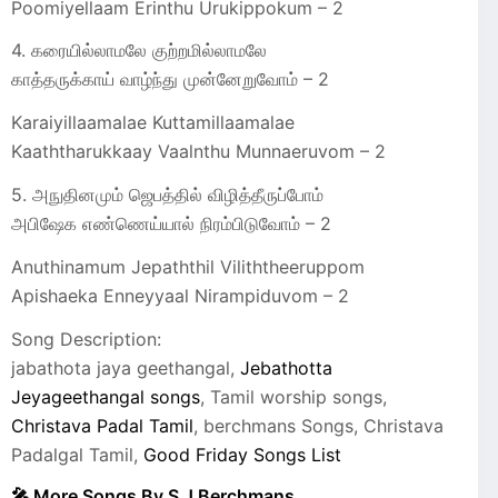
Poomiyellaam Erinthu Urukippokum – 2
4. கரையில்லாமலே குற்றமில்லாமலே
காத்தருக்காய் வாழ்ந்து முன்னேறுவோம் – 2
Karaiyillaamalae Kuttamillaamalae
Kaaththarukkaay Vaalnthu Munnaeruvom – 2
5. அநுதினமும் ஜெபத்தில் விழித்தீருப்போம்
அபிஷேக எண்ணெய்யால் நிரம்பிடுவோம் – 2
Anuthinamum Jepaththil Viliththeeruppom
Apishaeka Enneyyaal Nirampiduvom – 2
Song Description:
jabathota jaya geethangal,
Jebathotta
Jeyageethangal songs
, Tamil worship songs,
Christava Padal Tamil
, berchmans Songs, Christava
Padalgal Tamil,
Good Friday Songs List
🎤 More Songs By S J Berchmans