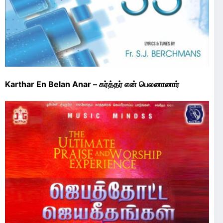
Karthar En Belan Anar – கர்த்தர் என் பெலனானார்