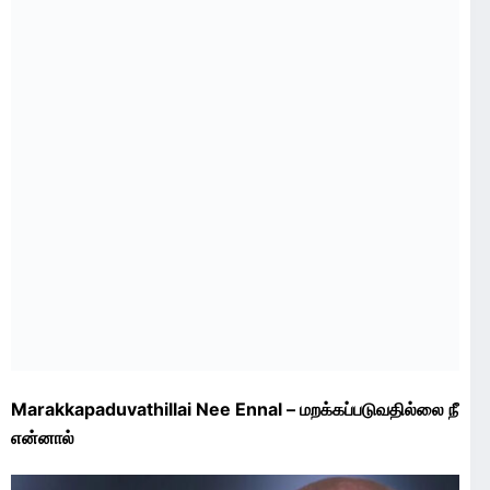
Marakkapaduvathillai Nee Ennal – மறக்கப்படுவதில்லை நீ
என்னால்