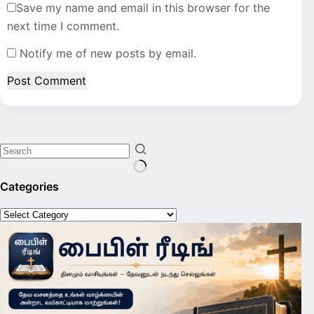
Save my name and email in this browser for the
next time I comment.
Notify me of new posts by email.
Post Comment
No
Categories
results
Categories