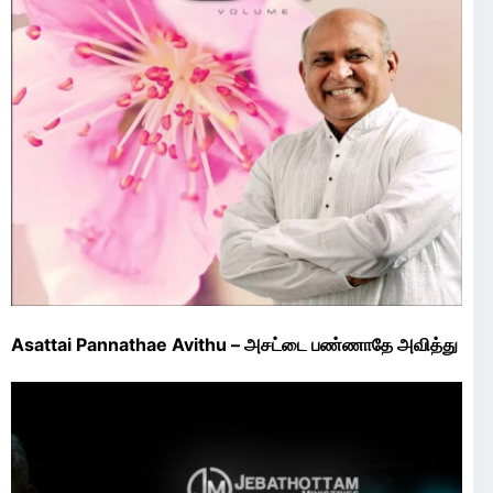
Asattai Pannathae Avithu – அசட்டை பண்ணாதே அவித்து