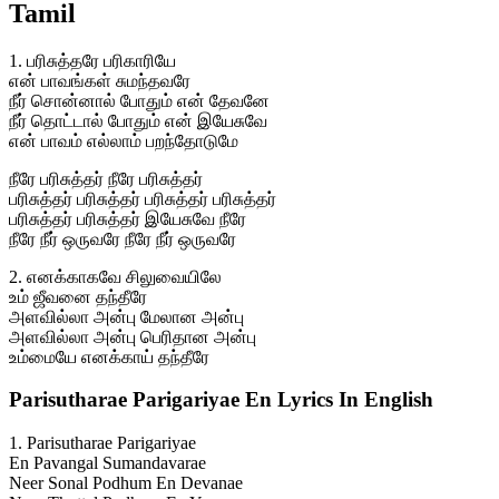
Tamil
1. பரிசுத்தரே பரிகாரியே
என் பாவங்கள் சுமந்தவரே
நீர் சொன்னால் போதும் என் தேவனே
நீர் தொட்டால் போதும் என் இயேசுவே
என் பாவம் எல்லாம் பறந்தோடுமே
நீரே பரிசுத்தர் நீரே பரிசுத்தர்
பரிசுத்தர் பரிசுத்தர் பரிசுத்தர் பரிசுத்தர்
பரிசுத்தர் பரிசுத்தர் இயேசுவே நீரே
நீரே நீர் ஒருவரே நீரே நீர் ஒருவரே
2. எனக்காகவே சிலுவையிலே
உம் ஜீவனை தந்தீரே
அளவில்லா அன்பு மேலான அன்பு
அளவில்லா அன்பு பெரிதான அன்பு
உம்மையே எனக்காய் தந்தீரே
Parisutharae Parigariyae En Lyrics In English
1. Parisutharae Parigariyae
En Pavangal Sumandavarae
Neer Sonal Podhum En Devanae