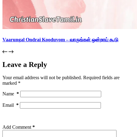
Vaarungal Ondrai Kooduvom – வாருங்கள் ஒன்றாய் கூடு
Leave a Reply
Your email address will not be published.
Required fields are
marked
*
Name
*
Email
*
Add Comment
*