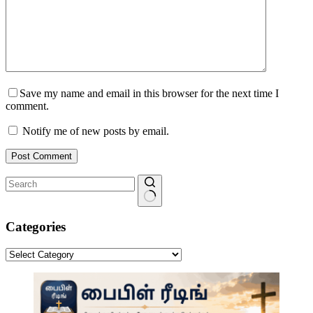
Save my name and email in this browser for the next time I
comment.
Notify me of new posts by email.
Post Comment
No
results
Categories
Categories