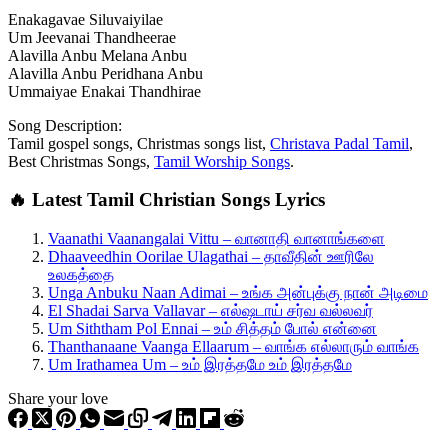
Enakagavae Siluvaiyilae
Um Jeevanai Thandheerae
Alavilla Anbu Melana Anbu
Alavilla Anbu Peridhana Anbu
Ummaiyae Enakai Thandhirae
Song Description:
Tamil gospel songs, Christmas songs list,
Christava Padal Tamil
,
Best Christmas Songs,
Tamil Worship Songs
.
🔥 Latest Tamil Christian Songs Lyrics
Vaanathi Vaanangalai Vittu – வானாதி வானாங்களை
Dhaaveedhin Oorilae Ulagathai – தாவீதின் ஊரிலே
உலகத்தை
Unga Anbuku Naan Adimai – உங்க அன்புக்கு நான் அடிமை
El Shadai Sarva Vallavar – எல்ஷடாய் சர்வ வல்லவர்
Um Siththam Pol Ennai – உம் சித்தம் போல் என்னை
Thanthanaane Vaanga Ellaarum – வாங்க எல்லாரும் வாங்க
Um Irathamea Um – உம் இரத்தமே உம் இரத்தமே
Share your love