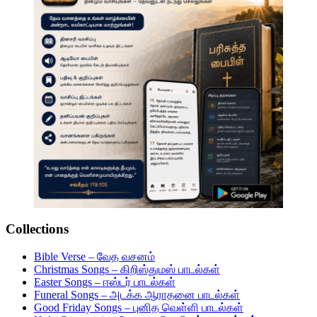
Collections
Bible Verse – வேத வசனம்
Christmas Songs – கிறிஸ்துமஸ் பாடல்கள்
Easter Songs – ஈஸ்டர் பாடல்கள்
Funeral Songs – அடக்க ஆராதனை பாடல்கள்
Good Friday Songs – புனித வெள்ளி பாடல்கள்