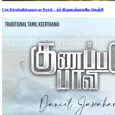
Um Kirubaikkaagavae Kenji – உம் கிருபைக்காகவே கெஞ்சி