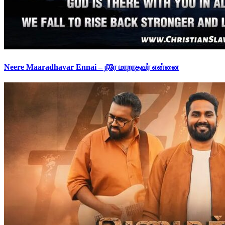
Neere Maaradhavar Ennai – நீரே மாறாதவர் என்னை