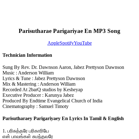
Parisutharae Parigariyae En MP3 Song
Apple
Spotify
YouTube
Technician Information
Sung By Rev. Dr. Dawnson Aaron, Jabez Prettyson Dawnson
Music : Anderson William
Lyrics & Tune : Jabez Prettyson Dawnson
Mix & Mastering : Anderson William
Recorded At 2barQ studios by Kesheyap
Executive Producer : Karunya Jabez
Produced By Endtime Evangelical Church of India
Cinematography : Samuel Timoty
Parisutharaey Parigariyaey En Lyrics In Tamil & English
1. பரிசுத்தரே பரிகாரியே
என் பாவங்கள் சுமந்தவரே