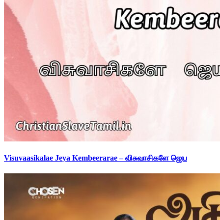
Visuvaasikalae Jeya Kembeerarae – விசுவாசிகளே ஜெய