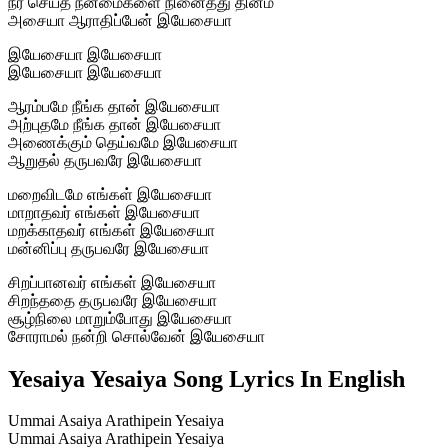
நீர் செய்த நன்மைகளை நினைத்து தினம்
அசையா ஆராதிப்பேன் இயேசையா
இயேசையா இயேசையா
இயேசையா இயேசையா
ஆரம்பமே நீங்க தான் இயேசையா
அற்புதமே நீங்க தான் இயேசையா
அணைக்கும் தெய்வமே இயேசையா
ஆறுதல் தருபவரே இயேசையா
மறைவிடமே எங்கள் இயேசையா
மாறாதவர் எங்கள் இயேசையா
மறக்காதவர் எங்கள் இயேசையா
மன்னிப்பு தருபவரே இயேசையா
சிறப்பானவர் எங்கள் இயேசையா
சிறந்ததை தருபவரே இயேசையா
சூழ்நிலை மாறும்போது இயேசையா
சோராமல் நன்றி சொல்வேன் இயேசையா
Yesaiya Yesaiya Song Lyrics In English
Ummai Asaiya Arathipein Yesaiya
Ummai Asaiya Arathipein Yesaiya