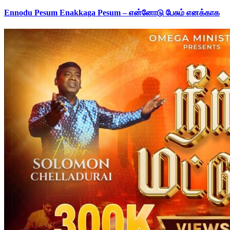
Ennodu Pesum Enakkaga Pesum – என்னோடு பேசும் எனக்காக