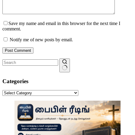
Save my name and email in this browser for the next time I
comment.
Notify me of new posts by email.
Post Comment
No
results
Categories
Categories