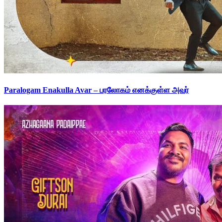
Paralogam Enakulla Avar – பரலோகம் எனக்குள்ள அவர்