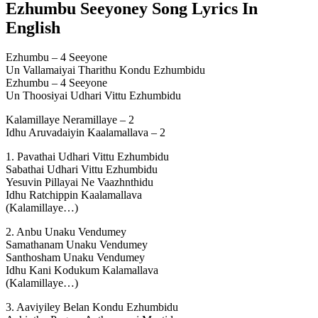
Ezhumbu Seeyoney Song Lyrics In
English
Ezhumbu – 4 Seeyone
Un Vallamaiyai Tharithu Kondu Ezhumbidu
Ezhumbu – 4 Seeyone
Un Thoosiyai Udhari Vittu Ezhumbidu
Kalamillaye Neramillaye – 2
Idhu Aruvadaiyin Kaalamallava – 2
1. Pavathai Udhari Vittu Ezhumbidu
Sabathai Udhari Vittu Ezhumbidu
Yesuvin Pillayai Ne Vaazhnthidu
Idhu Ratchippin Kaalamallava
(Kalamillaye…)
2. Anbu Unaku Vendumey
Samathanam Unaku Vendumey
Santhosham Unaku Vendumey
Idhu Kani Kodukum Kalamallava
(Kalamillaye…)
3. Aaviyiley Belan Kondu Ezhumbidu