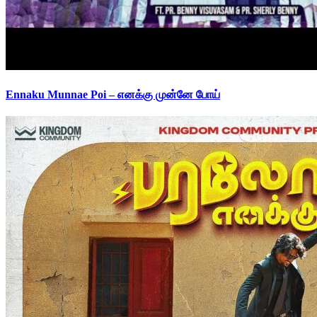
Ennaku Munnae Poi – எனக்கு முன்னே போய்