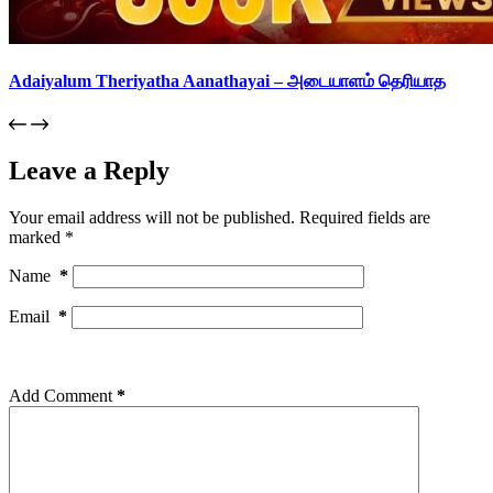
Adaiyalum Theriyatha Aanathayai – அடையாளம் தெரியாத
Leave a Reply
Your email address will not be published.
Required fields are
marked
*
Name
*
Email
*
Add Comment
*