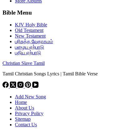
More Albums
Bible Menu
KJV Holy Bible
Old Testament
New Testament
பரிசுத்த வேதாகமம்
பழைய ஏற்பாடு
புதிய ஏற்பாடு
Christian Slave Tamil
Tamil Christian Songs Lyrics | Tamil Bible Verse
Add New Song
Home
About Us
Privacy Policy
Sitemap
Contact Us