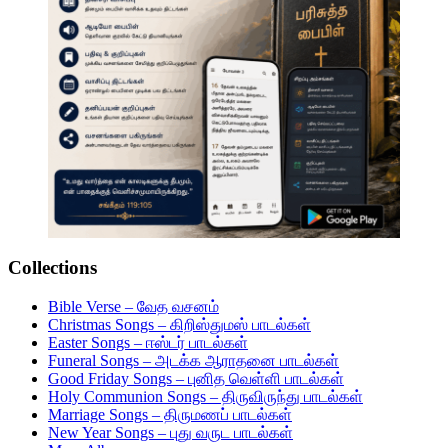
Collections
Bible Verse – வேத வசனம்
Christmas Songs – கிறிஸ்துமஸ் பாடல்கள்
Easter Songs – ஈஸ்டர் பாடல்கள்
Funeral Songs – அடக்க ஆராதனை பாடல்கள்
Good Friday Songs – புனித வெள்ளி பாடல்கள்
Holy Communion Songs – திருவிருந்து பாடல்கள்
Marriage Songs – திருமணப் பாடல்கள்
New Year Songs – புது வருட பாடல்கள்