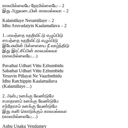
காலமில்லையே நேரமில்லையே – 2
இது அறுவடையின் காலமல்லவா – 2
Kalamillaye Neramillaye – 2
Idhu Aruvadaiyin Kaalamallava – 2
1. பாவத்தை உதறிவிட்டு எழும்பிடு
சாபத்தை உதறிவிட்டு எழும்பிடு
இயேசுவின் பிள்ளையை நீ வாழ்ந்திடு
இது இரட்சிப்பின் காலமல்லவா
(காலமில்லையே…)
Pavathai Udhari Vittu Ezhumbidu
Sabathai Udhari Vittu Ezhumbidu
Yesuvin Pillayai Ne Vaazhnthidu
Idhu Ratchippin Kaalamallava
(Kalamillaye…)
2. அன்பு உனக்கு வேண்டுமே
சமாதானம் உனக்கு வேண்டுமே
சந்தோசம் உனக்கு வேண்டுமே
இது கனி கொடுக்கும் காலமல்லவா
(காலமில்லையே…)
Anbu Unaku Vendumey