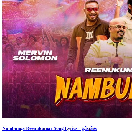
Nambunga Reenukumar Song Lyrics – நம்புங்க