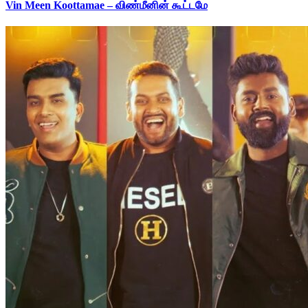
Vin Meen Koottamae – விண்மீனின் கூட்டமே