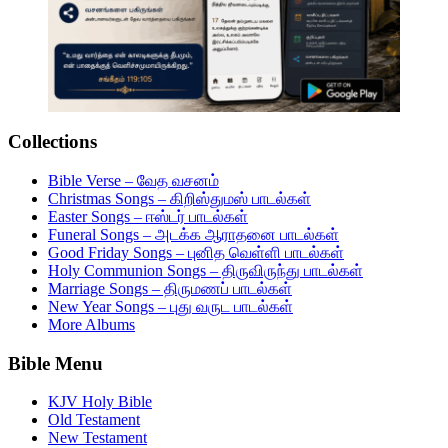
Collections
Bible Verse – வேத வசனம்
Christmas Songs – கிறிஸ்துமஸ் பாடல்கள்
Easter Songs – ஈஸ்டர் பாடல்கள்
Funeral Songs – அடக்க ஆராதனை பாடல்கள்
Good Friday Songs – புனித வெள்ளி பாடல்கள்
Holy Communion Songs – திருவிருந்து பாடல்கள்
Marriage Songs – திருமணப் பாடல்கள்
New Year Songs – புது வருட பாடல்கள்
More Albums
Bible Menu
KJV Holy Bible
Old Testament
New Testament