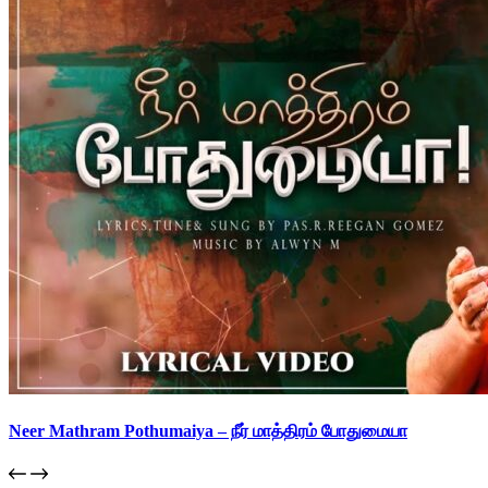
Neer Mathram Pothumaiya – நீர் மாத்திரம் போதுமையா