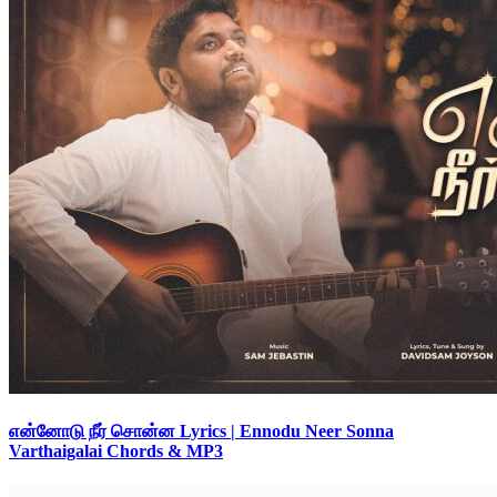
என்னோடு நீர் சொன்ன Lyrics | Ennodu Neer Sonna
Varthaigalai Chords & MP3