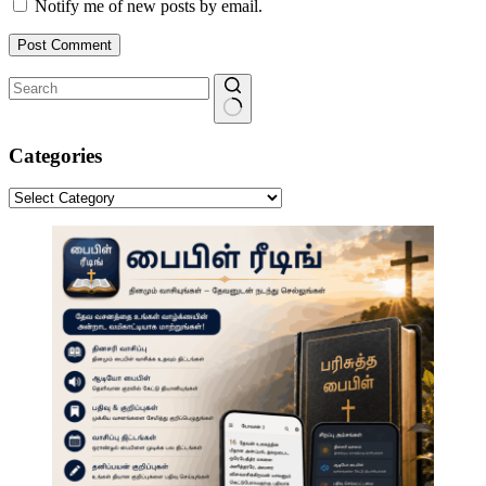
Notify me of new posts by email.
Post Comment
No
results
Categories
Categories