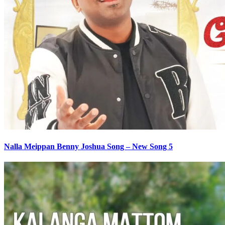
Nalla Meippan Benny Joshua Song – New Song 5