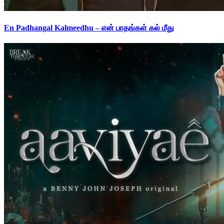
En Padhangal Kalmeedhu – என் பாதங்கள் கல் மீது