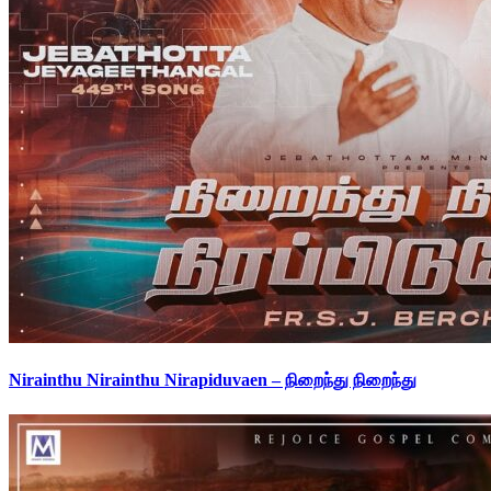
Nirainthu Nirainthu Nirapiduvaen – நிறைந்து நிறைந்து