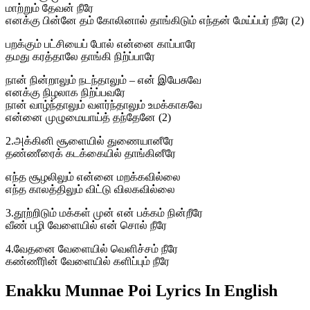
மாற்றும் தேவன் நீரே
எனக்கு பின்னே தம் கோலினால் தாங்கிடும் எந்தன் மேய்ப்பர் நீரே (2)
பறக்கும் பட்சியைப் போல் என்னை காப்பாரே
தமது கரத்தாலே தாங்கி நிற்ப்பாரே
நான் நின்றாலும் நடந்தாலும் – என் இயேசுவே
எனக்கு நிழலாக நிற்ப்பவரே
நான் வாழ்ந்தாலும் வளர்ந்தாலும் உமக்காகவே
என்னை முழுமையாய்த் தந்தேனே (2)
2.அக்கினி சூளையில் துணையானீரே
தண்ணீரைக் கடக்கையில் தாங்கினீரே
எந்த சூழலிலும் என்னை மறக்கவில்லை
எந்த காலத்திலும் விட்டு விலகவில்லை
3.தூற்றிடும் மக்கள் முன் என் பக்கம் நின்றீரே
வீண் பழி வேளையில் என் சொல் நீரே
4.வேதனை வேளையில் வெளிச்சம் நீரே
கண்ணீரின் வேளையில் களிப்பும் நீரே
Enakku Munnae Poi Lyrics In English