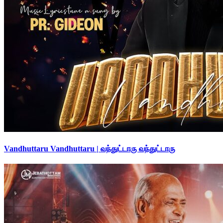
Vandhuttaru Vandhuttaru | வந்துட்டாரு வந்துட்டாரு