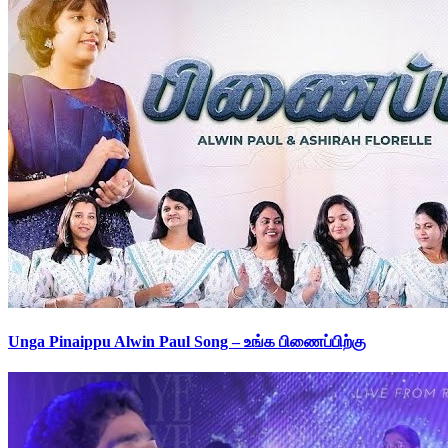
Unga Pinaippu Alwin Paul Song – உங்க பிணைப்பிற்கு