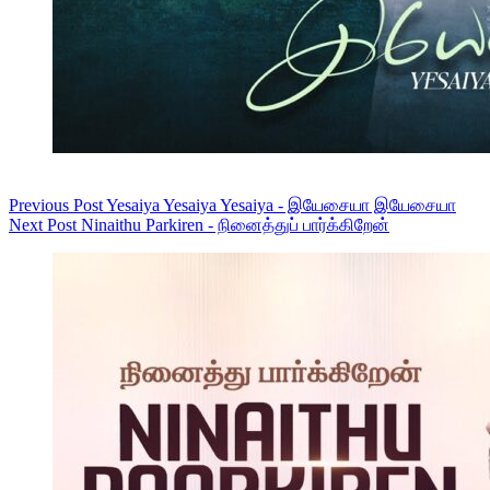
Previous
Post
Yesaiya Yesaiya Yesaiya - இயேசையா இயேசையா
Next
Post
Ninaithu Parkiren - நினைத்துப் பார்க்கிறேன்