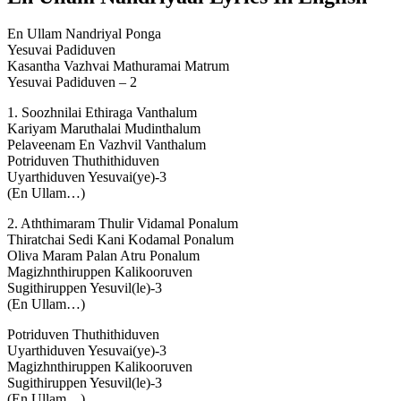
En Ullam Nandriyal Ponga
Yesuvai Padiduven
Kasantha Vazhvai Mathuramai Matrum
Yesuvai Padiduven – 2
1. Soozhnilai Ethiraga Vanthalum
Kariyam Maruthalai Mudinthalum
Pelaveenam En Vazhvil Vanthalum
Potriduven Thuthithiduven
Uyarthiduven Yesuvai(ye)-3
(En Ullam…)
2. Aththimaram Thulir Vidamal Ponalum
Thiratchai Sedi Kani Kodamal Ponalum
Oliva Maram Palan Atru Ponalum
Magizhnthiruppen Kalikooruven
Sugithiruppen Yesuvil(le)-3
(En Ullam…)
Potriduven Thuthithiduven
Uyarthiduven Yesuvai(ye)-3
Magizhnthiruppen Kalikooruven
Sugithiruppen Yesuvil(le)-3
(En Ullam…)