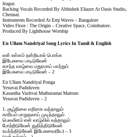
Irugur.
Backing Vocals Recorded By Abhishek Eliazer At Oasis Studio,
Chennai.
Instruments Recorded At Emj Waves – Bangalore
Video Floor : The Origin – Creative Space, Coimbatore.
Produced By Lighthouse Worship
En Ullam Nandriyal Song Lyrics In Tamil & English
என் உள்ளம் நன்றியால் பொங்க
இயேசுவை பாடிடுவேன்
கசந்த வாழ்வை மதுரமாய் மாற்றும்
இயேசுவை பாடிடுவேன் – 2
En Ullam Nandriyal Ponga
Yesuvai Padiduven
Kasantha Vazhvai Mathuramai Matrum
Yesuvai Padiduven – 2
1. சூழ்நிலை எதிராக வந்தாலும்
காரியம் மாறுதலாய் முடிந்தாலும்
பெலவீனம் என் வாழ்வில் வந்தாலும்
போற்றிடுவேன் துதித்திடுவேன்
உயர்த்திடுவேன் இயேசுவை(யே) – 3
(என் உள்ளம்…)