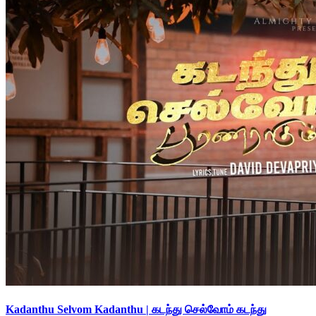
Kadanthu Selvom Kadanthu | கடந்து செல்வோம் கடந்து