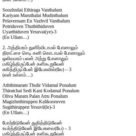
Soozhnilai Ethiraga Vanthalum
Kariyam Maruthalai Mudinthalum
Pelaveenam En Vazhvil Vanthalum
Potriduven Thuthithiduven
Uyarthiduven Yesuvai(ye)-3
(En Ullam…)
2. அத்திமரம் துளிர்விடாமல் போனாலும்
திராட்சை செடி கனி கொடாமல் போனாலும்
ஒலிவமரம் பலன் அற்று போனாலும்
மகிழ்ந்திருப்பேன் களிகூறுவேன்
சுகித்திருப்பேன் இயேசுவில்(லே) – 3
(என் உள்ளம்…)
Aththimaram Thulir Vidamal Ponalum
Thiratchai Sedi Kani Kodamal Ponalum
Oliva Maram Palan Atru Ponalum
Magizhnthiruppen Kalikooruven
Sugithiruppen Yesuvil(le)-3
(En Ullam…)
போற்றிடுவேன் துதித்திடுவேன்
உயர்த்திடுவேன் இயேசுவை(யே) – 3
மகிழ்ந்திருப்பேன் களிகூறுவேன்