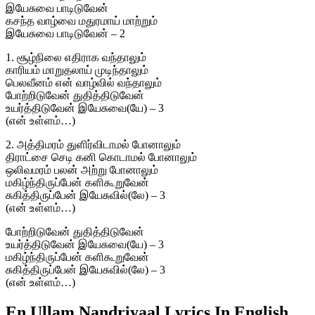
இயேசுவை பாடிடுவேன்
கசந்த வாழ்வை மதுரமாய் மாற்றும்
இயேசுவை பாடிடுவேன் – 2
1. சூழ்நிலை எதிராக வந்தாலும்
காரியம் மாறுதலாய் முடிந்தாலும்
பெலவீனம் என் வாழ்வில் வந்தாலும்
போற்றிடுவேன் துதித்திடுவேன்
உயர்த்திடுவேன் இயேசுவை(யே) – 3
(என் உள்ளம்…)
2. அத்திமரம் துளிர்விடாமல் போனாலும்
திராட்சை செடி கனி கொடாமல் போனாலும்
ஒலிவமரம் பலன் அற்று போனாலும்
மகிழ்ந்திருப்பேன் களிகூறுவேன்
சுகித்திருப்பேன் இயேசுவில்(லே) – 3
(என் உள்ளம்…)
போற்றிடுவேன் துதித்திடுவேன்
உயர்த்திடுவேன் இயேசுவை(யே) – 3
மகிழ்ந்திருப்பேன் களிகூறுவேன்
சுகித்திருப்பேன் இயேசுவில்(லே) – 3
(என் உள்ளம்…)
En Ullam Nandriyaal Lyrics In English