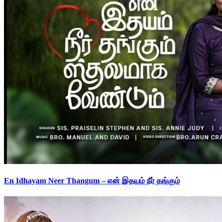
En Idhayam Neer Thangum – என் இதயம் நீர் தங்கும்