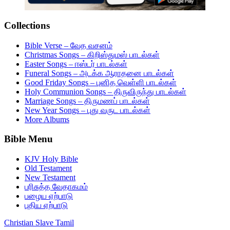
Collections
Bible Verse – வேத வசனம்
Christmas Songs – கிறிஸ்துமஸ் பாடல்கள்
Easter Songs – ஈஸ்டர் பாடல்கள்
Funeral Songs – அடக்க ஆராதனை பாடல்கள்
Good Friday Songs – புனித வெள்ளி பாடல்கள்
Holy Communion Songs – திருவிருந்து பாடல்கள்
Marriage Songs – திருமணப் பாடல்கள்
New Year Songs – புது வருட பாடல்கள்
More Albums
Bible Menu
KJV Holy Bible
Old Testament
New Testament
பரிசுத்த வேதாகமம்
பழைய ஏற்பாடு
புதிய ஏற்பாடு
Christian Slave Tamil