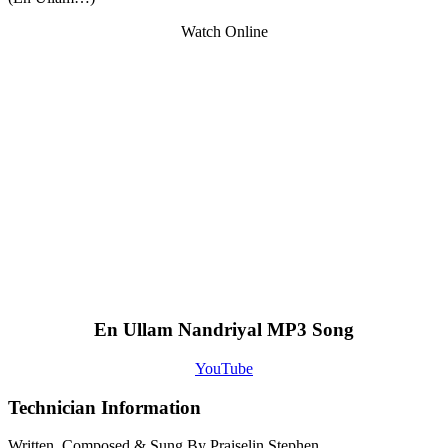
Watch Online
En Ullam Nandriyal MP3 Song
YouTube
Technician Information
Written, Composed & Sung By Praiselin Stephen