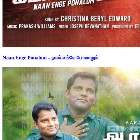
Naan Enge Ponalum – நான் எங்கே போனாலும்