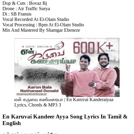
Dop & Cuts : Bovaz Bj
Drone : Air Traffic Surya
Di : SB Fransis
Vocal Recorded At El-Olam Studio
Vocal Processing : Bpm At El-Olam Studio
Mix And Mastered By Shamgar Ebeneze
என் கருவை கண்டீரையா | En Karuvai Kanderaiyaa
Lyrics, Chords & MP3 3
En Karuvai Kandeer Ayya Song Lyrics In Tamil &
English