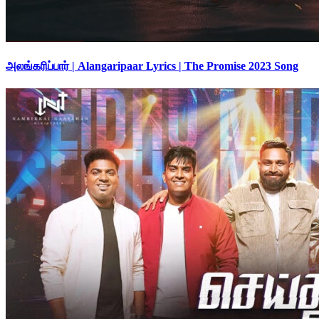
அலங்கரிப்பார் | Alangaripaar Lyrics | The Promise 2023 Song