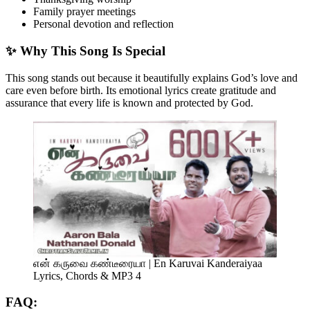
Family prayer meetings
Personal devotion and reflection
✨ Why This Song Is Special
This song stands out because it beautifully explains God’s love and
care even before birth. Its emotional lyrics create gratitude and
assurance that every life is known and protected by God.
என் கருவை கண்டீரையா | En Karuvai Kanderaiyaa
Lyrics, Chords & MP3 4
FAQ: