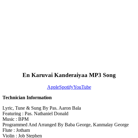
En Karuvai Kanderaiyaa MP3 Song
Apple
Spotify
YouTube
Technician Information
Lyric, Tune & Sung By Pas. Aaron Bala
Featuring : Pas. Nathaniel Donald
Music : BPM
Programmed And Arranged By Baba George, Kanmalay George
Flute : Jotham
Violin : Job Stephen