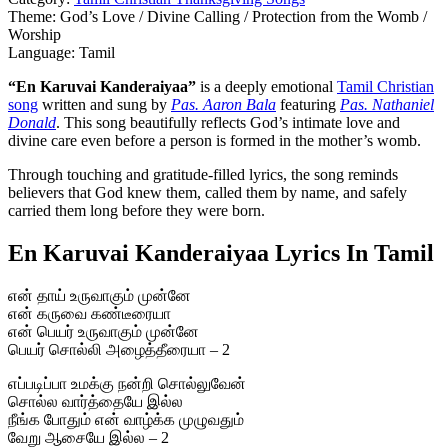
Theme: God’s Love / Divine Calling / Protection from the Womb /
Worship
Language: Tamil
“En Karuvai Kanderaiyaa”
is a deeply emotional
Tamil Christian
song
written and sung by
Pas. Aaron Bala
featuring
Pas. Nathaniel
Donald
. This song beautifully reflects God’s intimate love and
divine care even before a person is formed in the mother’s womb.
Through touching and gratitude-filled lyrics, the song reminds
believers that God knew them, called them by name, and safely
carried them long before they were born.
En Karuvai Kanderaiyaa Lyrics In Tamil
என் தாய் உருவாகும் முன்னே
என் கருவை கண்டீரையா
என் பெயர் உருவாகும் முன்னே
பெயர் சொல்லி அழைத்தீரையா – 2
எப்படிப்பா உமக்கு நன்றி சொல்லுவேன்
சொல்ல வார்த்தையே இல்ல
நீங்க போதும் என் வாழ்க்க முழுவதும்
வேறு ஆசையே இல்ல – 2