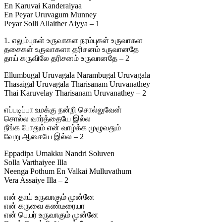
En Karuvai Kanderaiyaa
En Peyar Uruvagum Munney
Peyar Solli Allaither Aiyya – 1
1. எலும்புகள் உருவாகள நரம்புகள் உருவாகள
தசைகள் உருவாகளா தரிசனம் உருவானதே
தாய் கருவிலே தரிசனம் உருவானதே – 2
Ellumbugal Uruvagala Narambugal Uruvagala
Thasaigal Uruvagala Tharisanam Uruvanathey
Thai Karuvelay Tharisanam Uruvanathey – 2
எப்படிப்பா உமக்கு நன்றி சொல்லுவேன்
சொல்ல வார்த்தையே இல்ல
நீங்க போதும் என் வாழ்க்க முழுவதும்
வேறு ஆசையே இல்ல – 2
Eppadipa Umakku Nandri Soluven
Solla Varthaiyee Illa
Neenga Pothum En Valkai Mulluvathum
Vera Assaiye Illa – 2
என் தாய் உருவாகும் முன்னே
என் கருவை கண்டீரையா
என் பெயர் உருவாகும் முன்னே