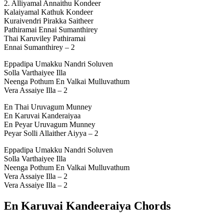
2. Alliyamal Annaithu Kondeer
Kalaiyamal Kathuk Kondeer
Kuraivendri Pirakka Saitheer
Pathiramai Ennai Sumanthirey
Thai Karuviley Pathiramai
Ennai Sumanthirey – 2
Eppadipa Umakku Nandri Soluven
Solla Varthaiyee Illa
Neenga Pothum En Valkai Mulluvathum
Vera Assaiye Illa – 2
En Thai Uruvagum Munney
En Karuvai Kanderaiyaa
En Peyar Uruvagum Munney
Peyar Solli Allaither Aiyya – 2
Eppadipa Umakku Nandri Soluven
Solla Varthaiyee Illa
Neenga Pothum En Valkai Mulluvathum
Vera Assaiye Illa – 2
Vera Assaiye Illa – 2
En Karuvai Kandeeraiya Chords