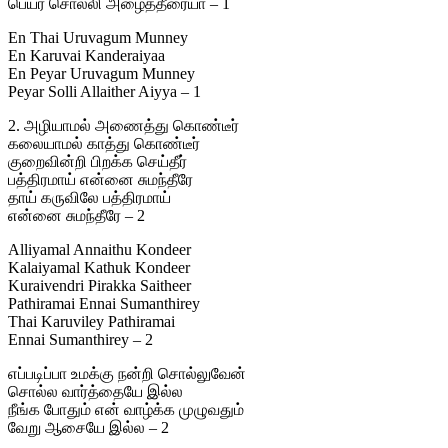
பெயர் சொல்லி அழைத்தீரையா – 1
En Thai Uruvagum Munney
En Karuvai Kanderaiyaa
En Peyar Uruvagum Munney
Peyar Solli Allaither Aiyya – 1
2. அழியாமல் அணைத்து கொண்டீர்
கலையாமல் காத்து கொண்டீர்
குறைவின்றி பிறக்க செய்தீர்
பத்திரமாய் என்னை சுமந்தீரே
தாய் கருவிலே பத்திரமாய்
என்னை சுமந்தீரே – 2
Alliyamal Annaithu Kondeer
Kalaiyamal Kathuk Kondeer
Kuraivendri Pirakka Saitheer
Pathiramai Ennai Sumanthirey
Thai Karuviley Pathiramai
Ennai Sumanthirey – 2
எப்படிப்பா உமக்கு நன்றி சொல்லுவேன்
சொல்ல வார்த்தையே இல்ல
நீங்க போதும் என் வாழ்க்க முழுவதும்
வேறு ஆசையே இல்ல – 2