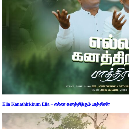
Ella Kanathirkkum Ella – எல்லா கனத்திற்கும் பாத்திரரே