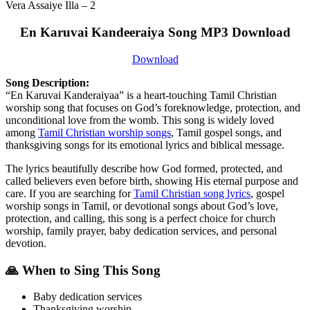
Vera Assaiye Illa – 2
En Karuvai Kandeeraiya Song MP3 Download
Download
Song Description:
“En Karuvai Kanderaiyaa” is a heart-touching Tamil Christian
worship song that focuses on God’s foreknowledge, protection, and
unconditional love from the womb. This song is widely loved
among
Tamil Christian worship songs
, Tamil gospel songs, and
thanksgiving songs for its emotional lyrics and biblical message.
The lyrics beautifully describe how God formed, protected, and
called believers even before birth, showing His eternal purpose and
care. If you are searching for
Tamil Christian song lyrics
, gospel
worship songs in Tamil, or devotional songs about God’s love,
protection, and calling, this song is a perfect choice for church
worship, family prayer, baby dedication services, and personal
devotion.
🙏 When to Sing This Song
Baby dedication services
Thanksgiving worship