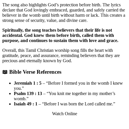
The song also highlights God’s protection before birth. The lyrics
declare that God lovingly embraced, guarded, and safely carried the
believer in the womb until birth without harm or lack. This creates a
strong sense of security, value, and divine care.
Spiritually, the song teaches believers that their life is not
accidental. God knew them before birth, called them with
purpose, and continues to sustain them with love and grace.
Overall, this Tamil Christian worship song fills the heart with
gratitude, peace, and assurance, reminding believers that they are
precious and eternally known by God.
📖 Bible Verse References
Jeremiah 1 : 5
– “Before I formed you in the womb I knew
you.”
Psalm 139 : 13
– “You knit me together in my mother’s
womb.”
Isaiah 49 : 1
– “Before I was born the Lord called me.”
Watch Online