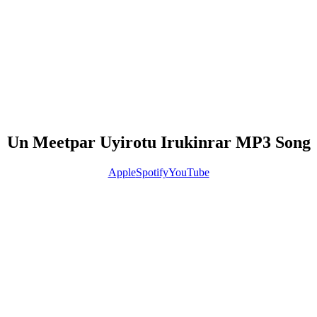
Un Meetpar Uyirotu Irukinrar MP3 Song
Apple
Spotify
YouTube