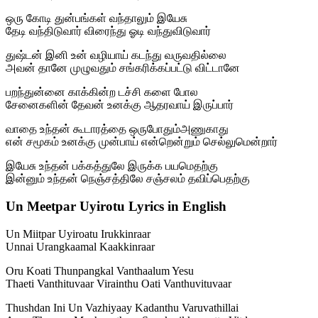
ஒரு கோடி துன்பங்கள் வந்தாலும் இயேசு
தேடி வந்திடுவார் விரைந்து ஓடி வந்துவிடுவார்
துஷ்டன் இனி உன் வழியாய் கடந்து வருவதில்லை
அவன் தானே முழுவதும் சங்கரிக்கப்பட்டு விட்டானே
பறந்துன்னை காக்கின்ற டச்சி களை போல
சேனைகளின் தேவன் உனக்கு ஆதரவாய் இருப்பார்
வாதை உந்தன் கூடாரத்தை ஒருபோதும்அணுகாது
என் சமூகம் உனக்கு முன்பாய் என்றென்றும் செல்லுமென்றார்
இயேசு உந்தன் பக்கத்துலே இருக்க பயமெதற்கு
இன்னும் உந்தன் நெஞ்சத்திலே சஞ்சலம் தவிப்பெதற்கு
Un Meetpar Uyirotu Lyrics in English
Un Miitpar Uyiroatu Irukkinraar
Unnai Urangkaamal Kaakkinraar
Oru Koati Thunpangkal Vanthaalum Yesu
Thaeti Vanthituvaar Virainthu Oati Vanthuvituvaar
Thushdan Ini Un Vazhiyaay Kadanthu Varuvathillai