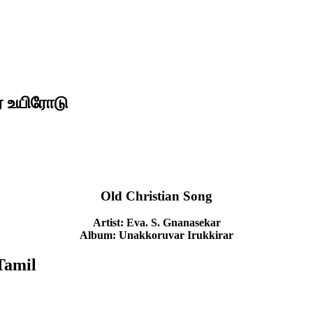
ர் உயிரோடு
Old Christian Song
Artist: Eva. S. Gnanasekar
Album: Unakkoruvar Irukkirar
Tamil