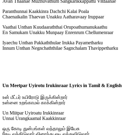
Avan Thaanae Muzhuvathum Sangkarikkappattu Vitdaanae
Paranthunnai Kaakkinra Dachchi Kalai Poala
Chaenaikalin Thaevan Unakku Aatharavaay Iruppaar
Vaathai Unthan Kuudaaraththai Orupoathumanukaathu
En Samukam Unakku Munpaay Enrenrum Chellumenraar
Iyaechu Unthan Pakkaththulae Irukka Payametharku
Innum Unthan Negnchaththilae Sagnchalam Thavippetharku
Un Meetpar Uyirotu Irukinraar Lyrics in Tamil & English
உன் மீட்பர் உயிரோடு இருக்கின்றார்
உன்னை உறங்காமல் காக்கின்றார்
Un Miitpar Uyiroatu Irukkinraar
Unnai Urangkaamal Kaakkinraar
ஒரு கோடி துன்பங்கள் வந்தாலும் இயேசு
தேடி வந்திடுவார் விரைந்து ஓடி வந்துவிடுவார்