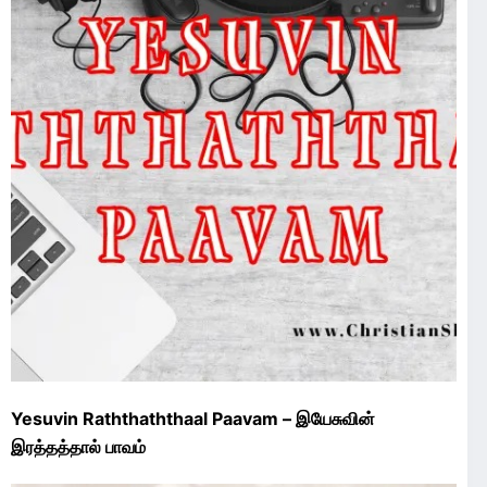
Yesuvin Raththaththaal Paavam – இயேசுவின்
இரத்தத்தால் பாவம்