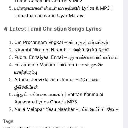
Thaan Aanaalum Chords & MP3
உன்னதமானவரின் உயர் மறைவினில் Lyrics & MP3 |
Unnadhamanavarin Uyar Maraivil
🔥 Latest Tamil Christian Songs Lyrics
Um Presannam Engkal – உம் பிரசன்னம் எங்கள்
Nirambi Nirambi Nirambi – நிரம்பி நிரம்பி நிரம்பி
Pudhu Ennaiyaal Ennai – புது எண்ணெயாள் என்னை
En Janame Manam Thirumpu – என் ஜனமே
மனந்திரும்பு
Adonai Jeevikkiraen Ummai – அடோனை
ஜீவிக்கிறேன்
எந்தன் கன்மலையானவரே | Enthan Kanmalai
Aanavare Lyrics Chords MP3
Nalla Meippar Yesu Naathar – நல்ல மேய்ப்பர் இயேசு
Tags