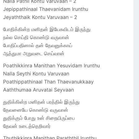
Nalla Pathil Kontu Varuvaan – 2
Jepippathinaal Thaevanidam Irunthu
Jeyaththaik Kontu Varuvaan – 2
போதிக்கின்ற மனிதன் இயேசுவிடம் இருந்து
நல்ல செய்தி கொண்டு வருவான்
போதிப்பதினால் தன் தேவனுக்காய்
ஆத்துமா அறுவடை செய்வான்
Poathikkinra Manithan Yesuvidam Irunthu
Nalla Seythi Kontu Varuvaan
Poathippathinaal Than Thaevanukkaay
Aaththumaa Aruvatai Seyvaan
துதிக்கின்ற மனிதன் பரத்தில் இருந்து
தேவனையே கொண்டு வருவான்
துதிக்கும் போது உன் சிறையிருப்பை
தேவன் உடைத்தெறிவார்
Thuthikkinra Manithan Paraththil Irunthu