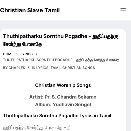
Skip
Christian Slave Tamil
to
content
Thuthipatharku Sornthu Pogadhe – துதிப்பதற்கு
சோர்ந்து போகாதே
HOME
LYRICS
THUTHIPATHARKU SORNTHU POGADHE – துதிப்பதற்கு சோர்ந்து போகாதே
BY
CHARLES
IN
LYRICS
,
TAMIL CHRISTIAN SONGS
Christian Worship Songs
Artist: Pr. S. Chandra Sekaran
Album: Yudhavin Sengol
Thuthipatharku Sornthu Pogadhe Lyrics in Tamil
துதிப்பதற்கு சோர்ந்து போகாதே – நீ