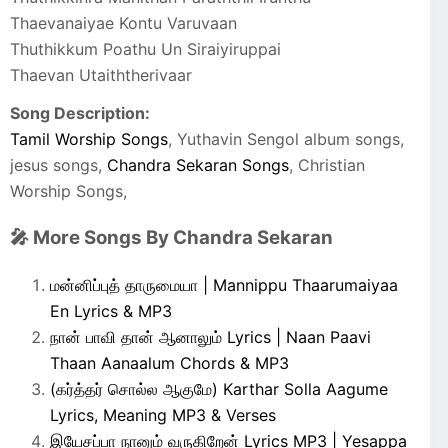
Thaevanaiyae Kontu Varuvaan
Thuthikkum Poathu Un Siraiyiruppai
Thaevan Utaiththerivaar
Song Description:
Tamil Worship Songs
, Yuthavin Sengol album songs,
jesus songs,
Chandra Sekaran Songs
, Christian
Worship Songs,
🎤 More Songs By Chandra Sekaran
மன்னிப்புத் தாருமையா | Mannippu Thaarumaiyaa
En Lyrics & MP3
நான் பாவி தான் ஆனாலும் Lyrics | Naan Paavi
Thaan Aanaalum Chords & MP3
(கர்த்தர் சொல்ல ஆகுமே) Karthar Solla Aagume
Lyrics, Meaning MP3 & Verses
இயேசப்பா நானும் வருகிறேன் Lyrics MP3 | Yesappa