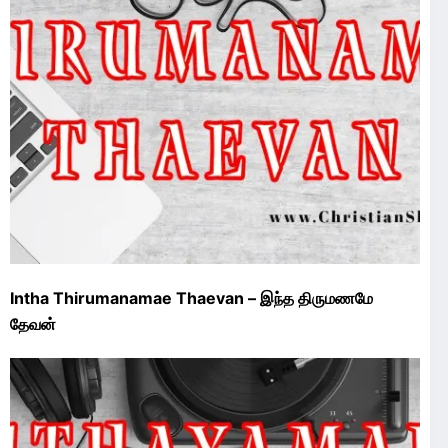
Intha Thirumanamae Thaevan – இந்த திருமணமே
தேவன்