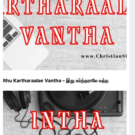
Ithu Kartharaalae Vantha – இது கர்த்தராலே வந்த