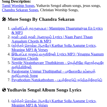
Song Description:
Tamil Worship Songs
, Yuthavin Sengol album songs, jesus songs,
Chandra Sekaran Songs
, Christian Worship Songs,
🎤 More Songs By Chandra Sekaran
மன்னிப்புத் தாருமையா | Mannippu Thaarumaiyaa En Lyrics
& MP3
நான் பாவி தான் ஆனாலும் Lyrics | Naan Paavi Thaan
Aanaalum Chords & MP3
(கர்த்தர் சொல்ல ஆகுமே) Karthar Solla Aagume Lyrics,
Meaning MP3 & Verses
இயேசப்பா நானும் வருகிறேன் Lyrics MP3 | Yesappa Naanum
Varugiren Chords
Nenjile Nirainthavare Thuthikirom – நெஞ்சிலே நிறைந்தவரே
துதிக்கிறேன்
Paralogame Ummai Thuthipathal – பரலோகமே உம்மைத்
துதிப்பதால் Song
Payathodum Natukathodum – பயத்தோடும் நடுக்கத்தோடும்
💿 Yudhavin Sengol Album Songs Lyrics
(கர்த்தர் சொல்ல ஆகுமே) Karthar Solla Aagume Lyrics,
Meaning MP3 & Verses