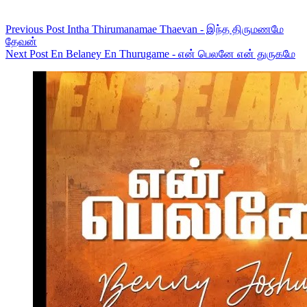
Previous
Post
Intha Thirumanamae Thaevan - இந்த திருமணமே
தேவன்
Next
Post
En Belaney En Thurugame - என் பெலனே என் துருகமே