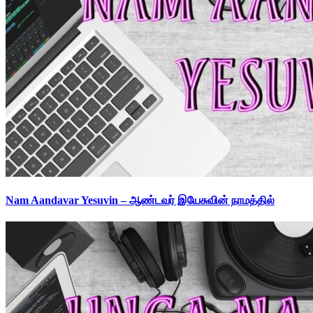
Nam Aandavar Yesuvin – ஆண்டவர் இயேசுவின் நாமத்தில்