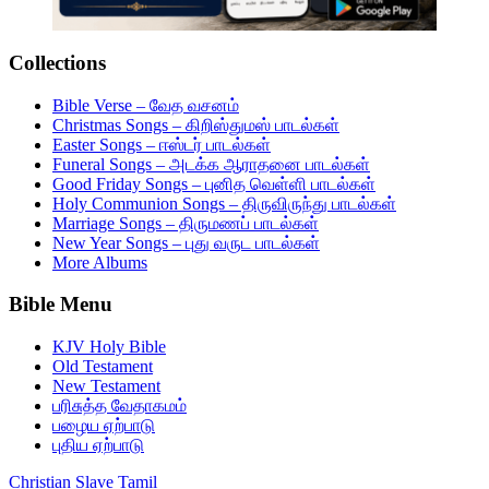
Collections
Bible Verse – வேத வசனம்
Christmas Songs – கிறிஸ்துமஸ் பாடல்கள்
Easter Songs – ஈஸ்டர் பாடல்கள்
Funeral Songs – அடக்க ஆராதனை பாடல்கள்
Good Friday Songs – புனித வெள்ளி பாடல்கள்
Holy Communion Songs – திருவிருந்து பாடல்கள்
Marriage Songs – திருமணப் பாடல்கள்
New Year Songs – புது வருட பாடல்கள்
More Albums
Bible Menu
KJV Holy Bible
Old Testament
New Testament
பரிசுத்த வேதாகமம்
பழைய ஏற்பாடு
புதிய ஏற்பாடு
Christian Slave Tamil