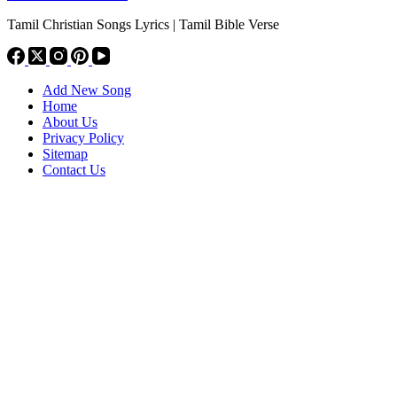
Tamil Christian Songs Lyrics | Tamil Bible Verse
Add New Song
Home
About Us
Privacy Policy
Sitemap
Contact Us