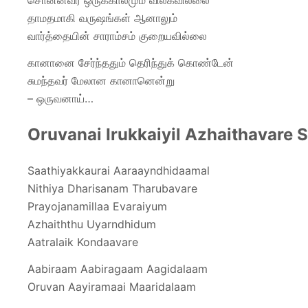
சொன்னவர் ஒருக்காலமும் விலகவில்லை
தாமதமாகி வருஷங்கள் ஆனாலும்
வார்த்தையின் சாராம்சம் குறையவில்லை
கானானை சேர்ந்ததும் தெரிந்துக் கொண்டேன்
சுமந்தவர் மேலான கானானென்று
– ஒருவனாய்…
Oruvanai Irukkaiyil Azhaithavare S
Saathiyakkaurai Aaraayndhidaamal
Nithiya Dharisanam Tharubavare
Prayojanamillaa Evaraiyum
Azhaiththu Uyarndhidum
Aatralaik Kondaavare
Aabiraam Aabiragaam Aagidalaam
Oruvan Aayiramaai Maaridalaam