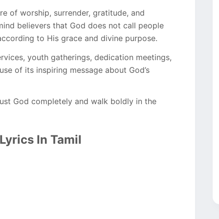
 of worship, surrender, gratitude, and
emind believers that God does not call people
t according to His grace and divine purpose.
rvices, youth gatherings, dedication meetings,
use of its inspiring message about God’s
rust God completely and walk boldly in the
Lyrics In Tamil