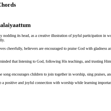
Chords
alaiyaattum
y nodding its head, as a creative illustration of joyful participation i
lly.
moves cheerfully, believers are encouraged to praise God with gladness a
eminded that listening to God, following His teachings, and trusting Him 
e song encourages children to join together in worship, sing praises, a
p a positive and joyful connection with worship while learning import