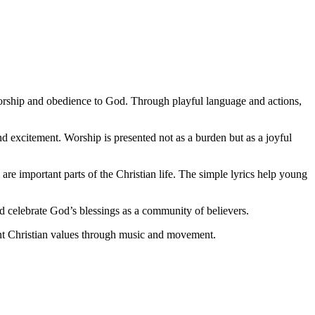
n worship and obedience to God. Through playful language and actions,
nd excitement. Worship is presented not as a burden but as a joyful
are important parts of the Christian life. The simple lyrics help young
nd celebrate God’s blessings as a community of believers.
ant Christian values through music and movement.