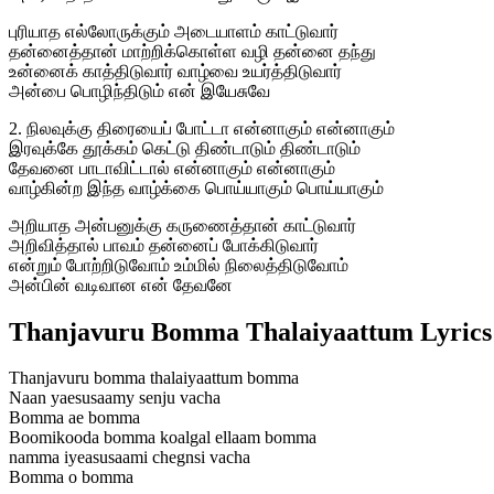
புரியாத எல்லோருக்கும் அடையாளம் காட்டுவார்
தன்னைத்தான் மாற்றிக்கொள்ள வழி தன்னை தந்து
உன்னைக் காத்திடுவார் வாழ்வை உயர்த்திடுவார்
அன்பை பொழிந்திடும் என் இயேசுவே
2. நிலவுக்கு திரையைப் போட்டா என்னாகும் என்னாகும்
இரவுக்கே தூக்கம் கெட்டு திண்டாடும் திண்டாடும்
தேவனை பாடாவிட்டால் என்னாகும் என்னாகும்
வாழ்கின்ற இந்த வாழ்க்கை பொய்யாகும் பொய்யாகும்
அறியாத அன்பனுக்கு கருணைத்தான் காட்டுவார்
அறிவித்தால் பாவம் தன்னைப் போக்கிடுவார்
என்றும் போற்றிடுவோம் உம்மில் நிலைத்திடுவோம்
அன்பின் வடிவான என் தேவனே
Thanjavuru Bomma Thalaiyaattum Lyrics 
Thanjavuru bomma thalaiyaattum bomma
Naan yaesusaamy senju vacha
Bomma ae bomma
Boomikooda bomma koalgal ellaam bomma
namma iyeasusaami chegnsi vacha
Bomma o bomma