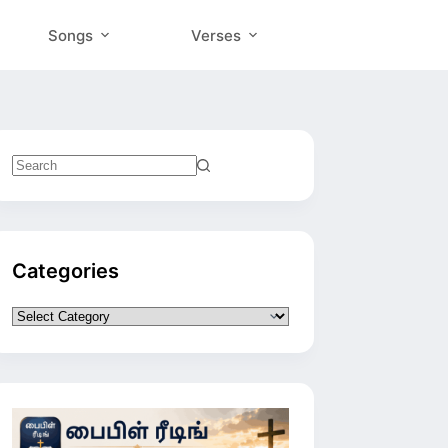
Songs
Verses
No
results
Categories
Categories