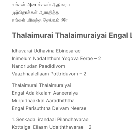
எங்கள் அடைக்கலம் ஆநிரைய
முற்பிதாக்கள் ஆராதித்த
எங்கள் பரிசுத்த தெய்வம் நீரே
Thalaimurai Thalaimuraiyai Engal L
Idhuvarai Udhavina Ebinesarae
Inimelum Nadaththum Yegova Eerae – 2
Nandriudan Paadidivom
Vaazhnaalellaam Pottriduvom – 2
Thalaimurai Thalaimuraiyai
Engal Adaikkalam Aaneeraiya
Murpidhaakkal Aaradhiththa
Engal Parisuththa Deivam Neerae
1. Senkadal irandaai Pilandhavarae
Kottaigal Ellaam Udaiththavarae – 2