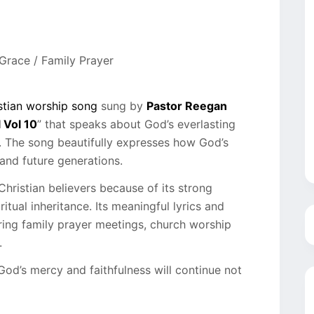
 Grace / Family Prayer
stian worship song
sung by
Pastor Reegan
 Vol 10
” that speaks about God’s everlasting
. The song beautifully expresses how God’s
 and future generations.
ristian believers because of its strong
itual inheritance. Its meaningful lyrics and
ing family prayer meetings, church worship
.
God’s mercy and faithfulness will continue not