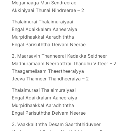
Megamaaga Mun Sendreerae
Akkiniyaai Thunai Nindreerae – 2
Thalaimurai Thalaimuraiyaai
Engal Adaikkalam Aaneeraiya
Murpidhaakkal Aaradhiththa
Engal Parisuththa Deivam Neerae
2. Maaraavin Thanneerai Kadakka Seidheer
Madhuramaam Neeroottrai Thandhu Vitteer – 2
Thaagamellaam Theertheeraiyya
Jeeva Thanneer Thandheeraiya – 2
Thalaimuraai Thalaimuraiyaai
Engal Adaikkalam Aaneeraiya
Murpidhaakkal Aaradhiththa
Engal Parisuththa Deivam Neerae
3. Vaakkaliththa Desam Saerththiduveer