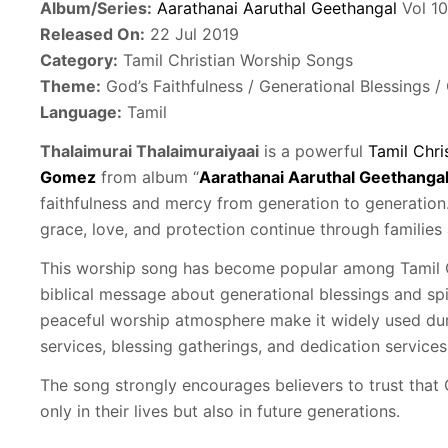
Album/Series:
Aarathanai Aaruthal Geethangal
Vol 10
Released On:
22 Jul 2019
Category:
Tamil Christian Worship Songs
Theme:
God’s Faithfulness / Generational Blessings /
Language:
Tamil
Thalaimurai Thalaimuraiyaai
is a powerful
Tamil Chri
Gomez
from album “
Aarathanai Aaruthal Geethangal
faithfulness and mercy from generation to generation
grace, love, and protection continue through families
This worship song has become popular among Tamil Ch
biblical message about generational blessings and spir
peaceful worship atmosphere make it widely used dur
services, blessing gatherings, and dedication services
The song strongly encourages believers to trust that 
only in their lives but also in future generations.