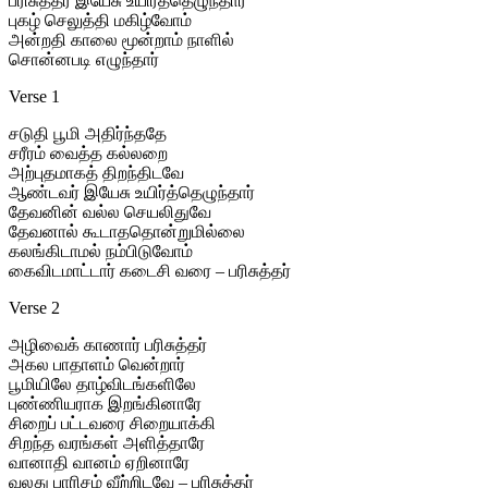
பரிசுத்தர் இயேசு உயிர்த்தெழுந்தார்
புகழ் செலுத்தி மகிழ்வோம்
அன்றதி காலை மூன்றாம் நாளில்
சொன்னபடி எழுந்தார்
Verse 1
சடுதி பூமி அதிர்ந்ததே
சரீரம் வைத்த கல்லறை
அற்புதமாகத் திறந்திடவே
ஆண்டவர் இயேசு உயிர்த்தெழுந்தார்
தேவனின் வல்ல செயலிதுவே
தேவனால் கூடாததொன்றுமில்லை
கலங்கிடாமல் நம்பிடுவோம்
கைவிடமாட்டார் கடைசி வரை – பரிசுத்தர்
Verse 2
அழிவைக் காணார் பரிசுத்தர்
அகல பாதாளம் வென்றார்
பூமியிலே தாழ்விடங்களிலே
புண்ணியராக இறங்கினாரே
சிறைப் பட்டவரை சிறையாக்கி
சிறந்த வரங்கள் அளித்தாரே
வானாதி வானம் ஏறினாரே
வலது பாரிசம் வீற்றிடவே – பரிசுத்தர்