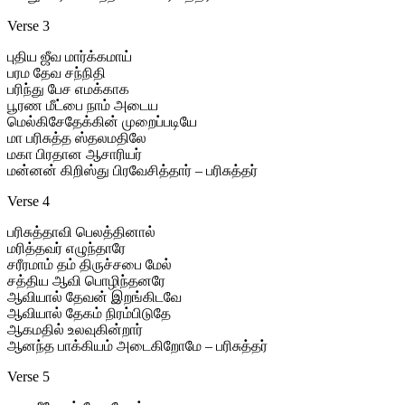
Verse 3
புதிய ஜீவ மார்க்கமாய்
பரம தேவ சந்நிதி
பரிந்து பேச எமக்காக
பூரண மீட்பை நாம் அடைய
மெல்கிசேதேக்கின் முறைப்படியே
மா பரிசுத்த ஸ்தலமதிலே
மகா பிரதான ஆசாரியர்
மன்னன் கிறிஸ்து பிரவேசித்தார் – பரிசுத்தர்
Verse 4
பரிசுத்தாவி பெலத்தினால்
மரித்தவர் எழுந்தாரே
சரீரமாம் தம் திருச்சபை மேல்
சத்திய ஆவி பொழிந்தனரே
ஆவியால் தேவன் இறங்கிடவே
ஆவியால் தேகம் நிரம்பிடுதே
ஆகமதில் உலவுகின்றார்
ஆனந்த பாக்கியம் அடைகிறோமே – பரிசுத்தர்
Verse 5