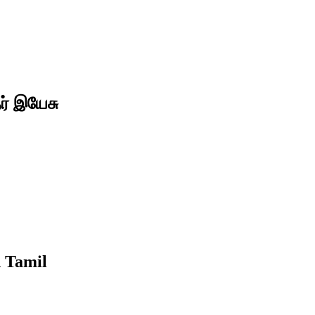
ர் இயேசு
n Tamil