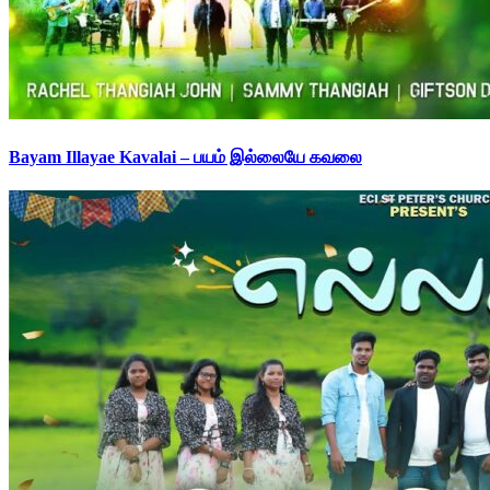
Bayam Illayae Kavalai – பயம் இல்லையே கவலை