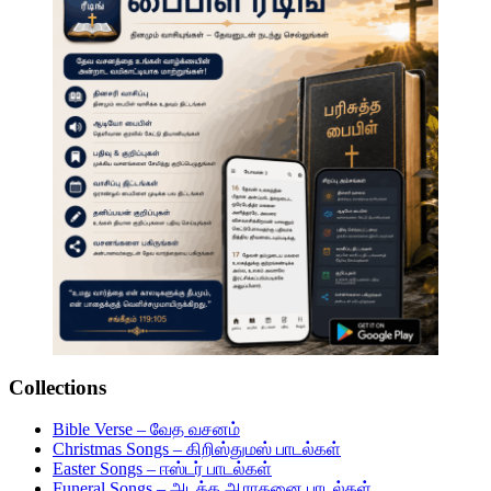
Collections
Bible Verse – வேத வசனம்
Christmas Songs – கிறிஸ்துமஸ் பாடல்கள்
Easter Songs – ஈஸ்டர் பாடல்கள்
Funeral Songs – அடக்க ஆராதனை பாடல்கள்