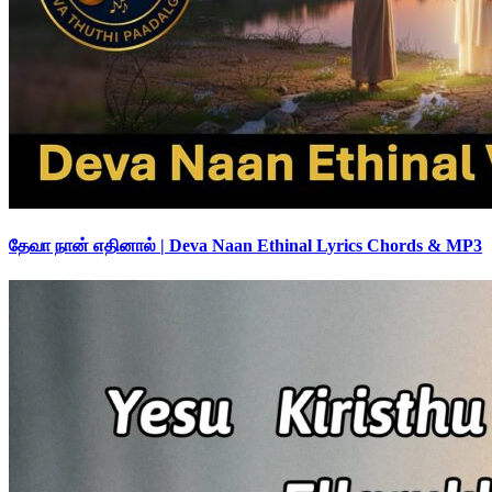
தேவா நான் எதினால் | Deva Naan Ethinal Lyrics Chords & MP3