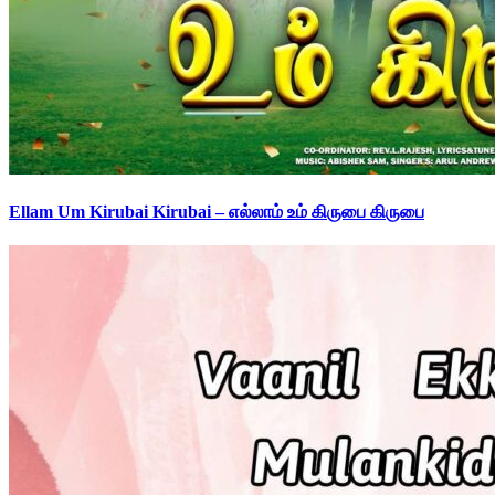
Ellam Um Kirubai Kirubai – எல்லாம் உம் கிருபை கிருபை