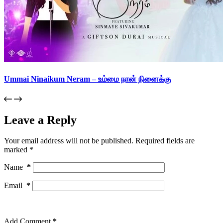
Ummai Ninaikum Neram – உம்மை நான் நினைக்கு
Leave a Reply
Your email address will not be published.
Required fields are
marked
*
Name
*
Email
*
Add Comment
*