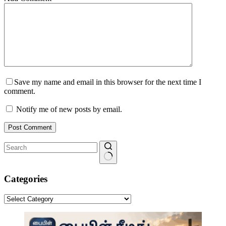
Save my name and email in this browser for the next time I
comment.
Notify me of new posts by email.
Post Comment
No
results
Categories
Categories