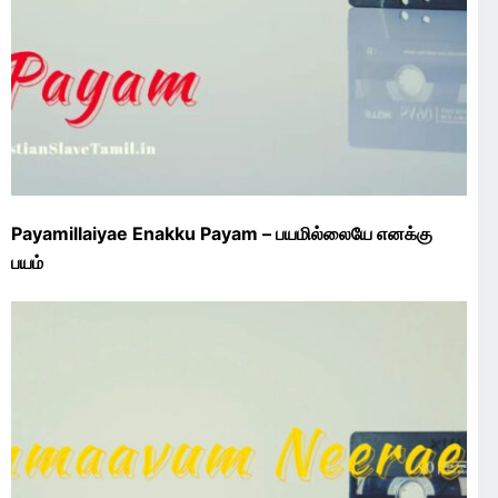
Payamillaiyae Enakku Payam – பயமில்லையே எனக்கு
பயம்