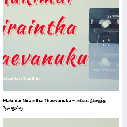
Makimai Niraintha Thaevanuku – மகிமை நிறைந்த
தேவனுக்கு