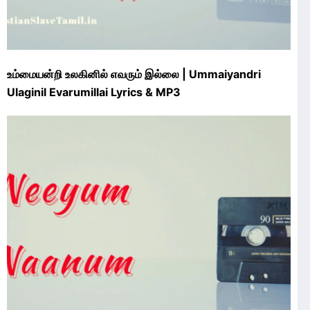
உம்மையன்றி உலகினில் எவரும் இல்லை | Ummaiyandri
Ulaginil Evarumillai Lyrics & MP3