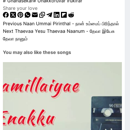
#
Gnanasekar
#
Unakkoruvar Irukirar
Share your love
Previous
Naan Ummai Pirinthal - நான் உம்மைப் பிரிந்தால்
Next
Thaevaa Yesu Thaevaa Naanum - தேவா இயேசு
தேவா நானும்
You may also like these songs