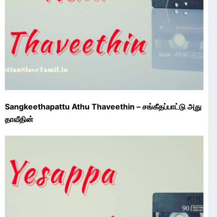
Sangkeethapattu Athu Thaveethin – சங்கீதப்பாட்டு அது
தாவீதின்