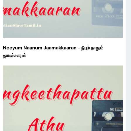
Neeyum Naanum Jaamakkaaran – நீயும் நானும்
ஜாமக்காரன்