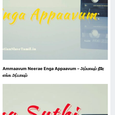
Ammaavum Neerae Enga Appaavum – அம்மாவும் நீரே
எங்க அப்பாவும்