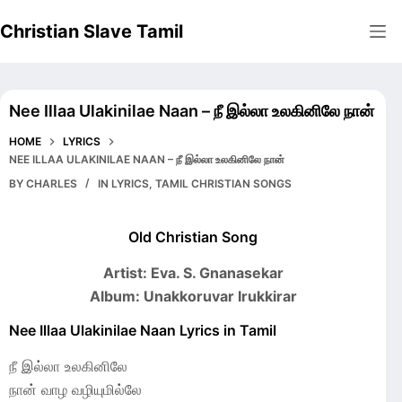
Skip
Christian Slave Tamil
to
content
Nee Illaa Ulakinilae Naan – நீ இல்லா உலகினிலே நான்
HOME
LYRICS
NEE ILLAA ULAKINILAE NAAN – நீ இல்லா உலகினிலே நான்
BY
CHARLES
IN
LYRICS
,
TAMIL CHRISTIAN SONGS
Old Christian Song
Artist: Eva. S. Gnanasekar
Album: Unakkoruvar Irukkirar
Nee Illaa Ulakinilae Naan Lyrics in Tamil
நீ இல்லா உலகினிலே
நான் வாழ வழியுமில்லே