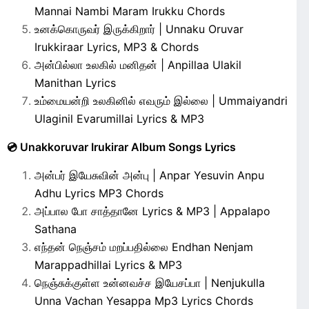
Mannai Nambi Maram Irukku Chords
உனக்கொருவர் இருக்கிறார் | Unnaku Oruvar
Irukkiraar Lyrics, MP3 & Chords
அன்பில்லா உலகில் மனிதன் | Anpillaa Ulakil
Manithan Lyrics
உம்மையன்றி உலகினில் எவரும் இல்லை | Ummaiyandri
Ulaginil Evarumillai Lyrics & MP3
💿 Unakkoruvar Irukirar Album Songs Lyrics
அன்பர் இயேசுவின் அன்பு | Anpar Yesuvin Anpu
Adhu Lyrics MP3 Chords
அப்பால போ சாத்தானே Lyrics & MP3 | Appalapo
Sathana
எந்தன் நெஞ்சம் மறப்பதில்லை Endhan Nenjam
Marappadhillai Lyrics & MP3
நெஞ்சுக்குள்ள உன்னவச்ச இயேசப்பா | Nenjukulla
Unna Vachan Yesappa Mp3 Lyrics Chords