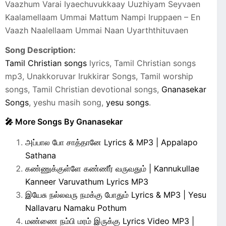
Vaazhum Varai Iyaechuvukkaay Uuzhiyam Seyvaen
Kaalamellaam Ummai Mattum Nampi Iruppaen – En
Vaazh Naalellaam Ummai Naan Uyarththituvaen
Song Description:
Tamil Christian songs
lyrics, Tamil Christian songs
mp3, Unakkoruvar Irukkirar Songs, Tamil worship
songs, Tamil Christian devotional songs,
Gnanasekar
Songs
, yeshu masih song,
yesu songs
.
🎤 More Songs By Gnanasekar
அப்பால போ சாத்தானே Lyrics & MP3 | Appalapo
Sathana
கண்ணுக்குள்ளே கண்ணீர் வருவதும் | Kannukullae
Kanneer Varuvathum Lyrics MP3
இயேசு நல்லவரு நமக்கு போதும் Lyrics & MP3 | Yesu
Nallavaru Namaku Pothum
மண்ணை நம்பி மரம் இருக்கு Lyrics Video MP3 |