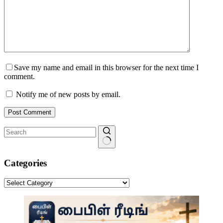
Save my name and email in this browser for the next time I
comment.
Notify me of new posts by email.
Post Comment
No
results
Categories
Categories