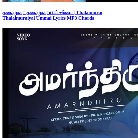
தலைமுறை தலைமுறையாய் உம்மை | Thalaimurai
Thalaimuraiyai Ummai Lyrics MP3 Chords