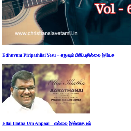
Edhuvum Piripathilai Yesu – எதுவும் பிரிப்பதில்லை இயேசு
Ellai Illatha Um Anpaal – எல்லை இல்லாத உம்