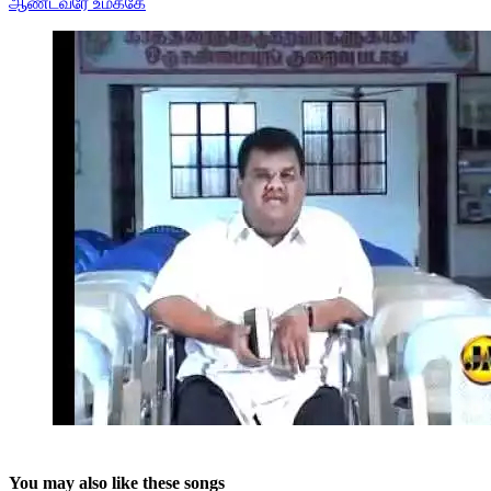
ஆண்டவரே உமக்கே
You may also like these songs