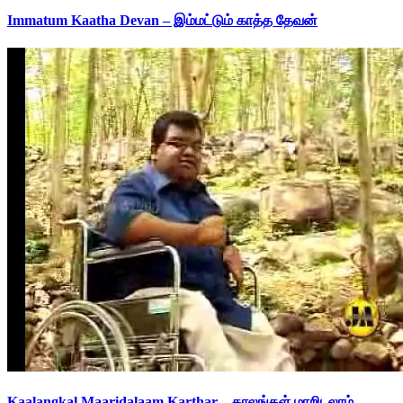
Immatum Kaatha Devan – இம்மட்டும் காத்த தேவன்
Kaalangkal Maaridalaam Karthar – காலங்கள் மாறிடலாம்