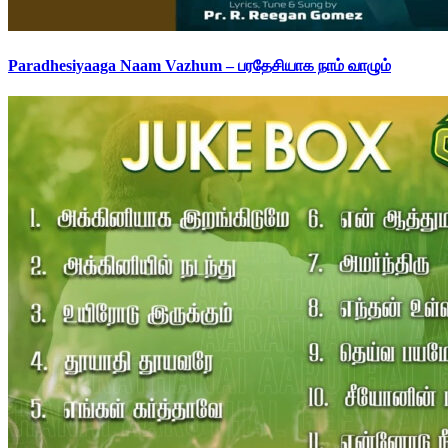
Paradhesiyaaga Naam Vazhum – பரதேசியாக நாம் வாழும்