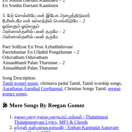
En Sontha Daesam Kaanbaen – 2
En Sontha Daesam Kaanbaen
3. பேர் சொல்லியே என் இயேசு அழைத்திடுவார்
பேரின்பமே என் உள்ளத்தில் பொங்கிடுமே – 2
ஓடுவதும் ஓடுவதும்
அன்னாள்தனில் பலன் தருமே – 2
அன்னாள்தனில் பலன் தருமே
Paer Solliyae En Yesu Azhaithiduvaar
Paerinbamae En Ullathil Pongidumae – 2
Oduvathum Oduvathum
Annaalthanil Palan Tharumae – 2
Annaalthanil Palan Tharumae
Song Description:
Tamil gospel songs
, christava padal Tamil, Tamil worship songs,
Aarathanai Aaruthal Geethangal
, Christian Songs Tamil.
reegan
gomez songs
,
🎤 More Songs By Reegan Gomez
தலைமுறை தலைமுறையாய் எங்கள் | Thalaimurai
Thalaimuraiyaai Lyrics, MP3 & Chords
எந்தன் கன்மலையானவரே | Enthan Kanmalai Aanavare