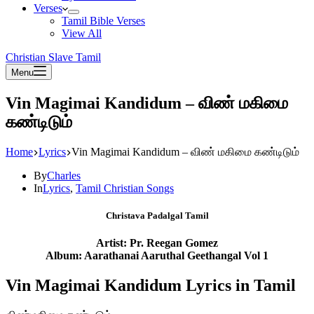
Verses
Tamil Bible Verses
View All
Christian Slave Tamil
Menu
Vin Magimai Kandidum – விண் மகிமை
கண்டிடும்
Home
Lyrics
Vin Magimai Kandidum – விண் மகிமை கண்டிடும்
By
Charles
In
Lyrics
,
Tamil Christian Songs
Christava Padalgal Tamil
Artist: Pr. Reegan Gomez
Album: Aarathanai Aaruthal Geethangal Vol 1
Vin Magimai Kandidum Lyrics in Tamil