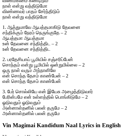
விண்மகிமை கண்டிடும்
நாள் என்று வந்திடுமோ
விண்ணவர் பாதம் சேர்ந்திடும்
நாள் என்று வந்திடுமோ
1. ஆத்துமாவே ஆயத்தமாகிடு தேவனை
சந்திக்கும் நேரம் நெருங்குதே – 2
ஆயத்தமா ஆயத்தமா
உன் தேவனை சந்தித்திட – 2
உன் தேவனை சந்தித்திட
2. பரதேசியாய் பூமியில் சஞ்சரிப்பேன்
சொந்தம் என்று பூமியில் ஒன்றுமில்லை – 2
ஒரு நாள் வரும் அந்நாளிலே
என் சொந்த தேசம் காண்பேன் – 2
என் சொந்த தேசம் காண்பேன்
3. பேர் சொல்லியே என் இயேசு அழைத்திடுவார்
பேரின்பமே என் உள்ளத்தில் பொங்கிடுமே – 2
ஓடுவதும் ஓடுவதும்
அன்னாள்தனில் பலன் தருமே – 2
அன்னாள்தனில் பலன் தருமே
Vin Magimai Kandidum Naal Lyrics in English