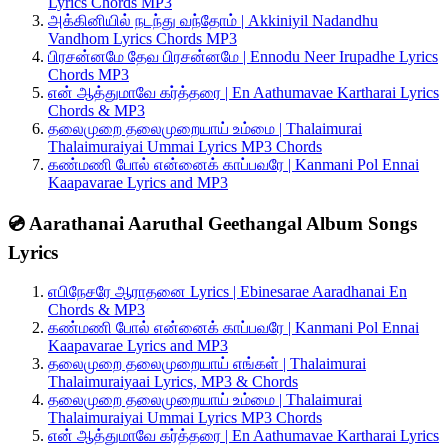
Lyrics Chords MP3
அக்கினியில் நடந்து வந்தோம் | Akkiniyil Nadandhu
Vandhom Lyrics Chords MP3
பிரசன்னமே தேவ பிரசன்னமே | Ennodu Neer Irupadhe Lyrics
Chords MP3
என் ஆத்துமாவே கர்த்தரை | En Aathumavae Kartharai Lyrics
Chords & MP3
தலைமுறை தலைமுறையாய் உம்மை | Thalaimurai
Thalaimuraiyai Ummai Lyrics MP3 Chords
கண்மணி போல் என்னைக் காப்பவரே | Kanmani Pol Ennai
Kaapavarae Lyrics and MP3
💿 Aarathanai Aaruthal Geethangal Album Songs
Lyrics
எபிநேசரே ஆராதனை Lyrics | Ebinesarae Aaradhanai En
Chords & MP3
கண்மணி போல் என்னைக் காப்பவரே | Kanmani Pol Ennai
Kaapavarae Lyrics and MP3
தலைமுறை தலைமுறையாய் எங்கள் | Thalaimurai
Thalaimuraiyaai Lyrics, MP3 & Chords
தலைமுறை தலைமுறையாய் உம்மை | Thalaimurai
Thalaimuraiyai Ummai Lyrics MP3 Chords
என் ஆத்துமாவே கர்த்தரை | En Aathumavae Kartharai Lyrics