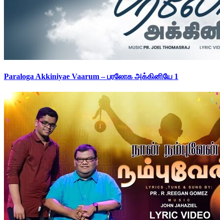
Paraloga Akkiniyae Vaarum – பரலோக அக்கினியே 1