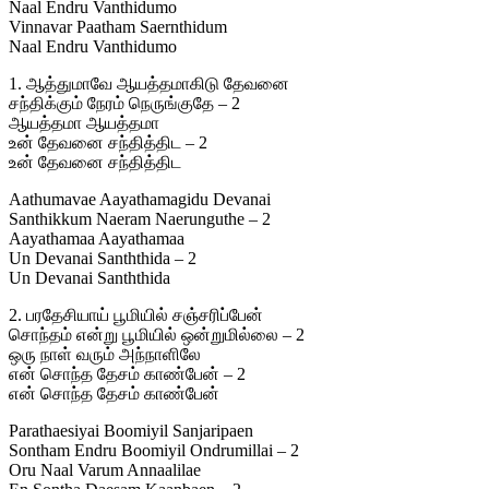
Naal Endru Vanthidumo
Vinnavar Paatham Saernthidum
Naal Endru Vanthidumo
1. ஆத்துமாவே ஆயத்தமாகிடு தேவனை
சந்திக்கும் நேரம் நெருங்குதே – 2
ஆயத்தமா ஆயத்தமா
உன் தேவனை சந்தித்திட – 2
உன் தேவனை சந்தித்திட
Aathumavae Aayathamagidu Devanai
Santhikkum Naeram Naerunguthe – 2
Aayathamaa Aayathamaa
Un Devanai Sanththida – 2
Un Devanai Sanththida
2. பரதேசியாய் பூமியில் சஞ்சரிப்பேன்
சொந்தம் என்று பூமியில் ஒன்றுமில்லை – 2
ஒரு நாள் வரும் அந்நாளிலே
என் சொந்த தேசம் காண்பேன் – 2
என் சொந்த தேசம் காண்பேன்
Parathaesiyai Boomiyil Sanjaripaen
Sontham Endru Boomiyil Ondrumillai – 2
Oru Naal Varum Annaalilae