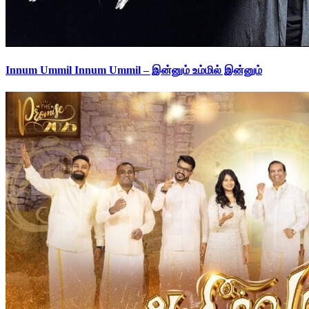
Innum Ummil Innum Ummil – இன்னும் உம்மில் இன்னும்