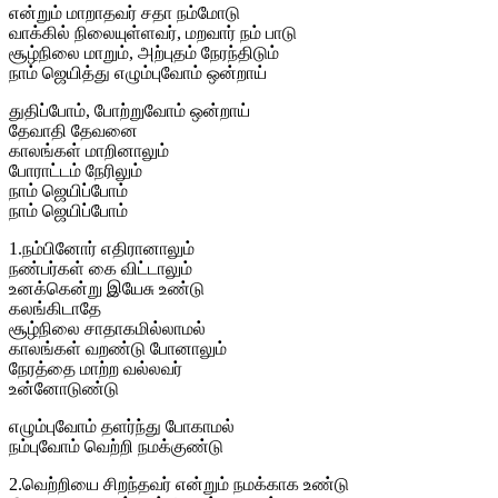
என்றும் மாறாதவர் சதா நம்மோடு
வாக்கில் நிலையுள்ளவர், மறவார் நம் பாடு
சூழ்நிலை மாறும், அற்புதம் நேரந்திடும்
நாம் ஜெயித்து எழும்புவோம் ஒன்றாய்
துதிப்போம், போற்றுவோம் ஒன்றாய்
தேவாதி தேவனை
காலங்கள் மாறினாலும்
போராட்டம் நேரிலும்
நாம் ஜெயிப்போம்
நாம் ஜெயிப்போம்
1.நம்பினோர் எதிரானாலும்
நண்பர்கள் கை விட்டாலும்
உனக்கென்று இயேசு உண்டு
கலங்கிடாதே
சூழ்நிலை சாதாகமில்லாமல்
காலங்கள் வறண்டு போனாலும்
நேரத்தை மாற்ற வல்லவர்
உன்னோடுண்டு
எழும்புவோம் தளர்ந்து போகாமல்
நம்புவோம் வெற்றி நமக்குண்டு
2.வெற்றியை சிறந்தவர் என்றும் நமக்காக உண்டு