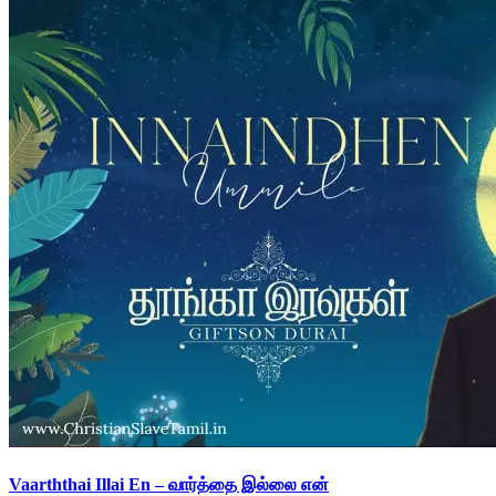
Vaarththai Illai En – வார்த்தை இல்லை என்