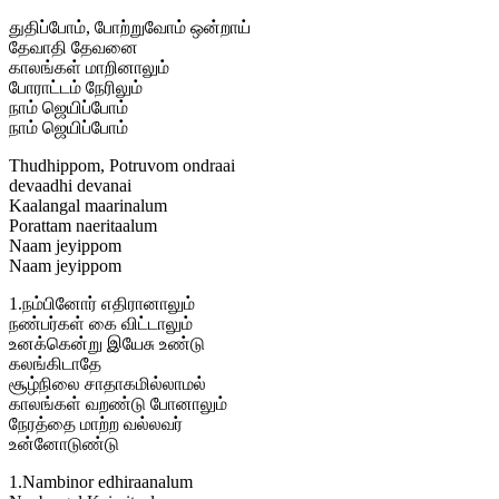
துதிப்போம், போற்றுவோம் ஒன்றாய்
தேவாதி தேவனை
காலங்கள் மாறினாலும்
போராட்டம் நேரிலும்
நாம் ஜெயிப்போம்
நாம் ஜெயிப்போம்
Thudhippom, Potruvom ondraai
devaadhi devanai
Kaalangal maarinalum
Porattam naeritaalum
Naam jeyippom
Naam jeyippom
1.நம்பினோர் எதிரானாலும்
நண்பர்கள் கை விட்டாலும்
உனக்கென்று இயேசு உண்டு
கலங்கிடாதே
சூழ்நிலை சாதாகமில்லாமல்
காலங்கள் வறண்டு போனாலும்
நேரத்தை மாற்ற வல்லவர்
உன்னோடுண்டு
1.Nambinor edhiraanalum