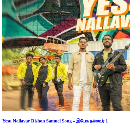
Yesu Nallavar Dishon Samuel Song – இயேசு நல்லவர் 1