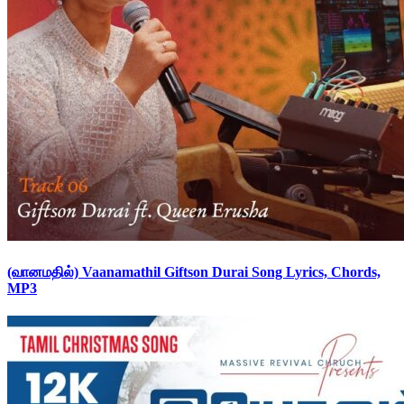
(வானமதில்) Vaanamathil Giftson Durai Song Lyrics, Chords,
MP3