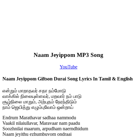
Naam Jeyippom MP3 Song
YouTube
Naam Jeyippom Giftson Durai Song Lyrics In Tamil & English
என்றும் மாறாதவர் சதா நம்மோடு
வாக்கில் நிலையுள்ளவர், மறவார் நம் பாடு
சூழ்நிலை மாறும், அற்புதம் நேரந்திடும்
நாம் ஜெயித்து எழும்புவோம் ஒன்றாய்
Endrum Marathavar sadhaa nammodu
Vaakil nilaiullavar, Maravaar nam paadu
Soozhnilai maarum, arpudham naerndhidum
Naam jeyithu ezhumbuvom ondraai