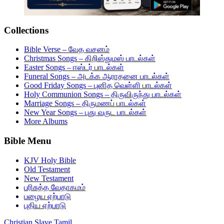
Collections
Bible Verse – வேத வசனம்
Christmas Songs – கிறிஸ்துமஸ் பாடல்கள்
Easter Songs – ஈஸ்டர் பாடல்கள்
Funeral Songs – அடக்க ஆராதனை பாடல்கள்
Good Friday Songs – புனித வெள்ளி பாடல்கள்
Holy Communion Songs – திருவிருந்து பாடல்கள்
Marriage Songs – திருமணப் பாடல்கள்
New Year Songs – புது வருட பாடல்கள்
More Albums
Bible Menu
KJV Holy Bible
Old Testament
New Testament
பரிசுத்த வேதாகமம்
பழைய ஏற்பாடு
புதிய ஏற்பாடு
Christian Slave Tamil