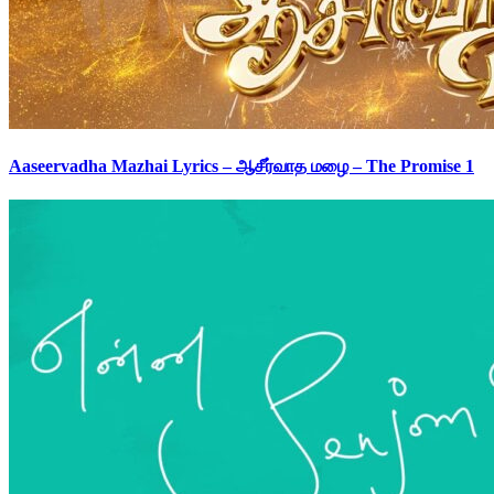
Aaseervadha Mazhai Lyrics – ஆசீர்வாத மழை – The Promise 1