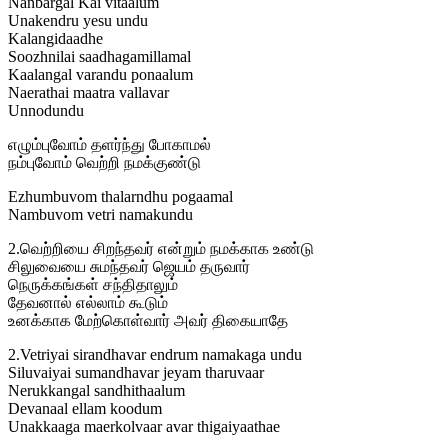
Nanbargal Kai vitaalum
Unakendru yesu undu
Kalangidaadhe
Soozhnilai saadhagamillamal
Kaalangal varandu ponaalum
Naerathai maatra vallavar
Unnodundu
எழும்புவோம் தளர்ந்து போகாமல்
நம்புவோம் வெற்றி நமக்குண்டு
Ezhumbuvom thalarndhu pogaamal
Nambuvom vetri namakundu
2.வெற்றியை சிறந்தவர் என்றும் நமக்காக உண்டு
சிலுவையை சுமந்தவர் ஜெயம் தருவார்
நெருக்கங்கள் சந்திதாலும்
தேவனால் எல்லாம் கூடும்
உனக்காக மேற்கொள்வார் அவர் திகையாதே
2.Vetriyai sirandhavar endrum namakaga undu
Siluvaiyai sumandhavar jeyam tharuvaar
Nerukkangal sandhithaalum
Devanaal ellam koodum
Unakkaaga maerkolvaar avar thigaiyaathae