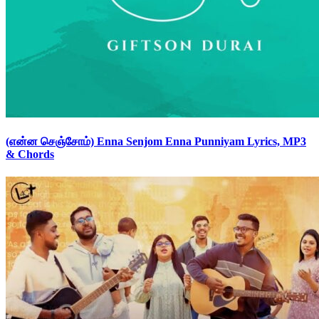
(என்ன செஞ்சோம்) Enna Senjom Enna Punniyam Lyrics, MP3
& Chords