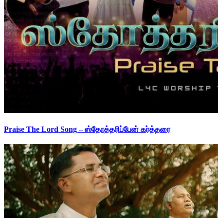
Praise The Lord Song – ஸ்தோத்தரிப்பேன் கர்த்தரை