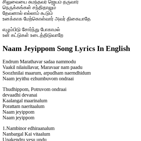
சிலுவையை சுமந்தவர் ஜெயம் தருவார்
நெருக்கங்கள் சந்திதாலும்
தேவனால் எல்லாம் கூடும்
உனக்காக மேற்கொள்வார் அவர் திகையாதே
எழும்பிடு சோர்ந்து போகாமல்
உன் கட்டுகள் உடைத்திடுவாறே
Naam Jeyippom Song Lyrics In English
Endrum Marathavar sadaa nammodu
Vaakil nilaiullavar, Maravaar nam paadu
Soozhnilai maarum, arpudham naerndhidum
Naam jeyithu ezhumbuvom ondraai
Thudhippom, Potruvom ondraai
devaadhi devanai
Kaalangal maarinalum
Porattam naeritaalum
Naam jeyippom
Naam jeyippom
1.Nambinor edhiraanalum
Nanbargal Kai vitaalum
Unakendru yesu undu