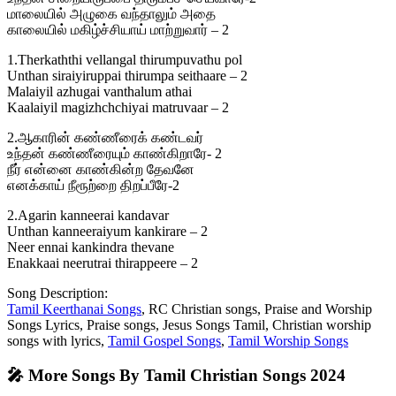
மாலையில் அழுகை வந்தாலும் அதை
காலையில் மகிழ்ச்சியாய் மாற்றுவார் – 2
1.Therkaththi vellangal thirumpuvathu pol
Unthan siraiyiruppai thirumpa seithaare – 2
Malaiyil azhugai vanthalum athai
Kaalaiyil magizhchchiyai matruvaar – 2
2.ஆகாரின் கண்ணீரைக் கண்டவர்
உந்தன் கண்ணீரையும் காண்கிறாரே- 2
நீர் என்னை காண்கின்ற தேவனே
எனக்காய் நீரூற்றை திறப்பீரே-2
2.Agarin kanneerai kandavar
Unthan kanneeraiyum kankirare – 2
Neer ennai kankindra thevane
Enakkaai neerutrai thirappeere – 2
Song Description:
Tamil Keerthanai Songs
, RC Christian songs, Praise and Worship
Songs Lyrics, Praise songs, Jesus Songs Tamil, Christian worship
songs with lyrics,
Tamil Gospel Songs
,
Tamil Worship Songs
🎤 More Songs By Tamil Christian Songs 2024