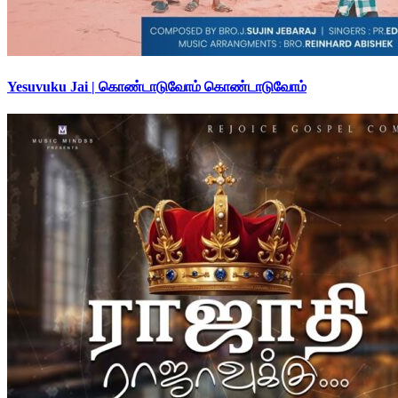
Yesuvuku Jai | கொண்டாடுவோம் கொண்டாடுவோம்