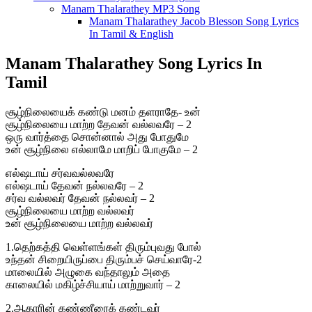
Manam Thalarathey MP3 Song
Manam Thalarathey Jacob Blesson Song Lyrics
In Tamil & English
Manam Thalarathey Song Lyrics In
Tamil
சூழ்நிலையைக் கண்டு மனம் தளராதே- உன்
சூழ்நிலையை மாற்ற தேவன் வல்லவரே – 2
ஒரு வார்த்தை சொன்னால் அது போதுமே
உன் சூழ்நிலை எல்லாமே மாறிப் போகுமே – 2
எல்ஷடாய் சர்வவல்லவரே
எல்ஷடாய் தேவன் நல்லவரே – 2
சர்வ வல்லவர் தேவன் நல்லவர் – 2
சூழ்நிலையை மாற்ற வல்லவர்
உன் சூழ்நிலையை மாற்ற வல்லவர்
1.தெற்கத்தி வெள்ளங்கள் திரும்புவது போல்
உந்தன் சிறையிருப்பை திரும்பச் செய்வாரே-2
மாலையில் அழுகை வந்தாலும் அதை
காலையில் மகிழ்ச்சியாய் மாற்றுவார் – 2
2.ஆகாரின் கண்ணீரைக் கண்டவர்