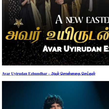
Avar Uyirudan Ezhundhar – அவர் சொன்னதை செய்தார்