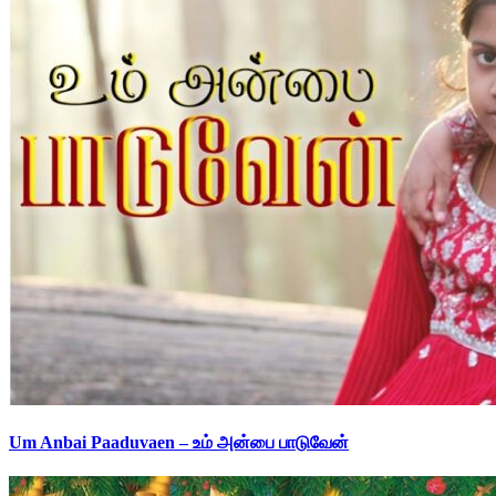
Um Anbai Paaduvaen – உம் அன்பை பாடுவேன்