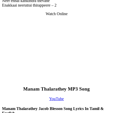
Neer ennai kankindra thevane
Enakkaai neerutrai thirappeere – 2
Watch Online
Manam Thalarathey MP3 Song
YouTube
Manam Thalarathey Jacob Blesson Song Lyrics In Tamil &