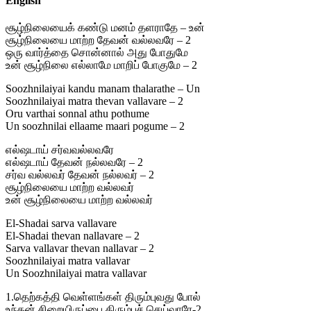
English
சூழ்நிலையைக் கண்டு மனம் தளராதே – உன்
சூழ்நிலையை மாற்ற தேவன் வல்லவரே – 2
ஒரு வார்த்தை சொன்னால் அது போதுமே
உன் சூழ்நிலை எல்லாமே மாறிப் போகுமே – 2
Soozhnilaiyai kandu manam thalarathe – Un
Soozhnilaiyai matra thevan vallavare – 2
Oru varthai sonnal athu pothume
Un soozhnilai ellaame maari pogume – 2
எல்ஷடாய் சர்வவல்லவரே
எல்ஷடாய் தேவன் நல்லவரே – 2
சர்வ வல்லவர் தேவன் நல்லவர் – 2
சூழ்நிலையை மாற்ற வல்லவர்
உன் சூழ்நிலையை மாற்ற வல்லவர்
El-Shadai sarva vallavare
El-Shadai thevan nallavare – 2
Sarva vallavar thevan nallavar – 2
Soozhnilaiyai matra vallavar
Un Soozhnilaiyai matra vallavar
1.தெற்கத்தி வெள்ளங்கள் திரும்புவது போல்
உந்தன் சிறையிருப்பை திரும்பச் செய்வாரே-2