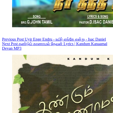
Previous
Post
Uyir Enge Endru - உயிர் எங்கே என்று - Isac Daniel
Next
Post
கண்டும் காணாமல் தேவன் Lyrics | Kandum Kanaamal
Devan MP3