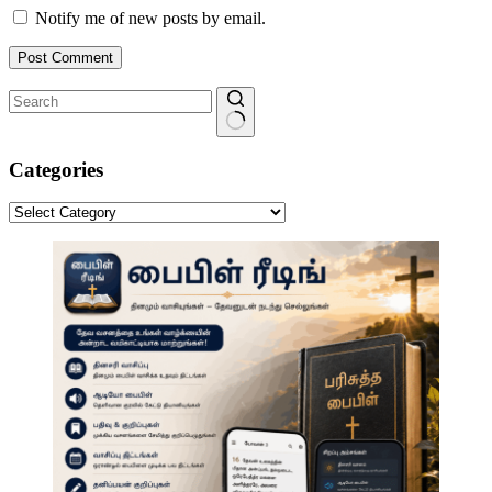
Notify me of new posts by email.
Post Comment
No
results
Categories
Categories