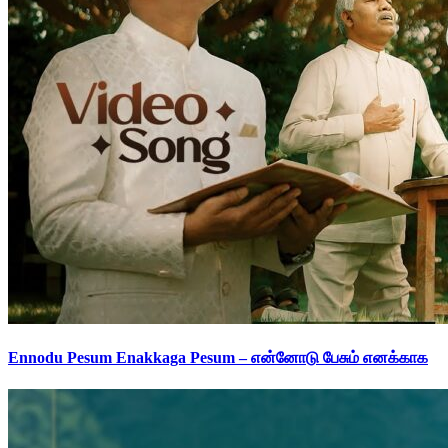
Ennodu Pesum Enakkaga Pesum – என்னோடு பேசும் எனக்காக