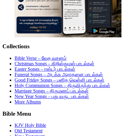
Collections
Bible Verse – வேத வசனம்
Christmas Songs – கிறிஸ்துமஸ் பாடல்கள்
Easter Songs – ஈஸ்டர் பாடல்கள்
Funeral Songs – அடக்க ஆராதனை பாடல்கள்
Good Friday Songs – புனித வெள்ளி பாடல்கள்
Holy Communion Songs – திருவிருந்து பாடல்கள்
Marriage Songs – திருமணப் பாடல்கள்
New Year Songs – புது வருட பாடல்கள்
More Albums
Bible Menu
KJV Holy Bible
Old Testament