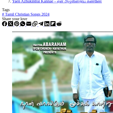
Yaen Azhukintrai Kannae – ஏன் அழுகின்றாய் கண்ணே
Tags
#
Tamil Christian Songs 2024
Share your love