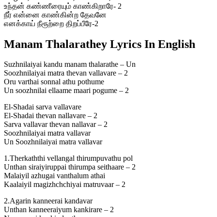
உந்தன் கண்ணீரையும் காண்கிறாரே- 2
நீர் என்னை காண்கின்ற தேவனே
எனக்காய் நீரூற்றை திறப்பீரே-2
Manam Thalarathey Lyrics In English
Suzhnilaiyai kandu manam thalarathe – Un
Soozhnilaiyai matra thevan vallavare – 2
Oru varthai sonnal athu pothume
Un soozhnilai ellaame maari pogume – 2
El-Shadai sarva vallavare
El-Shadai thevan nallavare – 2
Sarva vallavar thevan nallavar – 2
Soozhnilaiyai matra vallavar
Un Soozhnilaiyai matra vallavar
1.Therkaththi vellangal thirumpuvathu pol
Unthan siraiyiruppai thirumpa seithaare – 2
Malaiyil azhugai vanthalum athai
Kaalaiyil magizhchchiyai matruvaar – 2
2.Agarin kanneerai kandavar
Unthan kanneeraiyum kankirare – 2