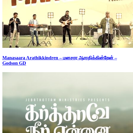
Manasaara Arathikkindren – மனசார ஆராதிக்கின்றேன் –
Godson GD