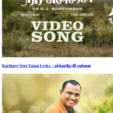
Karthave Neer Ennai Lyrics – கர்த்தாவே நீர் என்னை