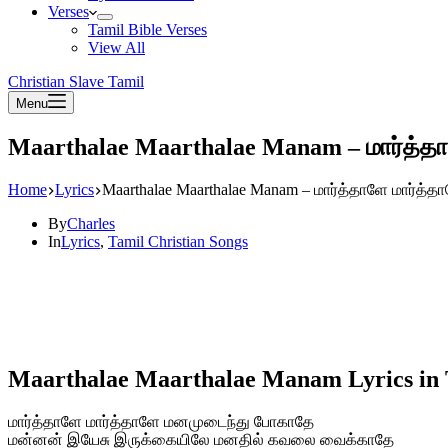
Verses
Tamil Bible Verses
View All
Christian Slave Tamil
Menu
Maarthalae Maarthalae Manam – மார்த்தா
Home
Lyrics
Maarthalae Maarthalae Manam – மார்த்தாளே மார்த்த
By
Charles
In
Lyrics
,
Tamil Christian Songs
Maarthalae Maarthalae Manam Lyrics in 
மார்த்தாளே மார்த்தாளே மனமுடைந்து போகாதே
மன்னன் இயேசு இருக்கையிலே மனதில் கவலை வைக்காதே