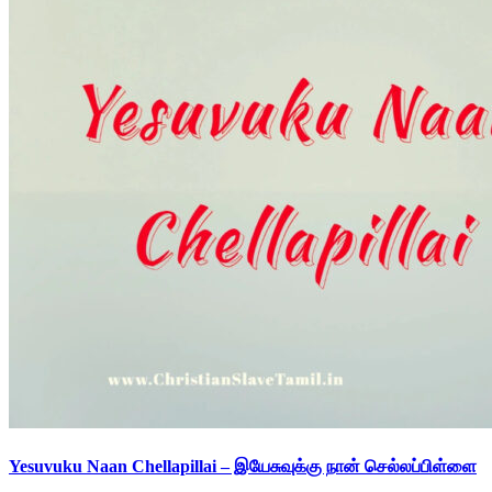
Yesuvuku Naan Chellapillai – இயேசுவுக்கு நான் செல்லப்பிள்ளை