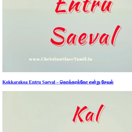
Kokkarakoa Entru Saeval – கொக்கரக்கோ என்று சேவல்