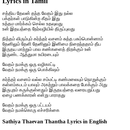
Lyrics in Tamil
சத்திய தேவன் தந்த வேதம் இது நல்ல
பக்தர்கள் பாடுகின்ற கீதம் இது
உத்தம மார்க்கம் செல்ல உதவுவது
உன் இதயத்தை நேர்வழியில் திருப்புவது
நித்தம் விரும்பும் கர்த்தர் வசனம் சுத்த பசும்பொன்னாம்
தேனிலும் தேளி தேனினும் இனிமை நிறைந்ததாம் தீய
இருதய மாற்றும் பாவ கண்களைத் திறக்கும் உன்
இருண்ட ஆத்துமா உயிரடையும்
வேதம் நமக்கு ஒரு வழிகாட்டி
வேதம் நமக்கு ஒரு பொக்கிஷம்
கர்த்தர் வசனம் வல்ல சம்மட்டி கண்மலையும் நொறுக்கும்
கள்ளம்கபடம் யாவும் அகற்றும் பாவக்கறை போக்கும் அது
இருபுறம் கருக்குள்ளதும் இருதயத்தை வரையறுப்பது
ஏழை பணக்காரன் என்று பாராதது
வேதம் நமக்கு ஒரு பட்டயம்
வேதம் நமக்கொரு எச்சரிக்கை
Sathiya Thaevan Thantha Lyrics in English