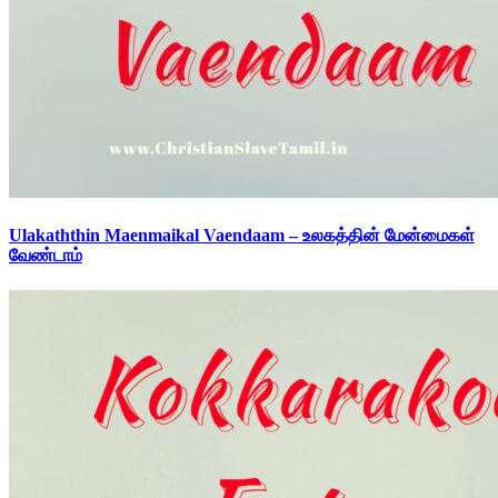
Ulakaththin Maenmaikal Vaendaam – உலகத்தின் மேன்மைகள்
வேண்டாம்