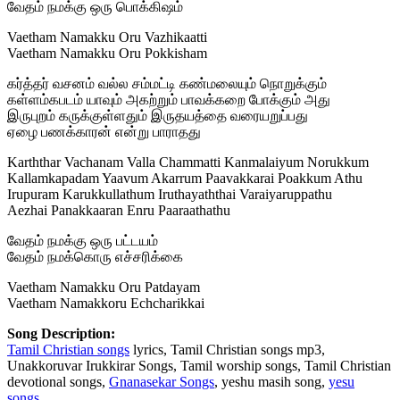
வேதம் நமக்கு ஒரு பொக்கிஷம்
Vaetham Namakku Oru Vazhikaatti
Vaetham Namakku Oru Pokkisham
கர்த்தர் வசனம் வல்ல சம்மட்டி கண்மலையும் நொறுக்கும்
கள்ளம்கபடம் யாவும் அகற்றும் பாவக்கறை போக்கும் அது
இருபுறம் கருக்குள்ளதும் இருதயத்தை வரையறுப்பது
ஏழை பணக்காரன் என்று பாராதது
Karththar Vachanam Valla Chammatti Kanmalaiyum Norukkum
Kallamkapadam Yaavum Akarrum Paavakkarai Poakkum Athu
Irupuram Karukkullathum Iruthayaththai Varaiyaruppathu
Aezhai Panakkaaran Enru Paaraathathu
வேதம் நமக்கு ஒரு பட்டயம்
வேதம் நமக்கொரு எச்சரிக்கை
Vaetham Namakku Oru Patdayam
Vaetham Namakkoru Echcharikkai
Song Description:
Tamil Christian songs
lyrics, Tamil Christian songs mp3,
Unakkoruvar Irukkirar Songs, Tamil worship songs, Tamil Christian
devotional songs,
Gnanasekar Songs
, yeshu masih song,
yesu
songs
.