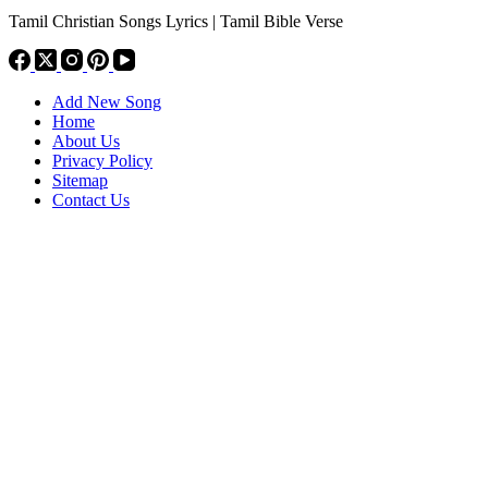
Tamil Christian Songs Lyrics | Tamil Bible Verse
Add New Song
Home
About Us
Privacy Policy
Sitemap
Contact Us