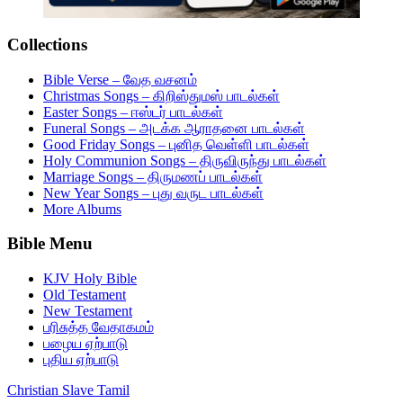
Collections
Bible Verse – வேத வசனம்
Christmas Songs – கிறிஸ்துமஸ் பாடல்கள்
Easter Songs – ஈஸ்டர் பாடல்கள்
Funeral Songs – அடக்க ஆராதனை பாடல்கள்
Good Friday Songs – புனித வெள்ளி பாடல்கள்
Holy Communion Songs – திருவிருந்து பாடல்கள்
Marriage Songs – திருமணப் பாடல்கள்
New Year Songs – புது வருட பாடல்கள்
More Albums
Bible Menu
KJV Holy Bible
Old Testament
New Testament
பரிசுத்த வேதாகமம்
பழைய ஏற்பாடு
புதிய ஏற்பாடு
Christian Slave Tamil