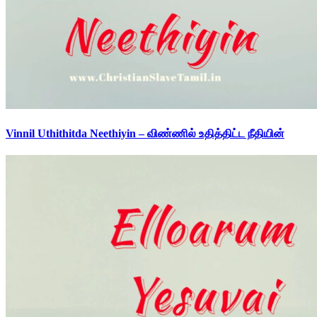
Vinnil Uthithitda Neethiyin – விண்ணில் உதித்திட்ட நீதியின்