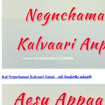
Kal Negnchamae Kalvaari Anpai – கல் நெஞ்சமே கல்வாரி