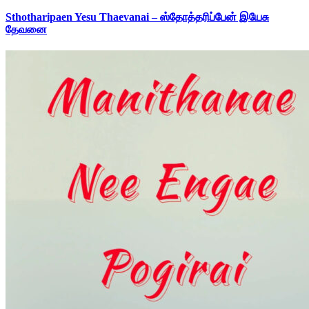
Sthotharipaen Yesu Thaevanai – ஸ்தோத்தரிப்பேன் இயேசு
தேவனை