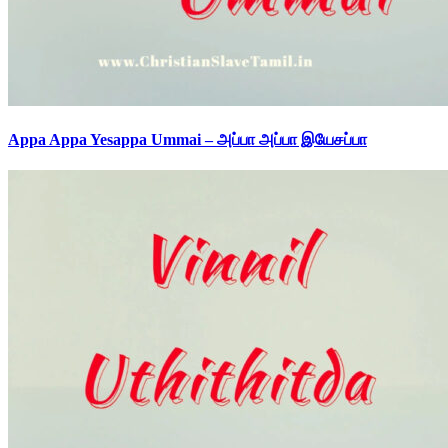
Appa Appa Yesappa Ummai – அப்பா அப்பா இயேசப்பா