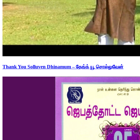
Thank You Solluven Dhinamum – தேங்க் யூ சொல்லுவேன்