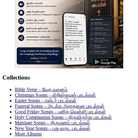
Collections
Bible Verse – வேத வசனம்
Christmas Songs – கிறிஸ்துமஸ் பாடல்கள்
Easter Songs – ஈஸ்டர் பாடல்கள்
Funeral Songs – அடக்க ஆராதனை பாடல்கள்
Good Friday Songs – புனித வெள்ளி பாடல்கள்
Holy Communion Songs – திருவிருந்து பாடல்கள்
Marriage Songs – திருமணப் பாடல்கள்
New Year Songs – புது வருட பாடல்கள்
More Albums