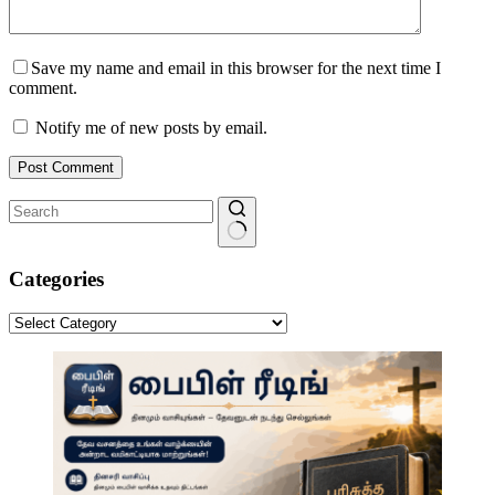
Save my name and email in this browser for the next time I
comment.
Notify me of new posts by email.
Post Comment
No
results
Categories
Categories