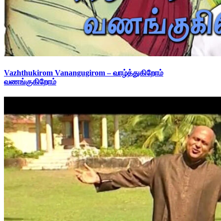
Vazhthukirom Vanangugirom – வாழ்த்துகிறோம்
வணங்குகிறோம்