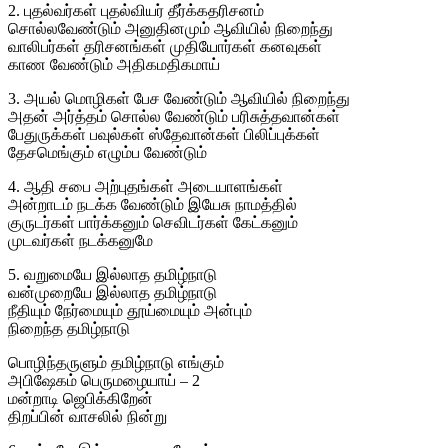
2. புதல்வர்கள் புதல்வியர் தீர்க்கதரிசனம்
சொல்லவேண்டும் அனுதினமும் ஆவியில் நிறைந்து
வாலிபர்கள் தரிசனங்கள் முதியோர்கள் கனவுகள்
காண வேண்டும் அதிகமதிகமாய்
3. அயல் மொழிகள் பேச வேண்டும் ஆவியில் நிறைந்து
அதன் அர்த்தம் சொல்ல வேண்டும் பரிசுத்தவான்கள்
பேதுருக்கள் பவுல்கள் ஸ்தேவான்கள் பிலிப்புக்கள்
தேசமெங்கும் எழும்ப வேண்டும்
4. ஆதி சபை அற்புதங்கள் அடையாளங்கள்
அன்றாடம் நடக்க வேண்டும் இயேசு நாமத்தில்
குருடர்கள் பார்க்கனும் செவிடர்கள் கேட்கனும்
முடவர்கள் நடக்கனுமே
5. வறுமையே இல்லாத தமிழ்நாடு
வன்முறையே இல்லாத தமிழ்நாடு
நீதியும் நேர்மையும் தூய்மையும் அன்பும்
நிறைந்த தமிழ்நாடு
பொழிந்தருளும் தமிழ்நாடு எங்கும்
அபிஷேகம் பெருமழையாய் – 2
மன்றாடி ஜெபிக்கிறேன்
திறப்பின் வாசலில் நின்று