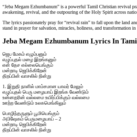
“Jeba Megam Ezhumbanum” is a powerful Tamil Christian revival pr
awakening, revival, and the outpouring of the Holy Spirit across natio
The lyrics passionately pray for “revival rain” to fall upon the land an
stand in prayer for salvation, miracles, holiness, and transformation in 
Jeba Megam Ezhumbanum Lyrics In Tami
ஜெப மேகம் எழும்பனும்
எழுப்புதல் மழை இறங்கனும்
என் தேச எல்லையெங்கும்
மன்றாடி ஜெபிக்கிறேன்
திறப்பின் வாசலில் நின்று
1. இறுதி நாளில் மாம்சமான யாவர் மேலும்
எழுப்புதல் பெரு மழையாய் இறங்க வேண்டும்
உன்னதரின் வல்லமை உயிர்ப்பிக்கும் வல்லமை
ஊற்ற வேண்டும் உலகமெங்கிலும்
பொழிந்தருளும் பூமியெங்கும்
அபிஷேகம் பெருமழையாய் – 2
மன்றாடி ஜெபிக்கிறேன்
திறப்பின் வாசலில் நின்று