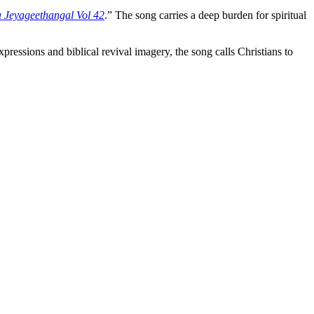
a Jeyageethangal Vol 42
.” The song carries a deep burden for spiritual
xpressions and biblical revival imagery, the song calls Christians to