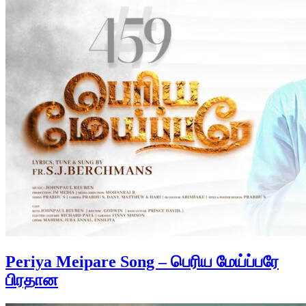
Periya Meipare Song – பெரிய மேய்ப்பரே
பிரதான