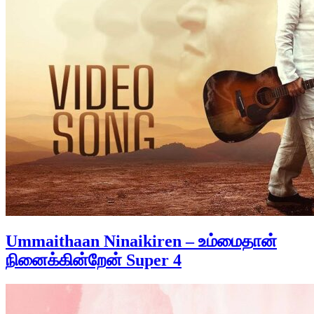
Ummaithaan Ninaikiren – உம்மைதான்
நினைக்கின்றேன் Super 4