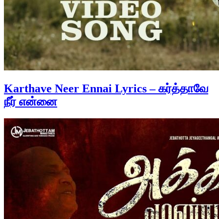
Karthave Neer Ennai Lyrics – கர்த்தாவே
நீர் என்னை