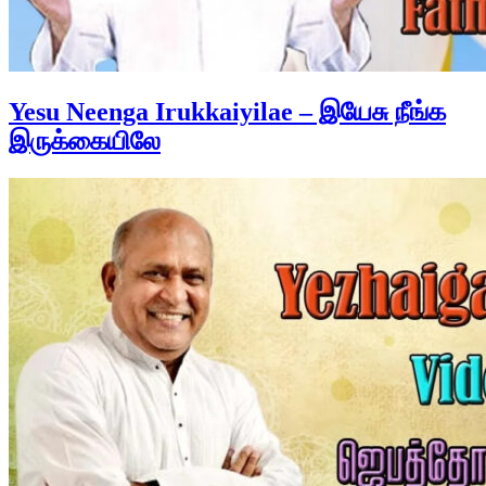
Yesu Neenga Irukkaiyilae – இயேசு நீங்க
இருக்கையிலே