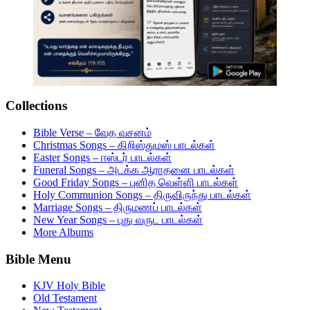
Collections
Bible Verse – வேத வசனம்
Christmas Songs – கிறிஸ்துமஸ் பாடல்கள்
Easter Songs – ஈஸ்டர் பாடல்கள்
Funeral Songs – அடக்க ஆராதனை பாடல்கள்
Good Friday Songs – புனித வெள்ளி பாடல்கள்
Holy Communion Songs – திருவிருந்து பாடல்கள்
Marriage Songs – திருமணப் பாடல்கள்
New Year Songs – புது வருட பாடல்கள்
More Albums
Bible Menu
KJV Holy Bible
Old Testament