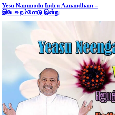
Yesu Nammodu Indru Aanandham –
இயேசு நம்மோடு இன்று