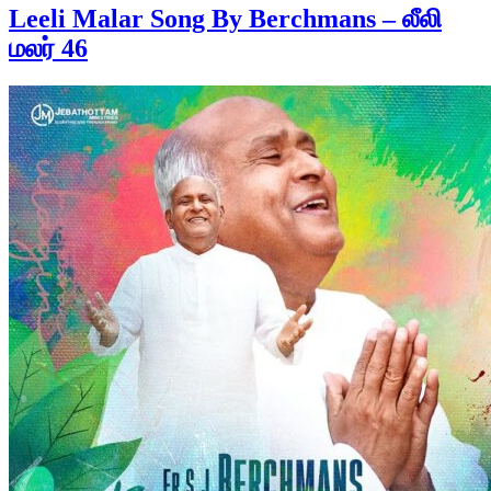
Leeli Malar Song By Berchmans – லீலி
மலர் 46