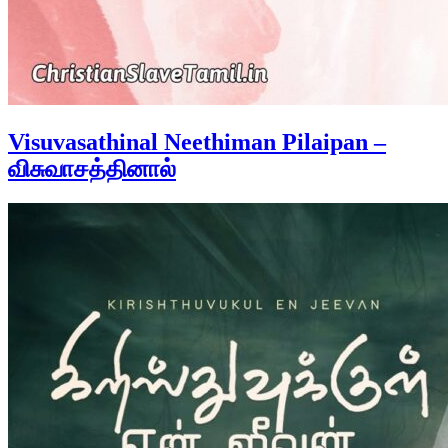
Visuvasathinal Neethiman Pilaipan –
விசுவாசத்தினால்