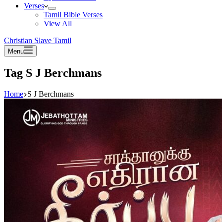
Verses
Tamil Bible Verses
View All
Christian Slave Tamil
Menu
Tag
S J Berchmans
Home
S J Berchmans