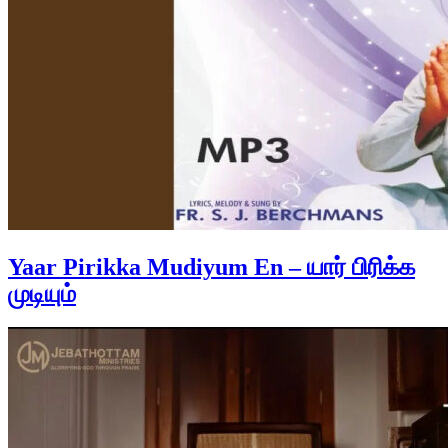
Yaar Pirikka Mudiyum En – யார் பிரிக்க
முடியும்