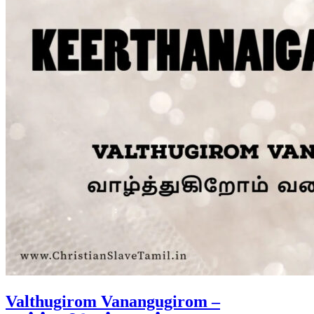
Valthugirom Vanangugirom –