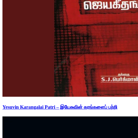
Yesuvin Karangalai Patri – இயேசுவின் கரங்களைப் பற்றி