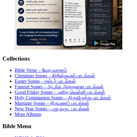
Collections
Bible Verse – வேத வசனம்
Christmas Songs – கிறிஸ்துமஸ் பாடல்கள்
Easter Songs – ஈஸ்டர் பாடல்கள்
Funeral Songs – அடக்க ஆராதனை பாடல்கள்
Good Friday Songs – புனித வெள்ளி பாடல்கள்
Holy Communion Songs – திருவிருந்து பாடல்கள்
Marriage Songs – திருமணப் பாடல்கள்
New Year Songs – புது வருட பாடல்கள்
More Albums
Bible Menu