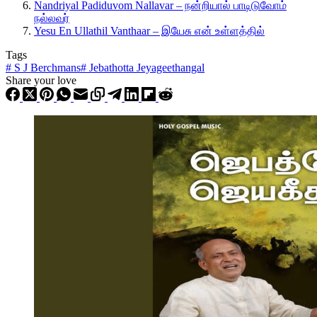
Nandriyal Padiduvom Nallavar – நன்றியால் பாடிடுவோம்
நல்லவர்
Yesu En Ullathil Vanthaar – இயேசு என் உள்ளத்தில்
Tags
#
S J Berchmans
#
Jebathotta Jeyageethangal
Share your love