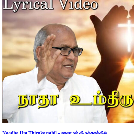
Naadha Um Thirukarathil – நாதா உம் திருக்கரத்தில்