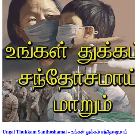
Ungal Thukkam Santhoshamai – உங்கள் துக்கம் சந்தோஷமாய்