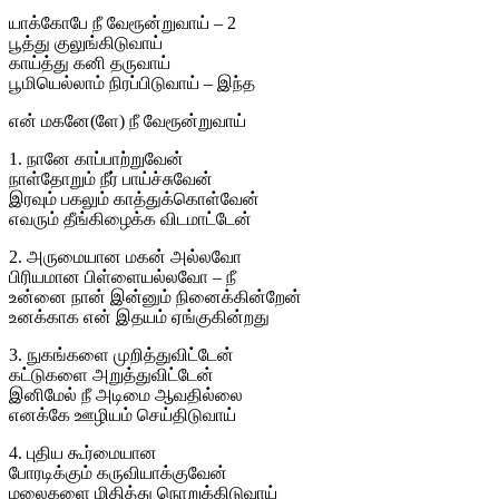
யாக்கோபே நீ வேரூன்றுவாய் – 2
பூத்து குலுங்கிடுவாய்
காய்த்து கனி தருவாய்
பூமியெல்லாம் நிரப்பிடுவாய் – இந்த
என் மகனே(ளே) நீ வேரூன்றுவாய்
1. நானே காப்பாற்றுவேன்
நாள்தோறும் நீர் பாய்ச்சுவேன்
இரவும் பகலும் காத்துக்கொள்வேன்
எவரும் தீங்கிழைக்க விடமாட்டேன்
2. அருமையான மகன் அல்லவோ
பிரியமான பிள்ளையல்லவோ – நீ
உன்னை நான் இன்னும் நினைக்கின்றேன்
உனக்காக என் இதயம் ஏங்குகின்றது
3. நுகங்களை முறித்துவிட்டேன்
கட்டுகளை அறுத்துவிட்டேன்
இனிமேல் நீ அடிமை ஆவதில்லை
எனக்கே ஊழியம் செய்திடுவாய்
4. புதிய கூர்மையான
போரடிக்கும் கருவியாக்குவேன்
மலைகளை மிதித்து நொறுக்கிடுவாய்