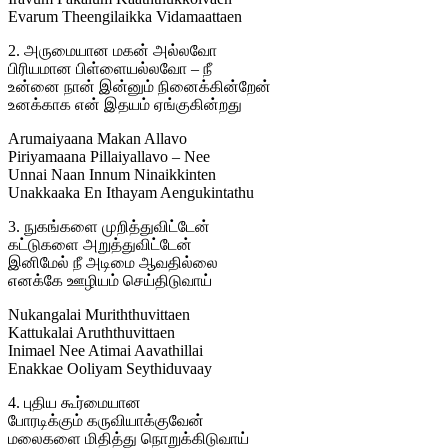
Evarum Theengilaikka Vidamaattaen
2. அருமையான மகன் அல்லவோ
பிரியமான பிள்ளையல்லவோ – நீ
உன்னை நான் இன்னும் நினைக்கின்றேன்
உனக்காக என் இதயம் ஏங்குகின்றது
Arumaiyaana Makan Allavo
Piriyamaana Pillaiyallavo – Nee
Unnai Naan Innum Ninaikkinten
Unakkaaka En Ithayam Aengukintathu
3. நுகங்களை முறித்துவிட்டேன்
கட்டுகளை அறுத்துவிட்டேன்
இனிமேல் நீ அடிமை ஆவதில்லை
எனக்கே ஊழியம் செய்திடுவாய்
Nukangalai Muriththuvittaen
Kattukalai Aruththuvittaen
Inimael Nee Atimai Aavathillai
Enakkae Ooliyam Seythiduvaay
4. புதிய கூர்மையான
போரடிக்கும் கருவியாக்குவேன்
மலைகளை மிதித்து நொறுக்கிடுவாய்