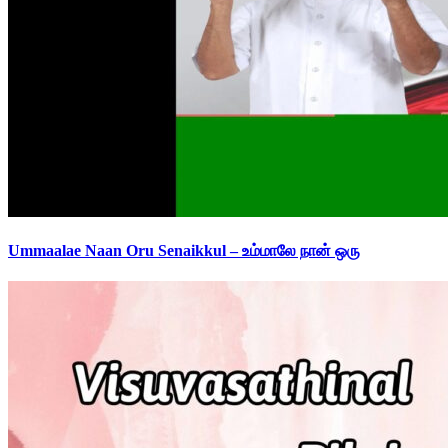
Ummaalae Naan Oru Senaikkul – உம்மாலே நான் ஒரு