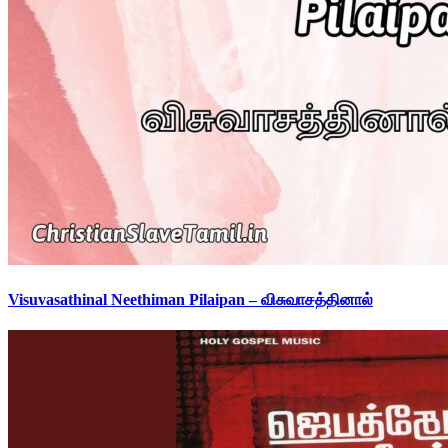
Visuvasathinal Neethiman Pilaipan – விசுவாசத்தினால்