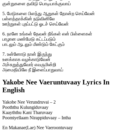
குன்றுகளை தவிடு பொடியாக்குவாய்
5. மேடுகளை பிளந்து ஆறுகள் தோன்ற செய்வேன்
பள்ளத்தாக்கின் நடுவினிலே
ஊற்றுகள் புறப்பட்டு ஓடச் செய்வேன்
6. நானே உங்கள் தேவன் நீங்கள் என் பிள்ளைகள்
பாழான மண்மேடு கட்டப்படும்
பாடலும் ஆடலும் மீண்டும் கேட்கும்
7. உன்னோடு நான் இருந்து
உனக்காக வழக்காடுவேன்
அச்சுறுத்துவோர் எவருமின்றி
அமைதியிலே நீ இளைப்பாறுவாய்
Yakobe Nee Vaeruntuvaay Lyrics In
English
Yakobe Nee Verundruvai – 2
Pooththu Kulungiduvaay
Kaayththu Kani Tharuvaay
Poomiyellaam Nirappiduvaay – Intha
En Makanae(Lae) Nee Vaeroontuvaay