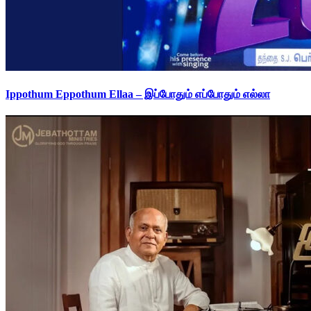
Ippothum Eppothum Ellaa – இப்போதும் எப்போதும் எல்லா