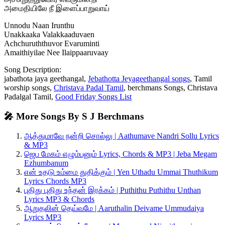
அமைதியிலே நீ இளைப்பாறுவாய்
Unnodu Naan Irunthu
Unakkaaka Valakkaaduvaen
Achchuruththuvor Evaruminti
Amaithiyilae Nee Ilaippaaruvaay
Song Description:
jabathota jaya geethangal,
Jebathotta Jeyageethangal songs
, Tamil
worship songs,
Christava Padal Tamil
, berchmans Songs, Christava
Padalgal Tamil,
Good Friday Songs List
🎤 More Songs By S J Berchmans
ஆத்துமாவே நன்றி சொல்லு | Aathumave Nandri Sollu Lyrics
& MP3
ஜெப மேகம் எழும்பனும் Lyrics, Chords & MP3 | Jeba Megam
Ezhumbanum
என் உதடு உம்மை துதிக்கும் | Yen Uthadu Ummai Thuthikum
Lyrics Chords MP3
புதிது புதிது உந்தன் இரக்கம் | Puthithu Puthithu Unthan
Lyrics MP3 & Chords
ஆறுதலின் தெய்வமே | Aaruthalin Deivame Ummudaiya
Lyrics MP3