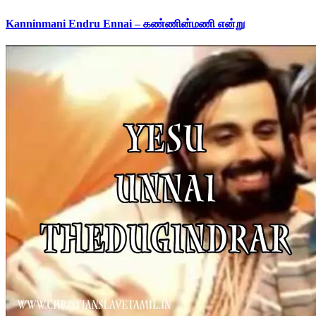
Kanninmani Endru Ennai – கண்ணின்மணி என்று