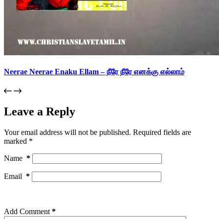
Neerae Neerae Enaku Ellam – நீரே நீரே எனக்கு எல்லாம்
Leave a Reply
Your email address will not be published.
Required fields are
marked
*
Name
*
Email
*
Add Comment
*