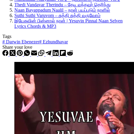
Thedi Vandavar Therindu – தேடி வந்தவர் தெரிந்து
Naan Bayappadum Naalil – நான் பயப்படும் நாளில்
Suthi Suthi Varuvom – சுத்தி சுத்தி வருவோம்
இயேசுவின் பின்னால் நான் | Yesuvin Pinnal Naan Selven
Lyrics Chords & MP3
Tags
#
Darwin Ebenezer
#
Ezhundhavar
Share your love