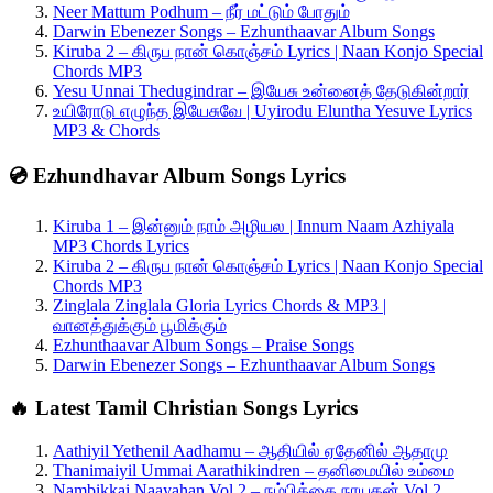
Neer Mattum Podhum – நீர் மட்டும் போதும்
Darwin Ebenezer Songs – Ezhunthaavar Album Songs
Kiruba 2 – கிருப நான் கொஞ்சம் Lyrics | Naan Konjo Special
Chords MP3
Yesu Unnai Thedugindrar – இயேசு உன்னைத் தேடுகின்றார்
உயிரோடு எழுந்த இயேசுவே | Uyirodu Eluntha Yesuve Lyrics
MP3 & Chords
💿 Ezhundhavar Album Songs Lyrics
Kiruba 1 – இன்னும் நாம் அழியல | Innum Naam Azhiyala
MP3 Chords Lyrics
Kiruba 2 – கிருப நான் கொஞ்சம் Lyrics | Naan Konjo Special
Chords MP3
Zinglala Zinglala Gloria Lyrics Chords & MP3 |
வானத்துக்கும் பூமிக்கும்
Ezhunthaavar Album Songs – Praise Songs
Darwin Ebenezer Songs – Ezhunthaavar Album Songs
🔥 Latest Tamil Christian Songs Lyrics
Aathiyil Yethenil Aadhamu – ஆதியில் ஏதேனில் ஆதாமு
Thanimaiyil Ummai Aarathikindren – தனிமையில் உம்மை
Nambikkai Naayahan Vol 2 – நம்பிக்கை நாயகன் Vol 2