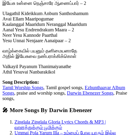
இயேசு உன்னை நெஞ்சாரே ஆணைப்பார் – 2
Ulagathil Kideikkum Anbum Santhoshamum
Avai Ellam Maaripogumae
Kaalanggal Maaridum Neranggal Maaridum
Aanal Yesu Endrendrakum Maara – 2
Neer Yesu Kannode Paarthal
Yesu Unnai Nenjaare Aanaipaar – 2
வாழ்க்கையில் பயனும் தனிமையனாதே
அதில் இயேசுவை நண்பராக்கிக்கொள்
Valkayil Payanum Thanimaiyanathe
Athil Yesuvai Nanbarakikol
Song Description:
Tamil Worship Songs
, Tamil gospel songs,
Ezhunthaavar Album
Songs
, praise and worship songs,
Darwin Ebenezer Songs
, Praise
songs,
🎤 More Songs By Darwin Ebenezer
Zinglala Zinglala Gloria Lyrics Chords & MP3 |
வானத்துக்கும் பூமிக்கும்
Ummai Pola Yarum Illa – உம்மைப் போல யாரும் இல்ல