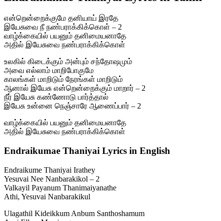
என்றென்றைக்குமே தனியாய் இரதே
இயேசுவை நீ நண்பராக்கிக்கொள் – 2
வாழ்க்கையில் பயனும் தனிமையனாதே
அதில் இயேசுவை நண்பராக்கிக்கொள்
உலகில் கிடைக்கும் அன்பும் சந்தோஷமும்
அவை எல்லாம் மாறிபோகுமே
காலங்கள் மாறிடும் நேரங்கள் மாறிடும்
ஆனால் இயேசு என்றென்றைக்கும் மாறார் – 2
நீர் இயேசு கண்ணோடு பார்த்தால்
இயேசு உன்னை நெஞ்சாரே ஆணைப்பார் – 2
வாழ்க்கையில் பயனும் தனிமையனாதே
அதில் இயேசுவை நண்பராக்கிக்கொள்
Endraikumae Thaniyai Lyrics in English
Endraikume Thaniyai Irathey
Yesuvai Nee Nanbarakikol – 2
Valkayil Payanum Thanimaiyanathe
Athi, Yesuvai Nanbarakikul
Ulagathil Kideikkum Anbum Santhoshamum