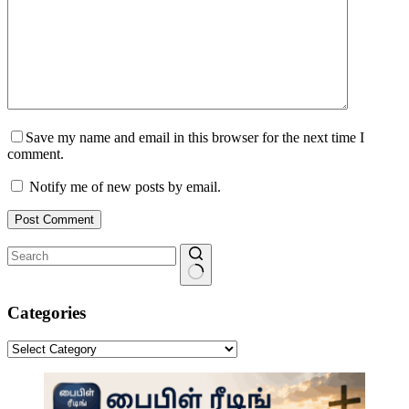
Save my name and email in this browser for the next time I
comment.
Notify me of new posts by email.
Post Comment
No
results
Categories
Categories