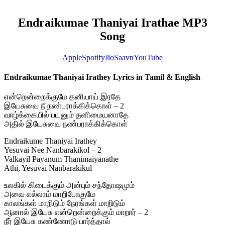
Endraikumae Thaniyai Irathae MP3
Song
Apple
Spotify
JioSaavn
YouTube
Endraikumae Thaniyai Irathey Lyrics in Tamil & English
என்றென்றைக்குமே தனியாய் இரதே
இயேசுவை நீ நண்பராக்கிக்கொள் – 2
வாழ்க்கையில் பயனும் தனிமையனாதே
அதில் இயேசுவை நண்பராக்கிக்கொள்
Endraikume Thaniyai Irathey
Yesuvai Nee Nanbarakikol – 2
Valkayil Payanum Thanimaiyanathe
Athi, Yesuvai Nanbarakikul
உலகில் கிடைக்கும் அன்பும் சந்தோஷமும்
அவை எல்லாம் மாறிபோகுமே
காலங்கள் மாறிடும் நேரங்கள் மாறிடும்
ஆனால் இயேசு என்றென்றைக்கும் மாறார் – 2
நீர் இயேசு கண்ணோடு பார்த்தால்