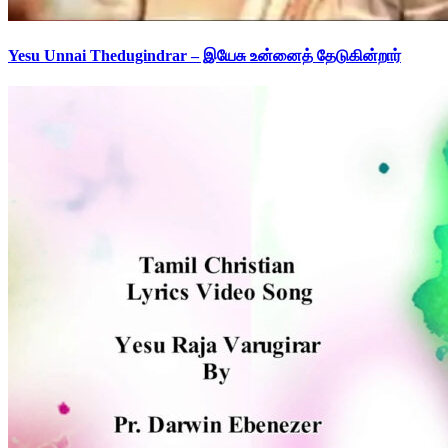
Yesu Unnai Thedugindrar – இயேசு உன்னைத் தேடுகின்றார்