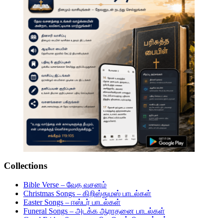
Collections
Bible Verse – வேத வசனம்
Christmas Songs – கிறிஸ்துமஸ் பாடல்கள்
Easter Songs – ஈஸ்டர் பாடல்கள்
Funeral Songs – அடக்க ஆராதனை பாடல்கள்