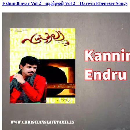
Ezhundhavar Vol 2 – எழுந்தவர் Vol 2 – Darwin Ebenezer Songs