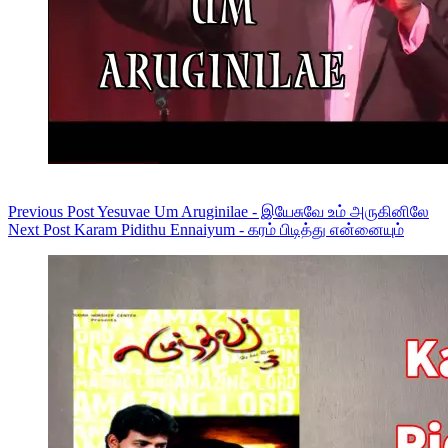
Previous
Post
Yesuvae Um Aruginilae - இயேசுவே உம் அருகினிலே
Next
Post
Karam Pidithu Ennaiyum - கரம் பிடித்து என்னையும்