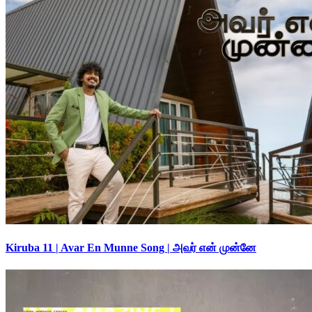
Kiruba 11 | Avar En Munne Song | அவர் என் முன்னே