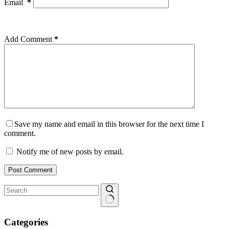
Email
*
Add Comment
*
Save my name and email in this browser for the next time I
comment.
Notify me of new posts by email.
Post Comment
No
results
Categories