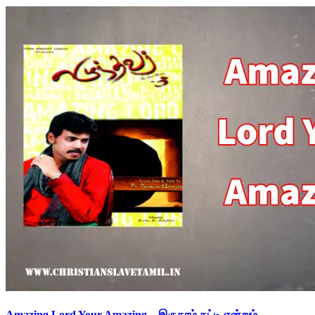
Amazing Lord Your Amazing – இருகரம் தட்டி என்றும்