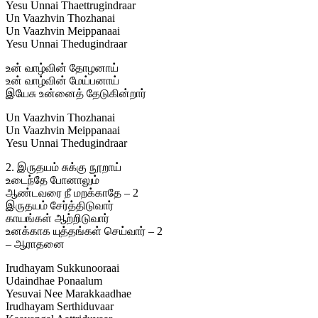
Yesu Unnai Thaettrugindraar
Un Vaazhvin Thozhanai
Un Vaazhvin Meippanaai
Yesu Unnai Thedugindraar
உன் வாழ்வின் தோழனாய்
உன் வாழ்வின் மேய்பனாய்
இயேசு உன்னைத் தேடுகின்றார்
Un Vaazhvin Thozhanai
Un Vaazhvin Meippanaai
Yesu Unnai Thedugindraar
2. இருதயம் சுக்கு நூறாய்
உடைந்தே போனாலும்
ஆண்டவரை நீ மறக்காதே – 2
இருதயம் சேர்த்திடுவார்
காயங்கள் ஆற்றிடுவார்
உனக்காக யுத்தங்கள் செய்வார் – 2
– ஆராதனை
Irudhayam Sukkunooraai
Udaindhae Ponaalum
Yesuvai Nee Marakkaadhae
Irudhayam Serthiduvaar