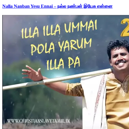
Nalla Nanban Yesu Ennai – நல்ல நண்பன் இயேசு என்னை