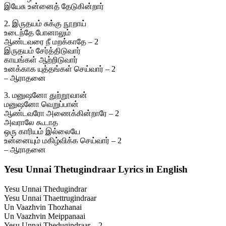
இயேசு உன்னைத் தேடுகின்றார்
2. இருதயம் சுக்கு நூறாய்
உடைந்தே போனாலும்
ஆண்டவரை நீ மறக்காதே – 2
இருதயம் சேர்த்திடுவார்
காயங்கள் ஆற்றிடுவார்
உனக்காக யுத்தங்கள் செய்வார் – 2
– ஆராதனை
3. மனுஷனோ துற்றூவான்
மனுஷனோ வெறுப்பான்
ஆண்டவரோ அணைக்கின்றாரே – 2
அவராலே கூடாத
ஒரு காரியம் இல்லையே
உன்னையும் மகிழ்விக்க செய்வார் – 2
– ஆராதனை
Yesu Unnai Thetugindraar Lyrics in English
Yesu Unnai Thedugindrar
Yesu Unnai Thaettrugindraar
Un Vaazhvin Thozhanai
Un Vaazhvin Meippanaai
Yesu Unnai Thedugindraar – 2