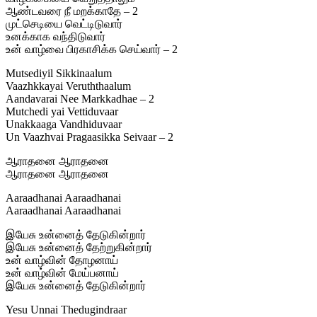
ஆண்டவரை நீ மறக்காதே – 2
முட்செடியை வெட்டிடுவார்
உனக்காக வந்திடுவார்
உன் வாழ்வை பிரகாசிக்க செய்வார் – 2
Mutsediyil Sikkinaalum
Vaazhkkayai Veruththaalum
Aandavarai Nee Markkadhae – 2
Mutchedi yai Vettiduvaar
Unakkaaga Vandhiduvaar
Un Vaazhvai Pragaasikka Seivaar – 2
ஆராதனை ஆராதனை
ஆராதனை ஆராதனை
Aaraadhanai Aaraadhanai
Aaraadhanai Aaraadhanai
இயேசு உன்னைத் தேடுகின்றார்
இயேசு உன்னைத் தேற்றுகின்றார்
உன் வாழ்வின் தோழனாய்
உன் வாழ்வின் மேய்பனாய்
இயேசு உன்னைத் தேடுகின்றார்
Yesu Unnai Thedugindraar