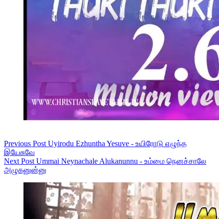
Previous
Post
Uyirodu Ezhuntha Yesuve - உயிரோடு எழுந்த
இயேசுவே
Next
Post
Ummai Neynachale Alukanunnu - உம்மை நெனச்சாலே
அழுகனுன்னு