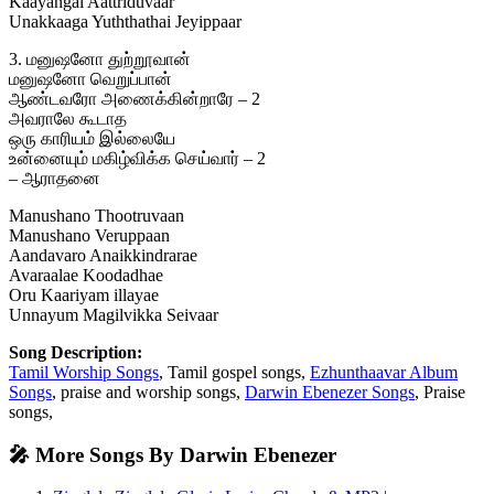
Kaayangal Aattriduvaar
Unakkaaga Yuththathai Jeyippaar
3. மனுஷனோ துற்றூவான்
மனுஷனோ வெறுப்பான்
ஆண்டவரோ அணைக்கின்றாரே – 2
அவராலே கூடாத
ஒரு காரியம் இல்லையே
உன்னையும் மகிழ்விக்க செய்வார் – 2
– ஆராதனை
Manushano Thootruvaan
Manushano Veruppaan
Aandavaro Anaikkindrarae
Avaraalae Koodadhae
Oru Kaariyam illayae
Unnayum Magilvikka Seivaar
Song Description:
Tamil Worship Songs
, Tamil gospel songs,
Ezhunthaavar Album
Songs
, praise and worship songs,
Darwin Ebenezer Songs
, Praise
songs,
🎤 More Songs By Darwin Ebenezer