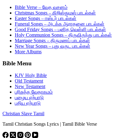
Bible Verse – வேத வசனம்
Christmas Songs – கிறிஸ்துமஸ் பாடல்கள்
Easter Songs – ஈஸ்டர் பாடல்கள்
Funeral Songs – அடக்க ஆராதனை பாடல்கள்
Good Friday Songs – புனித வெள்ளி பாடல்கள்
Holy Communion Songs – திருவிருந்து பாடல்கள்
Marriage Songs – திருமணப் பாடல்கள்
New Year Songs – புது வருட பாடல்கள்
More Albums
Bible Menu
KJV Holy Bible
Old Testament
New Testament
பரிசுத்த வேதாகமம்
பழைய ஏற்பாடு
புதிய ஏற்பாடு
Christian Slave Tamil
Tamil Christian Songs Lyrics | Tamil Bible Verse