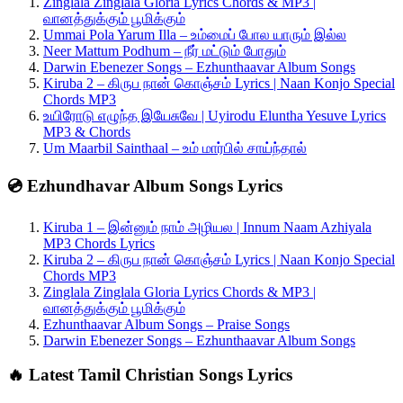
Zinglala Zinglala Gloria Lyrics Chords & MP3 |
வானத்துக்கும் பூமிக்கும்
Ummai Pola Yarum Illa – உம்மைப் போல யாரும் இல்ல
Neer Mattum Podhum – நீர் மட்டும் போதும்
Darwin Ebenezer Songs – Ezhunthaavar Album Songs
Kiruba 2 – கிருப நான் கொஞ்சம் Lyrics | Naan Konjo Special
Chords MP3
உயிரோடு எழுந்த இயேசுவே | Uyirodu Eluntha Yesuve Lyrics
MP3 & Chords
Um Maarbil Sainthaal – உம் மார்பில் சாய்ந்தால்
💿 Ezhundhavar Album Songs Lyrics
Kiruba 1 – இன்னும் நாம் அழியல | Innum Naam Azhiyala
MP3 Chords Lyrics
Kiruba 2 – கிருப நான் கொஞ்சம் Lyrics | Naan Konjo Special
Chords MP3
Zinglala Zinglala Gloria Lyrics Chords & MP3 |
வானத்துக்கும் பூமிக்கும்
Ezhunthaavar Album Songs – Praise Songs
Darwin Ebenezer Songs – Ezhunthaavar Album Songs
🔥 Latest Tamil Christian Songs Lyrics