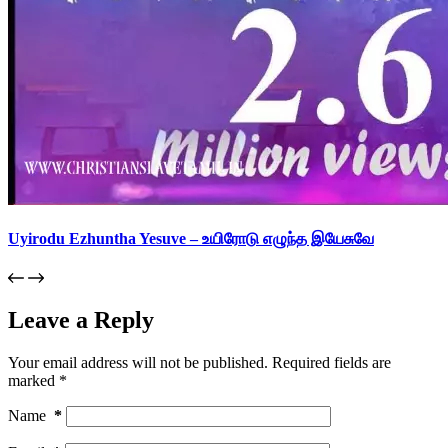
Uyirodu Ezhuntha Yesuve – உயிரோடு எழுந்த இயேசுவே
Leave a Reply
Your email address will not be published.
Required fields are
marked
*
Name
*