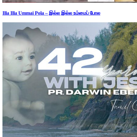
Illa Illa Ummai Pola – இல்ல இல்ல உம்மைப் போல