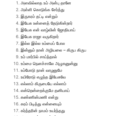
அளவில்லாத உம் அன்பு தானே
அள்ளி கொடுங்க சேர்த்து
இருகரம் தட்டி என்றும்
இயேசு உன்னைத் தேடுகின்றார்
இயேசு என் வாழ்வின் ஜோதியாய்
இயேசு ராஜா வருகிறார்
இல்ல இல்ல உம்மைப் போல
இன்னும் நான் அழியலை – கிருப கிருப
உம் மார்பில் சாய்ந்தால்
உம்மை நெனச்சாலே அழுகனுன்னு
உம்மோடு நான் வாழனுமே
உயிரோடு எழுந்த இயேசுவே
எல்லாம் கிருபையே எல்லாம்
என்றென்றைக்குமே தனியாய்
கண்ணின்மணி என்று
கரம் பிடித்து என்னையும்
கர்த்தரின் நாமம் உயர்ந்தது