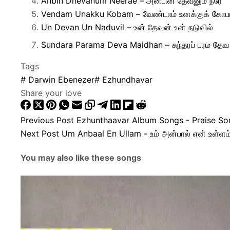
Anbin Dhevanum Neerae – அன்பின் தேவனும் நீரே
Vendam Unakku Kobam – வேண்டாம் உனக்குக் கோப
Un Devan Un Naduvil – உன் தேவன் உன் நடுவில்
Sundara Parama Deva Maidhan – சுந்தரப் பரம தேவ
Tags
#
Darwin Ebenezer
#
Ezhundhavar
Share your love
Previous
Post
Ezhunthaavar Album Songs - Praise So
Next
Post
Um Anbaal En Ullam - உம் அன்பால் என் உள்ளம
You may also like these songs