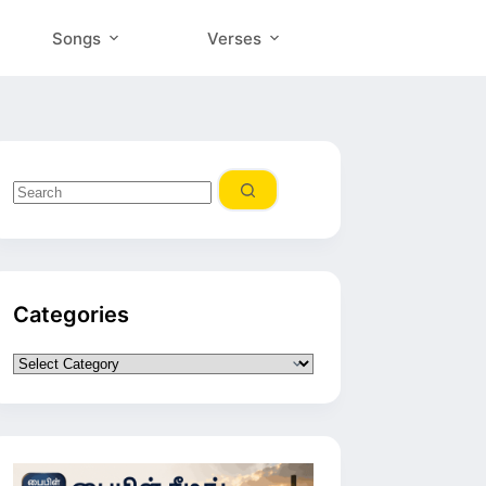
Songs
Verses
No
results
Categories
Categories