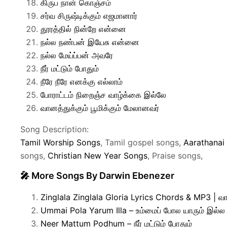
கிருப நான் கொஞ்சம்
சர்வ சிருஷ்டிக்கும் எஜமானார்
தூரத்தில் நின்றே என்னை
நல்ல நண்பன் இயேசு என்னை
நல்ல மேய்ப்பன் அவரே
நீர் மட்டும் போதும்
நீரே நீரே எனக்கு எல்லாம்
போராட்டம் நிறைஞ்ச வாழ்க்கை இல்லே
வானத்துக்கும் பூமிக்கும் மேலானவர்
Song Description:
Tamil Worship Songs
, Tamil gospel songs,
Aarathanai
songs,
Christian New Year Songs
, Praise songs,
🎤 More Songs By Darwin Ebenezer
Zinglala Zinglala Gloria Lyrics Chords & MP3 | வானத
Ummai Pola Yarum Illa – உம்மைப் போல யாரும் இல்ல
Neer Mattum Podhum – நீர் மட்டும் போதும்