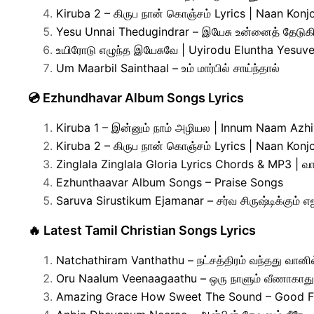
Kiruba 2 – கிருப நான் கொஞ்சம் Lyrics | Naan Kon
Yesu Unnai Thedugindrar – இயேசு உன்னைத் தேடுகி
உயிரோடு எழுந்த இயேசுவே | Uyirodu Eluntha Yesuv
Um Maarbil Sainthaal – உம் மார்பில் சாய்ந்தால்
💿 Ezhundhavar Album Songs Lyrics
Kiruba 1 – இன்னும் நாம் அழியல | Innum Naam Azh
Kiruba 2 – கிருப நான் கொஞ்சம் Lyrics | Naan Kon
Zinglala Zinglala Gloria Lyrics Chords & MP3 | வானத
Ezhunthaavar Album Songs – Praise Songs
Saruva Sirustikum Ejamanar – சர்வ சிருஷ்டிக்கும் 
🔥 Latest Tamil Christian Songs Lyrics
Natchathiram Vanthathu – நட்சத்திரம் வந்தது வானில
Oru Naalum Veenaagaathu – ஒரு நாளும் வீணாகாது
Amazing Grace How Sweet The Sound – Good F