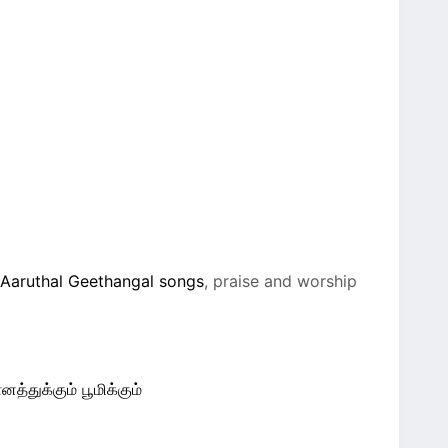
 Aaruthal Geethangal songs
, praise and worship
்துக்கும் பூமிக்கும்